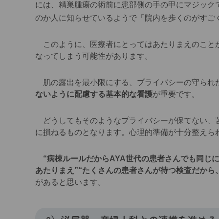
には、精巣腫瘍の術前に患部側の手の甲にマジック
のか人に知らせているようで「院内を歩くのがすご
このように、医療者にとってはあたりまえのことが
なってしまう可能性があります。
肌の露出を最小限にする、プライバシーの守られ
ないように配慮する基本的な看護
が重要です。
どうしてもそのようなプライバシーが保てない、苦
に損ねるものとなります。心理的準備が十分整えら
“病棟ルールだからAYA世代の患者さんでも同じ
あたりまえ”“たくさんの患者さんが待つ検査だから
があると思います。