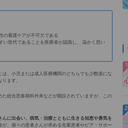
孕性の看護ケアが不可欠である
すい世代であることを医療者が認識し、 温かく思い
多くは、小児または成人医療機関のどちらでも少数派にな
なります。
た総合思春期科外来などが開設されていますが、この
さんに出会い、病気・治療とともに生きる知恵や勇気を
者が、個々の患者さんが求める先輩患者やピア・サポー