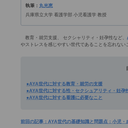
執筆：
丸光恵
兵庫県立大学 看護学部 小児看護学 教授
教育・就労支援、 セクシャリティ・妊孕性など、
やストレスを感じやすい世代であることを忘れない
●AYA世代に対する教育・就労の支援
●AYA世代に対する性・セクシュアリティ・妊孕
●AYA世代に対する看護に必要なこと
前回の記事：AYA世代の基礎知識と問題点：小児・