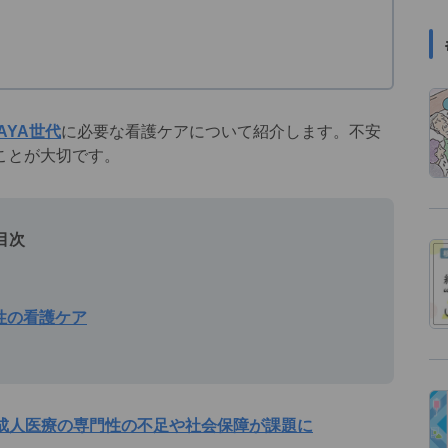
AYA世代
に必要な看護ケアについて紹介します。不安
ことが大切です。
目次
性の看護ケア
成人医療の専門性の不足や社会保障が課題に