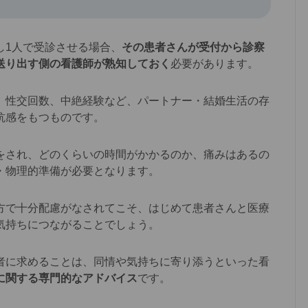
1人で受診させる場合、
その患者さんが受付から診察
送り出す側の看護師が熟知しておく
必要があります。
性交回数、中絶経験など、パートナー・結婚生活の存
抗感をもつものです。
され、どのくらいの時間がかかるのか、痛みはあるの
・物理的準備が必要となります。
で十分配慮がなされてこそ、はじめて患者さんと医療
気持ちにつながることでしょう。
に求めることは、同情や気持ちに寄り添うといった看
に関する専門的なアドバイス
です。