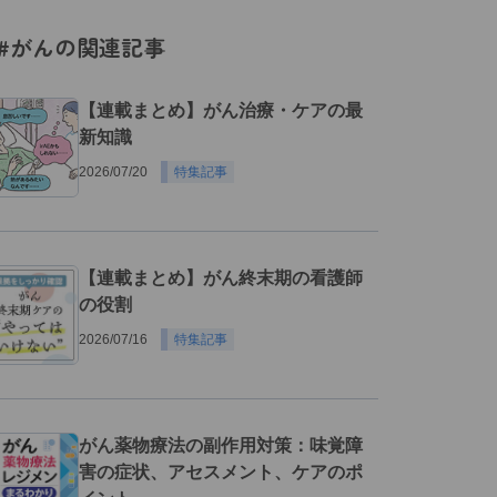
#がんの関連記事
【連載まとめ】がん治療・ケアの最
新知識
2026/07/20
特集記事
【連載まとめ】がん終末期の看護師
の役割
2026/07/16
特集記事
がん薬物療法の副作用対策：味覚障
害の症状、アセスメント、ケアのポ