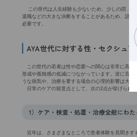
この世代は人生経験も少ないため、少しの躓（つ
退職などの大きな決断をすることがあるため、説明
必要です。
AYA世代に対する性・セクシュ
この世代の若者は性や恋愛への関心は非常に高く、
形成や孤独感の低減につながっています。逆に言え
うな病気や、治療を要する場合の心理的影響は大変
日常のケアの留意点として、次の2点が挙げられ
1）ケア・検査・処置・治療全般にわた
近年は、さまざまなところで患者体験を見聞きする