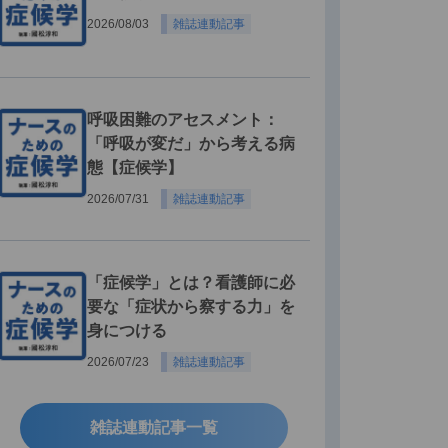
2026/08/03
雑誌連動記事
呼吸困難のアセスメント：
「呼吸が変だ」から考える病
態【症候学】
2026/07/31
雑誌連動記事
「症候学」とは？看護師に必
要な「症状から察する力」を
身につける
2026/07/23
雑誌連動記事
雑誌連動記事一覧