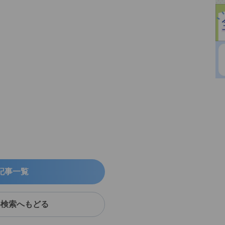
記事一覧
料検索へもどる