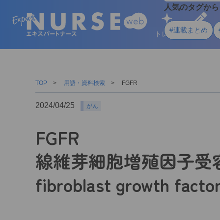
人気のタグから
#連載まとめ
トレンド
学ぶ
TOP
用語・資料検索
FGFR
2024/04/25
がん
FGFR
線維芽細胞増殖因子受
fibroblast growth facto