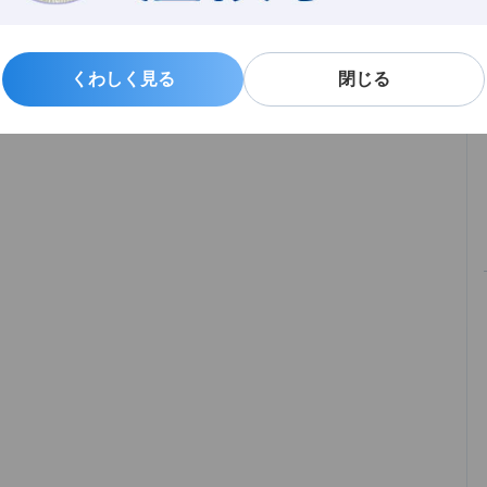
くわしく見る
くわしく見る
閉じる
閉じる