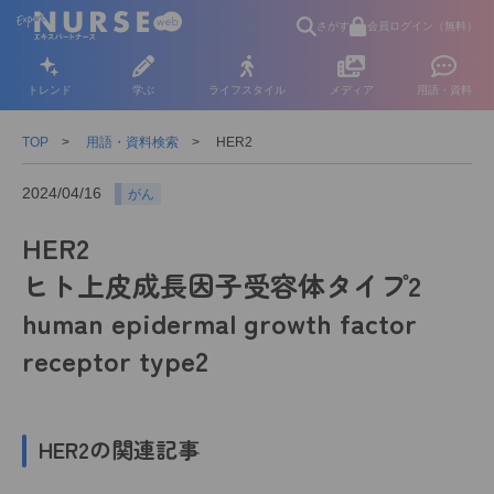
さがす
会員ログイン（無料）
トレンド
学ぶ
ライフスタイル
メディア
用語・資料
TOP
用語・資料検索
HER2
2024/04/16
がん
HER2
ヒト上皮成長因子受容体タイプ2
human epidermal growth factor
receptor type2
HER2の関連記事