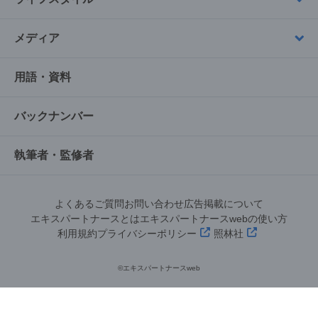
メディア
用語・資料
バックナンバー
執筆者・監修者
よくあるご質問
お問い合わせ
広告掲載について
エキスパートナースとは
エキスパートナースwebの使い方
利用規約
プライバシーポリシー
照林社
©︎エキスパートナースweb