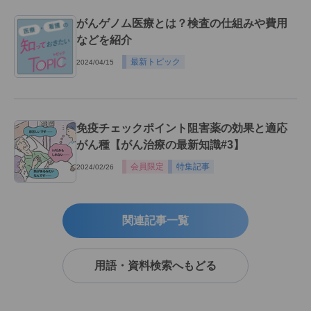
がんゲノム医療とは？検査の仕組みや費用
などを紹介
最新トピック
2024/04/15
免疫チェックポイント阻害薬の効果と適応
がん種【がん治療の最新知識#3】
会員限定
特集記事
2024/02/26
関連記事一覧
用語・資料検索へもどる