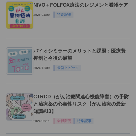
NIVO＋FOLFOX療法のレジメンと看護ケア
特別記事
2026/04/09
バイオシミラーのメリットと課題：医療費
抑制と今後の展望
最新トピック
2024/12/09
CTRCD（がん治療関連心機能障害）の予防
と治療薬の心毒性リスク【がん治療の最新
知識#13】
会員限定
特集記事
2024/05/11