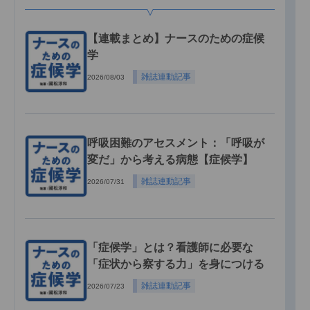
【連載まとめ】ナースのための症候
学
雑誌連動記事
2026/08/03
呼吸困難のアセスメント：「呼吸が
変だ」から考える病態【症候学】
雑誌連動記事
2026/07/31
「症候学」とは？看護師に必要な
「症状から察する力」を身につける
雑誌連動記事
2026/07/23