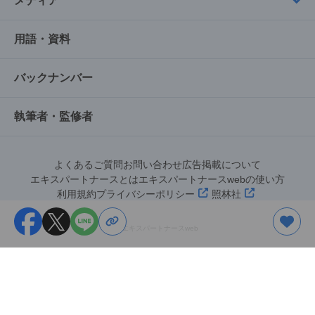
メディア
用語・資料
バックナンバー
執筆者・監修者
よくあるご質問
お問い合わせ
広告掲載について
エキスパートナースとは
エキスパートナースwebの使い方
利用規約
プライバシーポリシー
照林社
©︎エキスパートナースweb