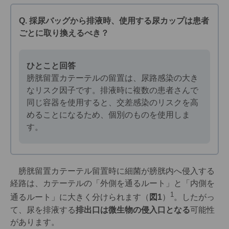
Q. 採尿バッグから排液時、使用する尿カップは患者
ごとに取り換えるべき？
ひとこと回答
膀胱留置カテーテルの留置は、尿路感染の大き
なリスク因子です。排液時に複数の患者さんで
同じ容器を使用すると、交差感染のリスクを高
めることになるため、個別のものを使用しま
す。
膀胱留置カテーテル留置時に細菌が膀胱内へ侵入する
経路は、カテーテルの「外側を通るルート」と「内側を
1
通るルート」に大きく分けられます（
図1
）
。したがっ
て、尿を排液する
排出口は微生物の侵入口となる
可能性
があります。