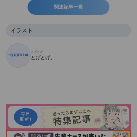
関連記事一覧
イラスト
とげとげ
とげとげ。