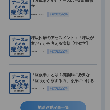
【連載まとめ】ナースのための症候
学
雑誌連動記事
2026/08/03
呼吸困難のアセスメント：「呼吸が
変だ」から考える病態【症候学】
雑誌連動記事
2026/07/31
「症候学」とは？看護師に必要な
「症状から察する力」を身につける
雑誌連動記事
2026/07/23
雑誌連動記事一覧