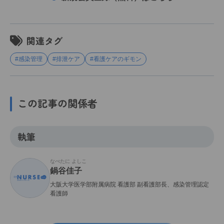
関連タグ
#感染管理
#排泄ケア
#看護ケアのギモン
この記事の関係者
執筆
なべたに よしこ
鍋谷佳子
大阪大学医学部附属病院 看護部 副看護部長、感染管理認定
看護師