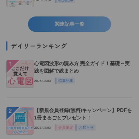
2026/05/18
関連記事一覧
デイリーランキング
１
心電図波形の読み方 完全ガイド！基礎～実
践を図解で総まとめ
特集記事
2026/08/03
２
【新規会員登録(無料)キャンペーン】PDFを
1冊まるごとプレゼント！
会員限定
お知らせ
2026/08/03