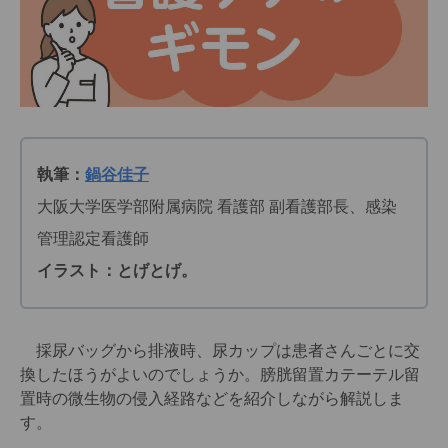
執筆：
鍋谷佳子
大阪大学医学部附属病院 看護部 副看護部長、感染
管理認定看護師
イラスト：とげとげ。
採尿バッグから排液時、尿カップは患者さんごとに交
換したほうがよいのでしょうか。膀胱留置カテーテル留
置時の微生物の侵入経路などを紹介しながら解説しま
す。