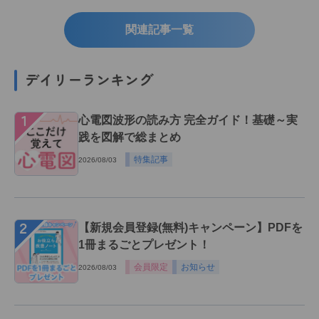
関連記事一覧
デイリーランキング
１
心電図波形の読み方 完全ガイド！基礎～実
践を図解で総まとめ
特集記事
2026/08/03
２
【新規会員登録(無料)キャンペーン】PDFを
1冊まるごとプレゼント！
会員限定
お知らせ
2026/08/03