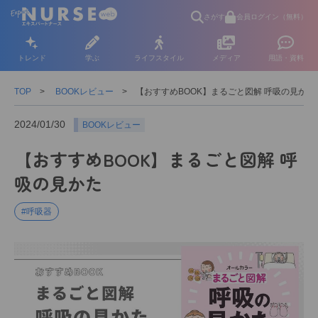
さがす
会員ログイン（無料）
トレンド
学ぶ
ライフスタイル
メディア
用語・資料
TOP
BOOKレビュー
【おすすめBOOK】まるごと図解 呼吸の見かた
2024/01/30
BOOKレビュー
【おすすめBOOK】まるごと図解 呼
吸の見かた
#呼吸器