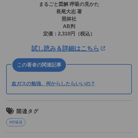
まるごと図解 呼吸の見かた
長尾大志 著
照林社
AB判
定価：2,310円（税込）
試し読み＆詳細はこちら
この著者の関連記事
血ガスの勉強、何からしたらいいの？
関連タグ
#呼吸器