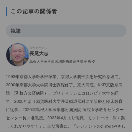
この記事の関係者
執筆
ながおたいし
長尾大志
島根大学医学部 地域医療教育学講座 教授
1993年京都大学医学部卒業、京都大学胸部疾患研究所を経て、
2000年京都大学大学院博士課程修了。京大病院、KKR京阪奈病
院（現 枚方公済病院）、ブリティッシュコロンビア大学を経
て、2005年より滋賀医科大学呼吸循環器科にて診療と臨床教育
に従事。2020年島根大学医学部附属病院 病院医学教育センター
センター長／准教授。2023年4月より現職。モットーは「深く楽
しくわかりやすく」。主な著書に、『レジデントのためのやさし