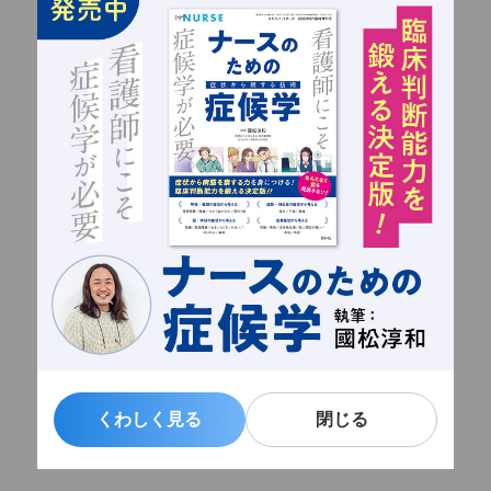
くわしく見る
くわしく見る
閉じる
閉じる