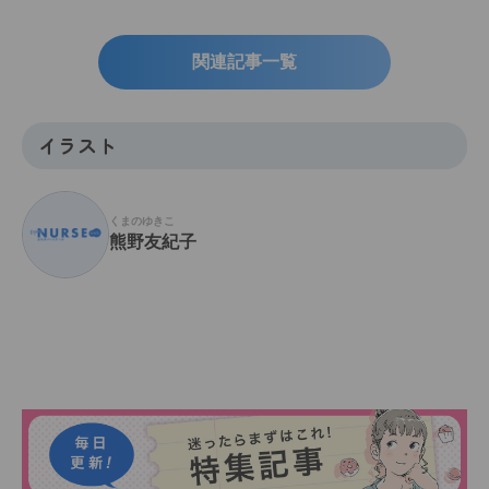
関連記事一覧
イラスト
くまのゆきこ
熊野友紀子