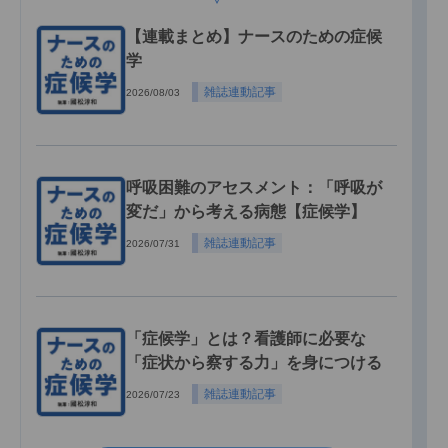
【連載まとめ】ナースのための症候
学
雑誌連動記事
2026/08/03
呼吸困難のアセスメント：「呼吸が
変だ」から考える病態【症候学】
雑誌連動記事
2026/07/31
「症候学」とは？看護師に必要な
「症状から察する力」を身につける
雑誌連動記事
2026/07/23