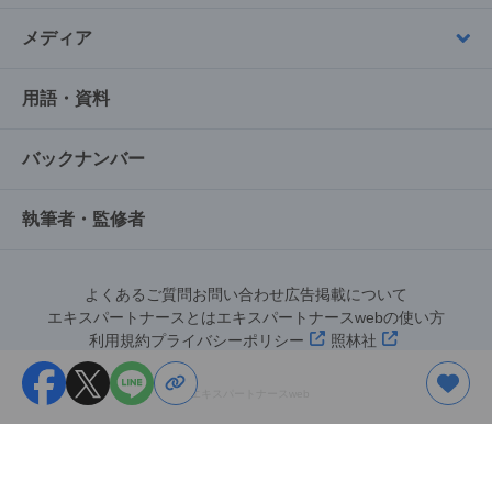
メディア
用語・資料
バックナンバー
執筆者・監修者
よくあるご質問
お問い合わせ
広告掲載について
エキスパートナースとは
エキスパートナースwebの使い方
利用規約
プライバシーポリシー
照林社
©︎エキスパートナースweb