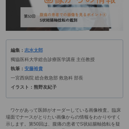
編集：
志水太郎
獨協医科大学総合診療医学講座 主任教授
執筆：
安藤裕貴
一宮西病院 総合救急部 救急科 部長
イラスト：熊野友紀子
ワケがあって医師がオーダーしている画像検査。臨床
場面でナースがとりたい画像からの情報をわかりやすく
示します。第50回は、腹痛の患者でS状結腸軸捻転を疑