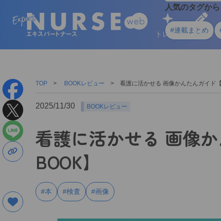
人気のタグから
#連載まとめ
トレンド
学ぶ
TOP
BOOKレビュー
看護に活かせる 画像かんたんガイド【
2025/11/30
BOOKレビュー
看護に活かせる 画像
BOOK】
#本
#検査
#画像