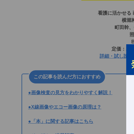
看護に活かせる
横堀
町田幹、
定価：2,
詳細・試し読み
この記事を読んだ方におすすめ
●画像検査の見方をわかりやすく解説！
●X線画像やエコー画像の原理は？
●「本」に関する記事はこちら