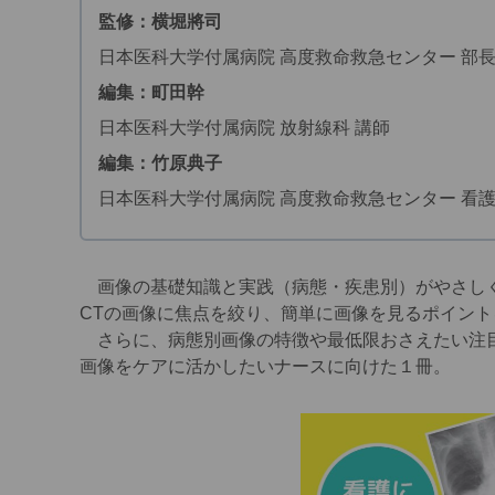
監修：横堀將司
日本医科大学付属病院 高度救命救急センター 部
編集：町田幹
日本医科大学付属病院 放射線科 講師
編集：竹原典子
日本医科大学付属病院 高度救命救急センター 看
画像の基礎知識と実践（病態・疾患別）がやさしく
CTの画像に焦点を絞り、簡単に画像を見るポイント
さらに、病態別画像の特徴や最低限おさえたい注目
画像をケアに活かしたいナースに向けた１冊。