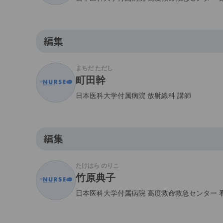
編集
まちだ ただし
町田幹
日本医科大学付属病院 放射線科 講師
編集
たけはら のりこ
竹原典子
日本医科大学付属病院 高度救命救急センター 