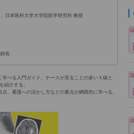
長、日本医科大学大学院医学研究科 教授
護師長
学べる入門ガイド。ナースが見ることの多いＸ線と
を紹介する。
点、看護への活かし方などの要点が網羅的に学べる。