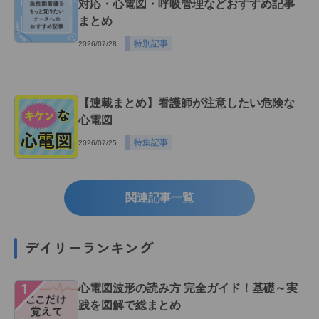
対応・心電図・呼吸管理などおすすめ記事
まとめ
特別記事
2026/07/28
【連載まとめ】看護師が注意したい危険な
心電図
特集記事
2026/07/25
関連記事一覧
デイリーランキング
１
心電図波形の読み方 完全ガイド！基礎～実
践を図解で総まとめ