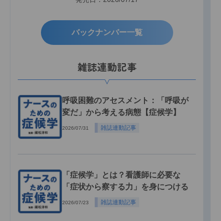
バックナンバー一覧
雑誌連動記事
呼吸困難のアセスメント：「呼吸が
変だ」から考える病態【症候学】
雑誌連動記事
2026/07/31
「症候学」とは？看護師に必要な
「症状から察する力」を身につける
雑誌連動記事
2026/07/23