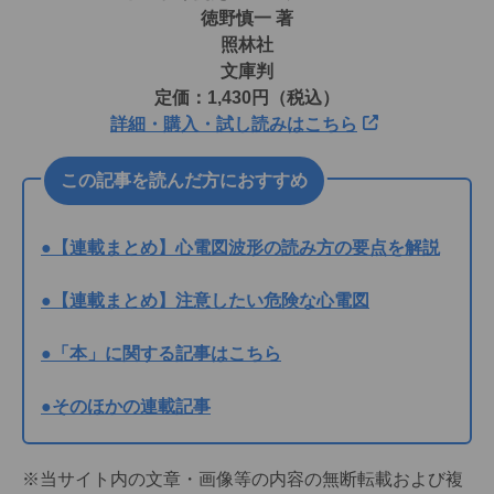
徳野慎一 著
照林社
文庫判
定価：1,430円（税込）
詳細・購入・試し読みはこちら
この記事を読んだ方におすすめ
●【連載まとめ】心電図波形の読み方の要点を解説
●【連載まとめ】注意したい危険な心電図
●「本」に関する記事はこちら
●そのほかの連載記事
※当サイト内の文章・画像等の内容の無断転載および複