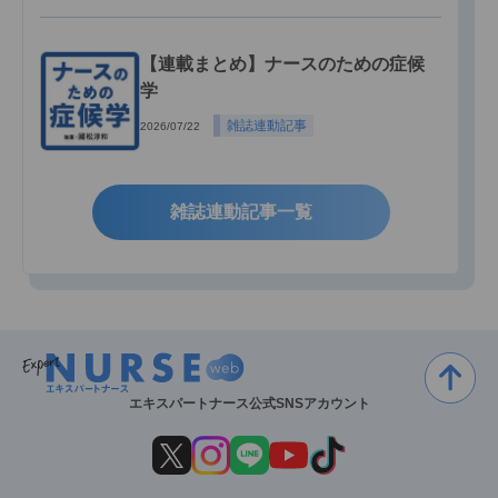
【連載まとめ】ナースのための症候
学
雑誌連動記事
2026/07/22
雑誌連動記事一覧
エキスパートナース公式SNSアカウント