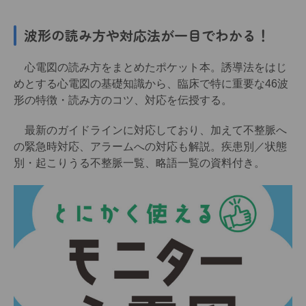
波形の読み方や対応法が一目でわかる！
心電図の読み方をまとめたポケット本。誘導法をはじ
めとする心電図の基礎知識から、臨床で特に重要な46波
形の特徴・読み方のコツ、対応を伝授する。
最新のガイドラインに対応しており、加えて不整脈へ
の緊急時対応、アラームへの対応も解説。疾患別／状態
別・起こりうる不整脈一覧、略語一覧の資料付き。