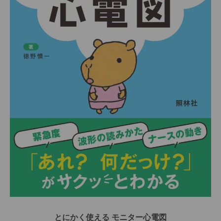
とにかく使える モニター心電図