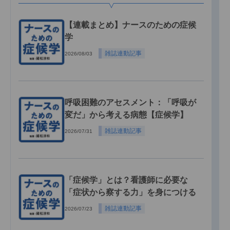
【連載まとめ】ナースのための症候
学
雑誌連動記事
2026/08/03
呼吸困難のアセスメント：「呼吸が
変だ」から考える病態【症候学】
雑誌連動記事
2026/07/31
「症候学」とは？看護師に必要な
「症状から察する力」を身につける
雑誌連動記事
2026/07/23