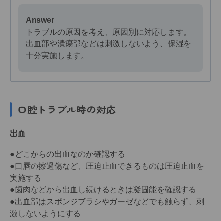
Answer
トラブルの原因を考え、原因別に対応します。
出血部や潰瘍部などは刺激しないよう、保湿を
十分実施します。
口腔トラブル時の対応
出血
●どこからの出血なのか確認する
●口唇の擦過傷など、圧迫止血できるものは圧迫止血を
実施する
●歯肉などから出血し続けるときは凝固能を確認する
●出血部はスポンジブラシやガーゼなどでも触らず、刺
激しないようにする