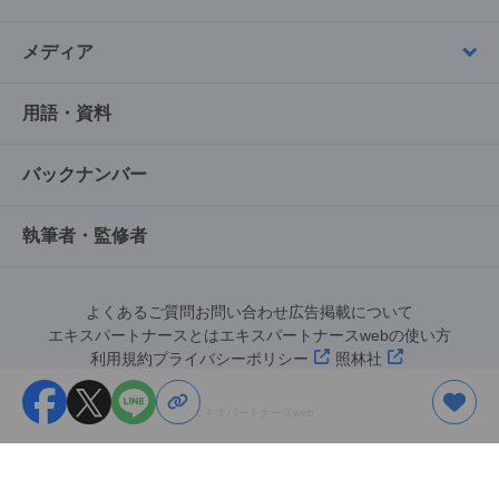
メディア
用語・資料
バックナンバー
執筆者・監修者
よくあるご質問
お問い合わせ
広告掲載について
エキスパートナースとは
エキスパートナースwebの使い方
利用規約
プライバシーポリシー
照林社
©︎エキスパートナースweb