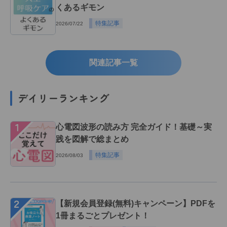
くあるギモン
特集記事
2026/07/22
関連記事一覧
デイリーランキング
１
心電図波形の読み方 完全ガイド！基礎～実
践を図解で総まとめ
特集記事
2026/08/03
２
【新規会員登録(無料)キャンペーン】PDFを
1冊まるごとプレゼント！