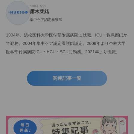
つゆき なお
露木菜緒
集中ケア認定看護師
1994年、浜松医科大学医学部附属病院に就職、ICU・救急部ほか
で勤務。2004年集中ケア認定看護師認定。2008年より杏林大学
医学部付属病院ICU・HCU・SCUに勤務。2021年より現職。
関連記事一覧