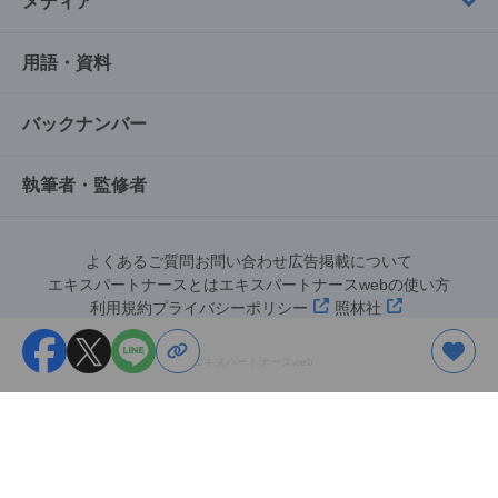
メディア
用語・資料
バックナンバー
執筆者・監修者
よくあるご質問
お問い合わせ
広告掲載について
エキスパートナースとは
エキスパートナースwebの使い方
利用規約
プライバシーポリシー
照林社
©︎エキスパートナースweb