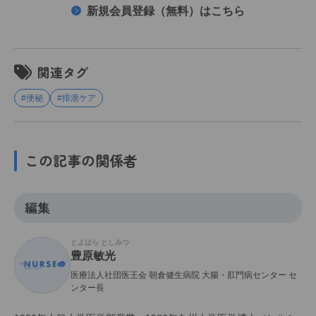
新規会員登録（無料）はこちら
関連タグ
#便秘
#排泄ケア
この記事の関係者
編集
とよはら としみつ
豊原敏光
医療法人社団医王会 朝倉健生病院 大腸・肛門病センター セ
ンター長