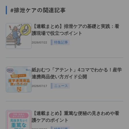
#排泄ケアの関連記事
【連載まとめ】排泄ケアの基礎と実践：看
護現場で役立つポイント
特集記事
2026/07/22
紙おむつ「アテント」4コマでわかる！産学
連携商品使い方ガイド公開
ニュース
2026/07/17
【連載まとめ】重篤な便秘の見きわめや看
護ケアのポイント