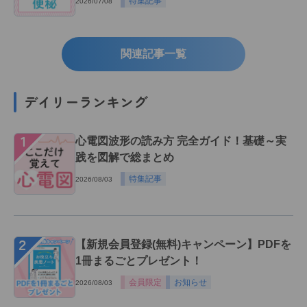
特集記事
2026/07/08
関連記事一覧
デイリーランキング
１
心電図波形の読み方 完全ガイド！基礎～実
践を図解で総まとめ
特集記事
2026/08/03
２
【新規会員登録(無料)キャンペーン】PDFを
1冊まるごとプレゼント！
会員限定
お知らせ
2026/08/03