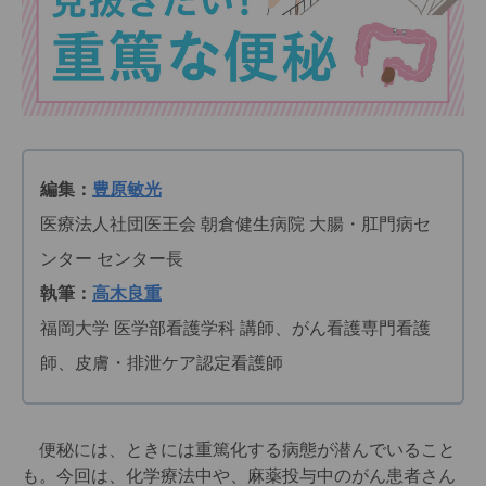
編集：
豊原敏光
医療法人社団医王会 朝倉健生病院 大腸・肛門病セ
ンター センター長
執筆：
高木良重
福岡大学 医学部看護学科 講師、がん看護専門看護
師、皮膚・排泄ケア認定看護師
便秘には、ときには重篤化する病態が潜んでいること
も。今回は、化学療法中や、麻薬投与中のがん患者さん