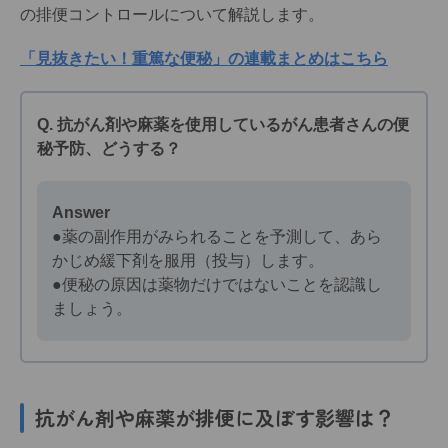
の排便コントロールについて解説します。
「見抜きたい！重篤な便秘」の連載まとめはこちら
Q. 抗がん剤や麻薬を使用しているがん患者さんの便
秘予防、どうする？
Answer
●薬の副作用がみられることを予測して、あら
かじめ緩下剤を服用（投与）します。
●便秘の原因は薬物だけではないことを認識し
ましょう。
抗がん剤や麻薬が排便に及ぼす影響は？