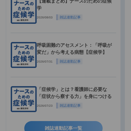
【連載まとめ】ナースのための症候
学
雑誌連動記事
2026/08/03
呼吸困難のアセスメント：「呼吸が
変だ」から考える病態【症候学】
雑誌連動記事
2026/07/31
「症候学」とは？看護師に必要な
「症状から察する力」を身につける
雑誌連動記事
2026/07/23
雑誌連動記事一覧