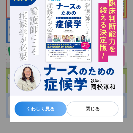
くわしく見る
くわしく見る
閉じる
閉じる