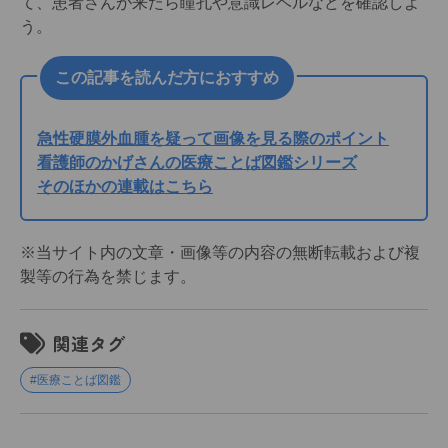
て、患者さんが来たら瞳孔や意識レベルなどを確認しよ
う。
この記事を読んだ方におすすめ
急性硬膜外血腫を疑って画像を見る際のポイント
看護師のかげさんの医療ことば図鑑シリーズ
そのほかの連載はこちら
※当サイト内の文章・画像等の内容の無断転載および複
製等の行為を禁じます。
関連タグ
#医療ことば図鑑