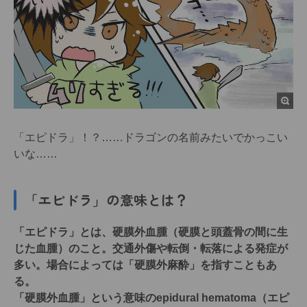
「エピドラ」！？……ドラゴンの名前みたいでかっこい
いな……
「エピドラ」の意味とは？
「エピドラ」とは、硬膜外血腫（硬膜と頭蓋骨の間に生
じた血腫）のこと。交通外傷や転倒・転落による発症が
多い。場合によっては「硬膜外麻酔」を指すこともあ
る。
「硬膜外血腫」という意味のepidural hematoma（エピ