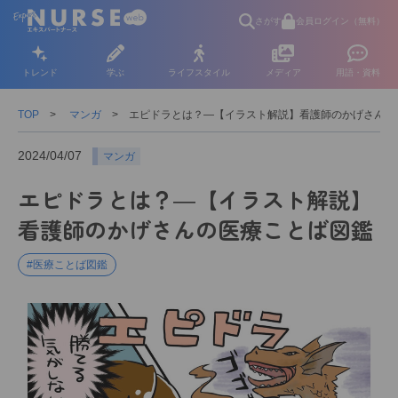
さがす
会員ログイン（無料）
トレンド
学ぶ
ライフスタイル
メディア
用語・資料
TOP
マンガ
エピドラとは？―【イラスト解説】看護師のかげさんの
2024/04/07
マンガ
エピドラとは？―【イラスト解説】
看護師のかげさんの医療ことば図鑑
#医療ことば図鑑