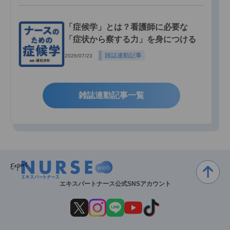
「症候学」とは？看護師に必要な
「症状から察する力」を身につける
雑誌連動記事
2026/07/23
雑誌連動記事一覧
エキスパートナース公式SNSアカウント