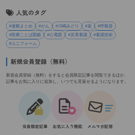
人気のタグ
#連載まとめ
#がん
#川嶋みどり
#薬
#呼吸器
#医療ことば図鑑
#心電図
#災害看護
#看護技術
#ユニフォーム
新規会員登録（無料）
新規会員登録（無料）をすると会員限定記事を閲覧できるほか、
記事をお気に入りに追加し、いつでも見返せるようになります。
会員限定記事
お気に入り機能
メルマガ配信