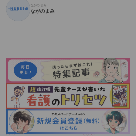
ながの まみ
ながのまみ