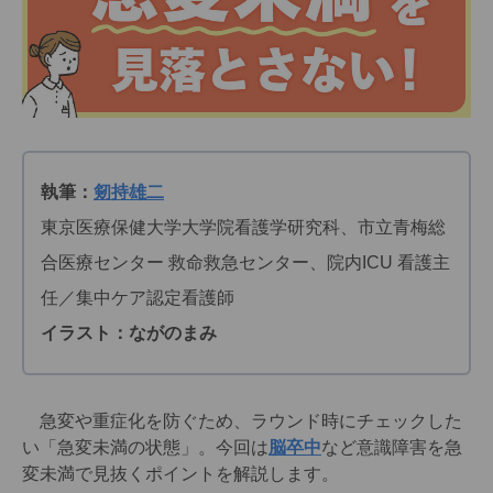
執筆：
剱持雄二
東京医療保健大学大学院看護学研究科、市立青梅総
合医療センター 救命救急センター、院内ICU 看護主
任／集中ケア認定看護師
イラスト：ながのまみ
急変や重症化を防ぐため、ラウンド時にチェックした
い「急変未満の状態」。今回は
脳卒中
など意識障害を急
変未満で見抜くポイントを解説します。