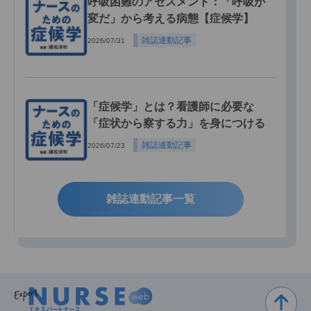
呼吸困難のアセスメント：「呼吸が
変だ」から考える病態【症候学】
雑誌連動記事
2026/07/31
「症候学」とは？看護師に必要な
「症状から察する力」を身につける
雑誌連動記事
2026/07/23
雑誌連動記事一覧