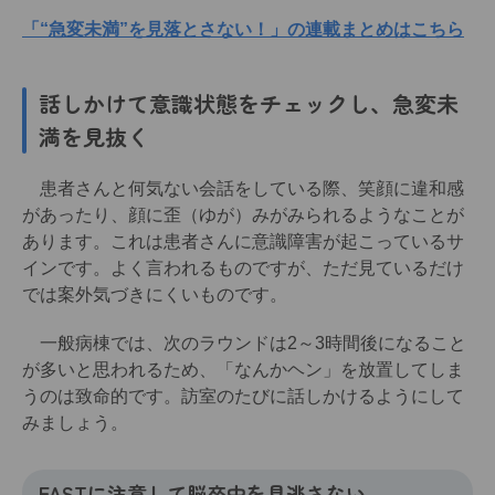
「“急変未満”を見落とさない！」の連載まとめはこちら
話しかけて意識状態をチェックし、急変未
満を見抜く
患者さんと何気ない会話をしている際、笑顔に違和感
があったり、顔に歪（ゆが）みがみられるようなことが
あります。これは患者さんに意識障害が起こっているサ
インです。よく言われるものですが、ただ見ているだけ
では案外気づきにくいものです。
一般病棟では、次のラウンドは2～3時間後になること
が多いと思われるため、「なんかヘン」を放置してしま
うのは致命的です。訪室のたびに話しかけるようにして
みましょう。
F
AST
に注意して脳卒中を見逃さない