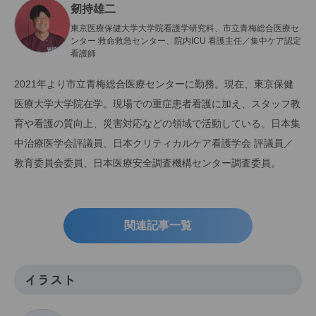
剱持雄二
東京医療保健大学大学院看護学研究科、市立青梅総合医療セ
ンター 救命救急センター、院内ICU 看護主任／集中ケア認定
看護師
2021年より市立青梅総合医療センターに勤務。現在、東京保健
医療大学大学院在学。現場での重症患者看護に加え、スタッフ教
育や看護の質向上、災害対応などの領域で活動している。日本集
中治療医学会評議員、日本クリティカルケア看護学会 評議員／
教育委員会委員、日本医療安全調査機構センター調査委員。
関連記事一覧
イラスト