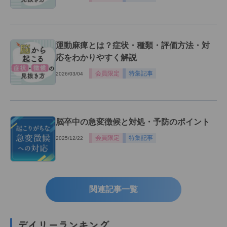
運動麻痺とは？症状・種類・評価方法・対
応をわかりやすく解説
会員限定
特集記事
2026/03/04
脳卒中の急変徴候と対処・予防のポイント
会員限定
特集記事
2025/12/22
関連記事一覧
デイリーランキング