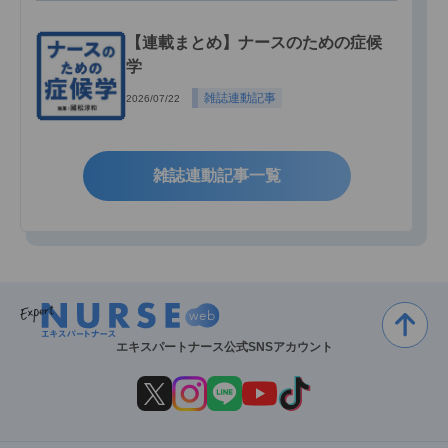
【連載まとめ】ナースのための症候
学
雑誌連動記事
2026/07/22
雑誌連動記事一覧
エキスパートナース公式SNSアカウント