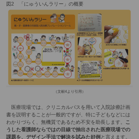
図2 「にゅういんラリー」の概要
（文献4より引用）
医療現場では、クリニカルパスを用いて入院診療計画
書を説明することが一般的ですが、特に子どもなどには
わかりづらく、無機質であるため不安を助長します。
こ
うした看護師ならではの目線で抽出された医療現場での
課題を、デザイン手法で解決を試みた好例
と言えます。