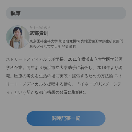
執筆
たけべたかのり
武部貴則
東京医科歯科大学 統合研究機構 先端医歯工学創生研究部門
教授／横浜市立大学 特別教授
ストリートメディカルラボ学長。2011年横浜市立大学医学部医
学科卒業。同年より横浜市立大学助手に着任し、2018年より現
職。医療の考えを生活の場に実装・拡張するための方法論 スト
リート・メディカルを提唱する傍ら、「イネーブリング・シテ
ィ」という新たな都市構想の普及に取組む。
関連記事一覧