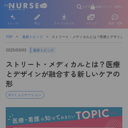
さがす
会員ログイン（無料）
トレンド
学ぶ
ライフスタイル
メディア
用語・資料
TOP
最新トピック
ストリート・メディカルとは？医療とデザインが
2025/03/03
最新トピック
ストリート・メディカルとは？医療
とデザインが融合する新しいケアの
形
#コミュニケーション