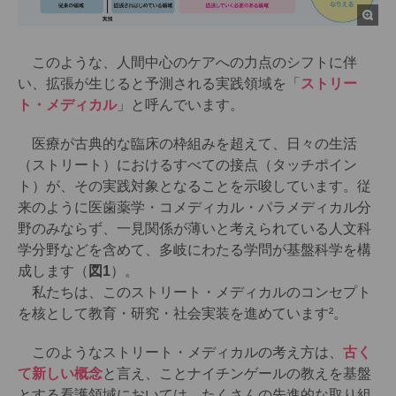
このような、人間中心のケアへの力点のシフトに伴
い、拡張が生じると予測される実践領域を「
ストリー
ト・メディカル
」と呼んでいます。
医療が古典的な臨床の枠組みを超えて、日々の生活
（ストリート）におけるすべての接点（タッチポイン
ト）が、その実践対象となることを示唆しています。従
来のように医歯薬学・コメディカル・パラメディカル分
野のみならず、一見関係が薄いと考えられている人文科
学分野などを含めて、多岐にわたる学問が基盤科学を構
成します（
図1
）。
私たちは、このストリート・メディカルのコンセプト
を核として教育・研究・社会実装を進めています²。
このようなストリート・メディカルの考え方は、
古く
て新しい概念
と言え、ことナイチンゲールの教えを基盤
とする看護領域においては、たくさんの先進的な取り組