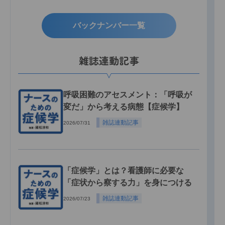
バックナンバー一覧
雑誌連動記事
呼吸困難のアセスメント：「呼吸が
変だ」から考える病態【症候学】
雑誌連動記事
2026/07/31
「症候学」とは？看護師に必要な
「症状から察する力」を身につける
雑誌連動記事
2026/07/23