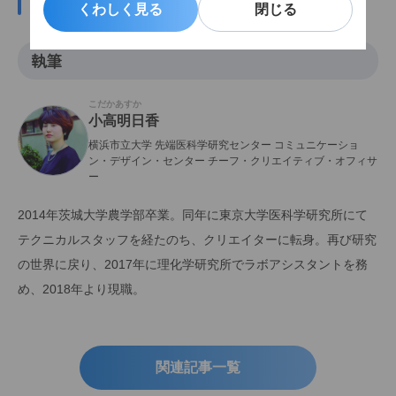
この記事の関係者
くわしく見る
くわしく見る
閉じる
閉じる
執筆
こだかあすか
小高明日香
横浜市立大学 先端医科学研究センター コミュニケーショ
ン・デザイン・センター チーフ・クリエイティブ・オフィサ
ー
2014年茨城大学農学部卒業。同年に東京大学医科学研究所にて
テクニカルスタッフを経たのち、クリエイターに転身。再び研究
の世界に戻り、2017年に理化学研究所でラボアシスタントを務
め、2018年より現職。
関連記事一覧