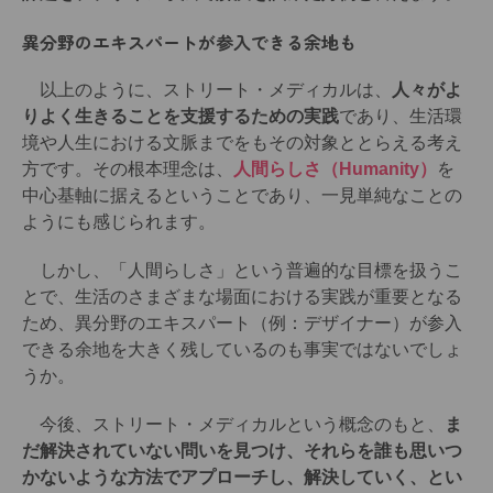
異分野のエキスパートが参入できる余地も
以上のように、ストリート・メディカルは、
人々がよ
りよく生きることを支援するための実践
であり、生活環
境や人生における文脈までをもその対象ととらえる考え
方です。その根本理念は、
人間らしさ（Humanity）
を
中心基軸に据えるということであり、一見単純なことの
ようにも感じられます。
しかし、「人間らしさ」という普遍的な目標を扱うこ
とで、生活のさまざまな場面における実践が重要となる
ため、異分野のエキスパート（例：デザイナー）が参入
できる余地を大きく残しているのも事実ではないでしょ
うか。
今後、ストリート・メディカルという概念のもと、
ま
だ解決されていない問いを見つけ、それらを誰も思いつ
かないような方法でアプローチし、解決していく、とい