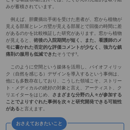
みが蓄積されています。
例えば、胆嚢摘出手術を受けた患者が、窓から植物が
見える部屋とレンガ壁が見える部屋とで回復の時間に差
があるのかを比較検証した研究があります。窓から植物
が見えると、
術後の入院期間が短く、また、看護師のメ
モに書かれた否定的な評価コメントが少なく、強力な鎮
痛剤の服用も低減できた
そうです³。
このように空間という媒体を活用し、バイオフィリッ
ク（自然を感じる）デザインを導入するという事例は、
他にも多数存在しており、こうした領域こそ、ストリー
ト・メディカルの絶好の対象と言え、アーティスト、ク
リエイターをはじめ、
さまざまな分野の人々が参加する
ことでよりすぐれた事例を次々と研究開発できる可能性
がある
と言えます。
おさえておきたいこと