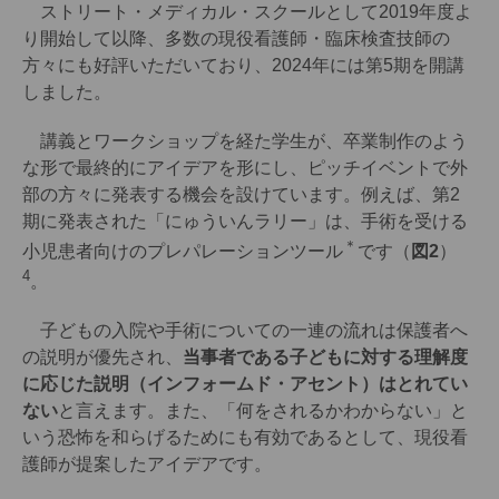
ストリート・メディカル・スクールとして2019年度よ
り開始して以降、多数の現役看護師・臨床検査技師の
方々にも好評いただいており、2024年には第5期を開講
しました。
講義とワークショップを経た学生が、卒業制作のよう
な形で最終的にアイデアを形にし、ピッチイベントで外
部の方々に発表する機会を設けています。例えば、第2
期に発表された「にゅういんラリー」は、手術を受ける
＊
小児患者向けのプレパレーションツール
です（
図2
）
4
。
子どもの入院や手術についての一連の流れは保護者へ
の説明が優先され、
当事者である子どもに対する理解度
に応じた説明（インフォームド・アセント）はとれてい
ない
と言えます。また、「何をされるかわからない」と
いう恐怖を和らげるためにも有効であるとして、現役看
護師が提案したアイデアです。