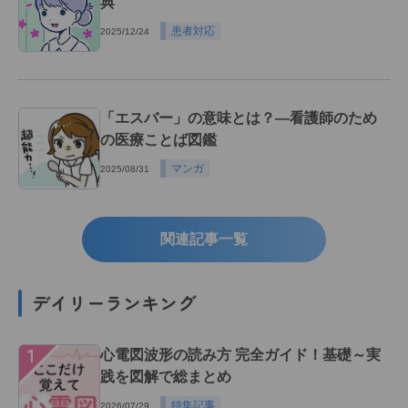
典
患者対応
2025/12/24
「エスバー」の意味とは？―看護師のため
の医療ことば図鑑
マンガ
2025/08/31
関連記事一覧
デイリーランキング
１
心電図波形の読み方 完全ガイド！基礎～実
践を図解で総まとめ
特集記事
2026/07/29