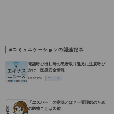
#コミュニケーションの関連記事
電話呼び出し時の患者取り違えに注意呼び
かけ 医療安全情報
ニュース
2026/05/06
「エスバー」の意味とは？―看護師のため
の医療ことば図鑑