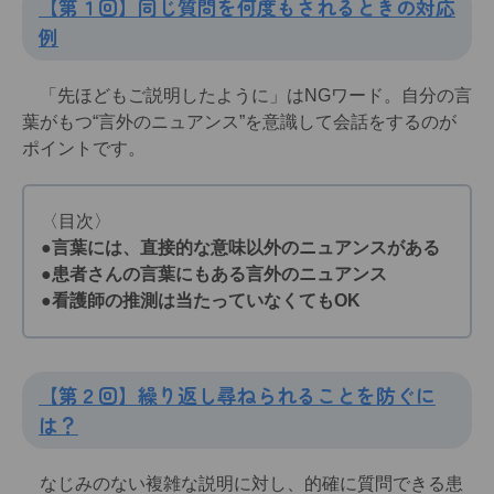
【第１回】同じ質問を何度もされるときの対応
例
「先ほどもご説明したように」はNGワード。自分の言
葉がもつ“言外のニュアンス”を意識して会話をするのが
ポイントです。
〈目次〉
●言葉には、直接的な意味以外のニュアンスがある
●患者さんの言葉にもある言外のニュアンス
●看護師の推測は当たっていなくてもOK
【第２回】繰り返し尋ねられることを防ぐに
は？
なじみのない複雑な説明に対し、的確に質問できる患