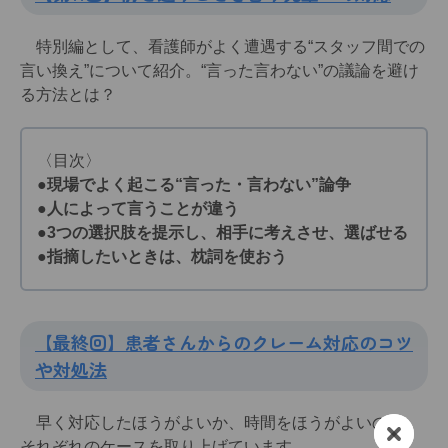
特別編として、看護師がよく遭遇する“スタッフ間での
言い換え”について紹介。“言った言わない”の議論を避け
る方法とは？
〈目次〉
●現場でよく起こる“言った・言わない”論争
●人によって言うことが違う
●3つの選択肢を提示し、相手に考えさせ、選ばせる
●指摘したいときは、枕詞を使おう
【最終回】患者さんからのクレーム対応のコツ
や対処法
早く対応したほうがよいか、時間をほうがよいのか。
それぞれのケースを取り上げています。