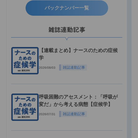
バックナンバー一覧
雑誌連動記事
【連載まとめ】ナースのための症候
学
雑誌連動記事
2026/08/03
呼吸困難のアセスメント：「呼吸が
変だ」から考える病態【症候学】
雑誌連動記事
2026/07/31