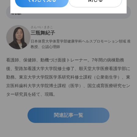
執筆
さんぺい まきこ
三瓶舞紀子
日本体育大学体育学部健康学科ヘルスプロモーション領域 准
教授、公認心理師
看護師、保健師、動機づけ面接トレーナー。7年間の病棟勤務
後、聖路加看護大学大学院修士修了、順天堂大学医療看護学部に
勤務。東京大学大学院医学系研究科修士課程（公衆衛生学）、東
京医科歯科大学大学院博士課程（医学）、国立成育医療研究セン
ター研究員を経て、現職。
関連記事一覧