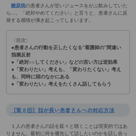
糖尿病
の患者さんが甘いジュースをがぶ飲みしていた
ら…。「絶対やめてください」と言うと、患者さんに反
発する感情が沸き起こってしまいます。
〈目次〉
●患者さんの行動を正したくなる“看護師の”間違い
指摘反射
●「絶対○○してください」などの言い方は逆効果
●「変わりたい」考えも、「変わりたくない」考え
も、同時に頭のなかにある
●「変わりたい」考えをたくさん話してもらう
【第８回】話が長い患者さんへの対応方法
１人の患者さんの話を延々と聴くことは現実的ではあ
りません。最初に何を優先して話したいのかを話し合っ