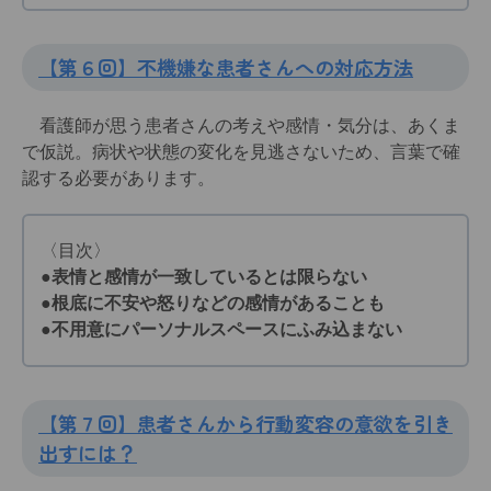
【第６回】不機嫌な患者さんへの対応方法
看護師が思う患者さんの考えや感情・気分は、あくま
で仮説。病状や状態の変化を見逃さないため、言葉で確
認する必要があります。
〈目次〉
●表情と感情が一致しているとは限らない
●根底に不安や怒りなどの感情があることも
●不用意にパーソナルスペースにふみ込まない
【第７回】患者さんから行動変容の意欲を引き
出すには？