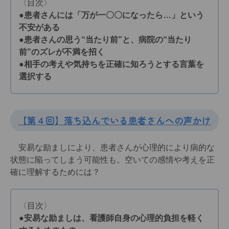
〈目次〉
●患者さんには「万が一〇〇になったら…」という
不安がある
●患者さんの思う“当たり前”と、病院の“当たり
前”のズレが不満を招く
●相手の考えや気持ちを正確に知ろうとする言葉を
選択する
【第４回】落ち込んでいる患者さんへの声かけ
安易な励ましにより、患者さんが心理的により病的な
状態に陥ってしまう可能性も。空いての感情や考えを正
確に理解するためには？
〈目次〉
●安易な励ましは、看護師自身の心理的負担を軽く