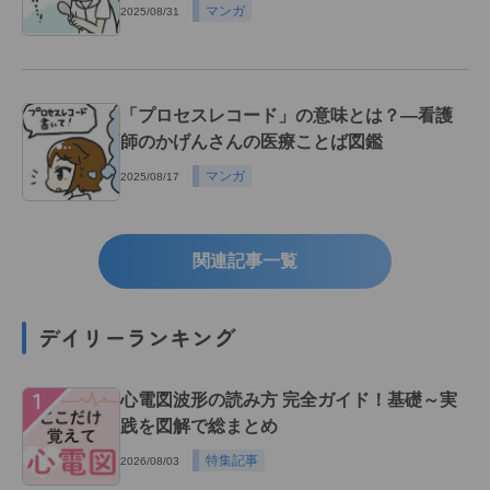
マンガ
2025/08/31
「プロセスレコード」の意味とは？―看護
師のかげんさんの医療ことば図鑑
マンガ
2025/08/17
関連記事一覧
デイリーランキング
１
心電図波形の読み方 完全ガイド！基礎～実
践を図解で総まとめ
特集記事
2026/08/03