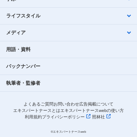
ライフスタイル
メディア
用語・資料
バックナンバー
執筆者・監修者
よくあるご質問
お問い合わせ
広告掲載について
エキスパートナースとは
エキスパートナースwebの使い方
利用規約
プライバシーポリシー
照林社
©︎エキスパートナースweb