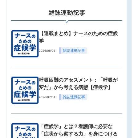
雑誌連動記事
【連載まとめ】ナースのための症候
学
雑誌連動記事
2026/08/03
呼吸困難のアセスメント：「呼吸が
変だ」から考える病態【症候学】
雑誌連動記事
2026/07/31
「症候学」とは？看護師に必要な
「症状から察する力」を身につける