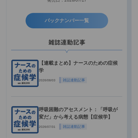
バックナンバー一覧
雑誌連動記事
【連載まとめ】ナースのための症候
学
雑誌連動記事
2026/08/03
呼吸困難のアセスメント：「呼吸が
変だ」から考える病態【症候学】
雑誌連動記事
2026/07/31