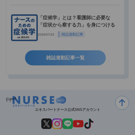
「症候学」とは？看護師に必要な
「症状から察する力」を身につける
雑誌連動記事
2026/07/23
雑誌連動記事一覧
エキスパートナース公式SNSアカウント