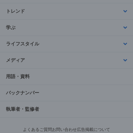
トレンド
学ぶ
ライフスタイル
メディア
用語・資料
バックナンバー
執筆者・監修者
よくあるご質問
お問い合わせ
広告掲載について