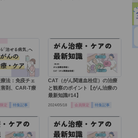
疫療法：免疫チェ
CAT（がん関連血栓症）の治療
害剤、CAR-T療
と観察のポイント【がん治療の
最新知識#14】
限定
特集記事
2024/05/18
会員限定
特集記事