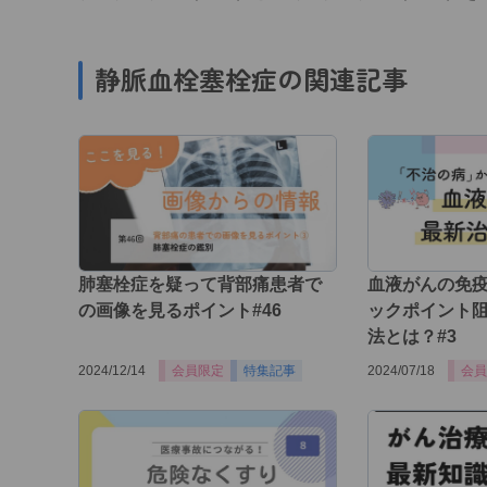
静脈血栓塞栓症の関連記事
肺塞栓症を疑って背部痛患者で
血液がんの免
の画像を見るポイント#46
ックポイント阻
法とは？#3
2024/12/14
会員限定
特集記事
2024/07/18
会員