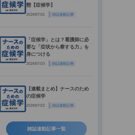
態【症候学】
2026/07/31
雑誌連動記事
「症候学」とは？看護師に必
要な「症状から察する力」を
身につける
2026/07/23
雑誌連動記事
【連載まとめ】ナースのため
の症候学
2026/07/22
雑誌連動記事
雑誌連動記事一覧