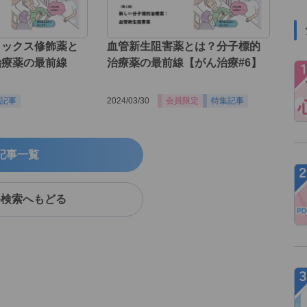
ィックス修飾薬と
血管新生阻害薬とは？分子標的
治療薬の最前線
治療薬の最前線【がん治療#6】
】
記事
2024/03/30
会員限定
特集記事
記事一覧
料検索へもどる