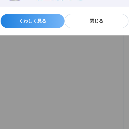
くわしく見る
くわしく見る
閉じる
閉じる