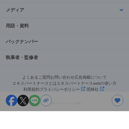
メディア
用語・資料
バックナンバー
執筆者・監修者
よくあるご質問
お問い合わせ
広告掲載について
エキスパートナースとは
エキスパートナースwebの使い方
利用規約
プライバシーポリシー
照林社
©︎エキスパートナースweb