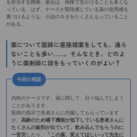
を担当する職種。最近は、病棟で見かけることも多くな
っている、はず。ナースが普段感じている薬の使用感を
裏づけるような、小話のネタをたくさんもっていること
がある。
薬について医師に直接提案をしても、通ら
ないことも多い……。そんなとき、どのよ
うに薬剤師に話をもっていくのがよい？
今回の相談
内科のナースです。薬に関して、日々悩んでしまう
ことがあります。
医師の指示で患者さんに内服してもらっています
が、
高齢のため嚥下機能が低下している患者さんに
たくさんの錠剤が出ていて、飲み込んでもらうのに
一苦労
したり、
「この薬、変えてほしいって先生に