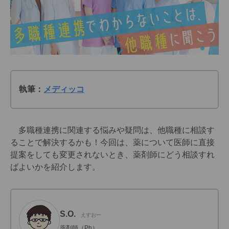
執筆：
メディッコ
多職種連携に関連する悩みや疑問は、他職種に相談す
ることで解決するかも！今回は、薬について医師に直接
提案をしても変更されないとき、薬剤師にどう相談すれ
ばよいかを紹介します。
S.O.
えすおー
薬剤師（Ph）