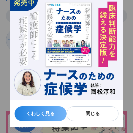
執筆
めでぃっこ
メディッコ
関連記事一覧
くわしく見る
くわしく見る
閉じる
閉じる