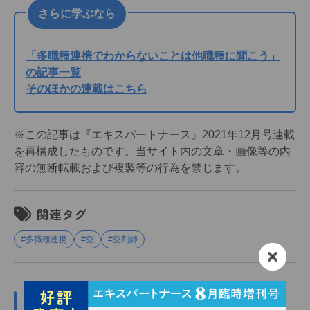
さらに学ぶなら
「多職種連携でわからないことは他職種に聞こう」
の記事一覧
そのほかの連載はこちら
※この記事は『エキスパートナース』2021年12月号連載
を再構成したものです。当サイト内の文章・画像等の内
容の無断転載および複製等の行為を禁じます。
関連タグ
#多職種連携
#薬
#薬剤師
この記事の関係者