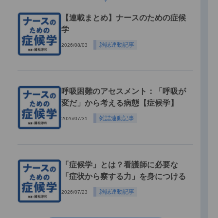
【連載まとめ】ナースのための症候
学
雑誌連動記事
2026/08/03
呼吸困難のアセスメント：「呼吸が
変だ」から考える病態【症候学】
雑誌連動記事
2026/07/31
「症候学」とは？看護師に必要な
「症状から察する力」を身につける
雑誌連動記事
2026/07/23