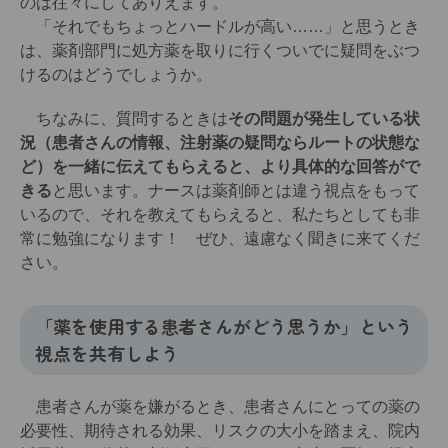
のは往々にしてありえます。
「それでもちょっとハードルが高い……」と思うとき
は、薬剤部門に処方薬を取りに行くついでに疑問をぶつ
けるのはどうでしょうか。
ちなみに、質問するときは
その問題が発生している状
況（患者さんの情報、注射薬の疑問ならルートの状態な
ど）を一緒に伝えてもらえると、より具体的な回答がで
きる
と思います。ナースは薬剤師とは違う視点をもって
いるので、それを教えてもらえると、私たちとしても非
常に勉強になります！ ぜひ、遠慮なく聞きに来てくだ
さい。
「薬を使用する患者さんがどう思うか」という
視点を共有しよう
患者さんが薬を嫌がるとき、患者さんにとっての薬の
必要性、期待される効果、リスクの大小を踏まえ、院内