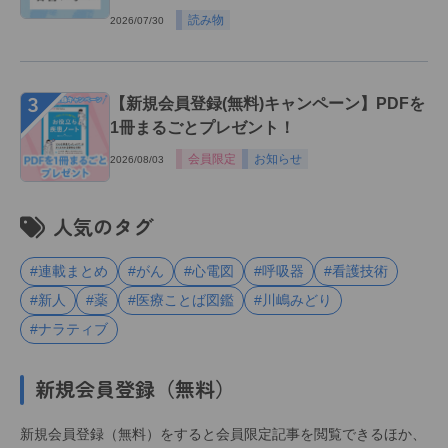
読み物
2026/07/30
３
【新規会員登録(無料)キャンペーン】PDFを
1冊まるごとプレゼント！
会員限定
お知らせ
2026/08/03
人気のタグ
#連載まとめ
#がん
#心電図
#呼吸器
#看護技術
#新人
#薬
#医療ことば図鑑
#川嶋みどり
#ナラティブ
新規会員登録（無料）
新規会員登録（無料）をすると会員限定記事を閲覧できるほか、