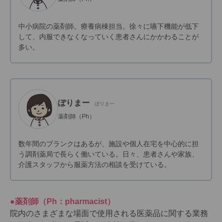
中小病院の薬剤師。療養病棟担当。徐々に嚥下機能が低下
して、内服できなくなっていく患者さんにかかわることが
多い。
ぽりまー
ぽりまー
薬剤師（Ph）
数年間のブランクはあるが、施設や個人在宅を中心的に担
う調剤薬局で長らく働いている。日々、患者さんや家族、
介護スタッフから服薬方法の相談を受けている。
●薬剤師（Ph：pharmacist）
院内のさまざまな場面で使用される医薬品に関する業務