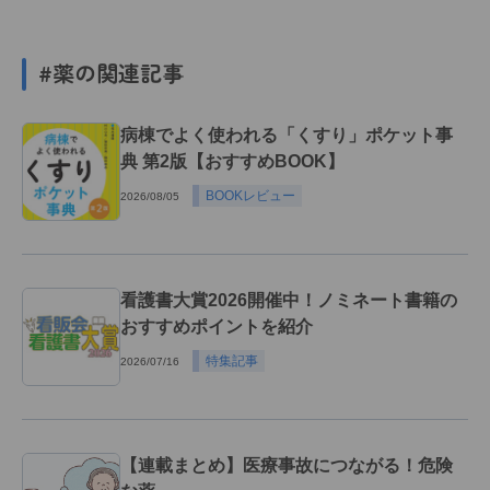
#薬の関連記事
病棟でよく使われる「くすり」ポケット事
典 第2版【おすすめBOOK】
BOOKレビュー
2026/08/05
看護書大賞2026開催中！ノミネート書籍の
おすすめポイントを紹介
特集記事
2026/07/16
【連載まとめ】医療事故につながる！危険