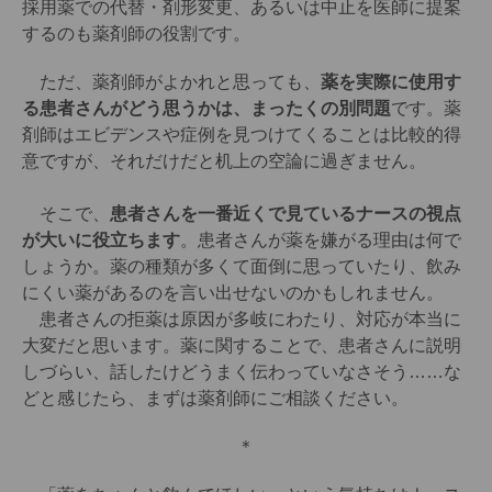
採用薬での代替・剤形変更、あるいは中止を医師に提案
するのも薬剤師の役割です。
ただ、薬剤師がよかれと思っても、
薬を実際に使用す
る患者さんがどう思うかは、まったくの別問題
です。薬
剤師はエビデンスや症例を見つけてくることは比較的得
意ですが、それだけだと机上の空論に過ぎません。
そこで、
患者さんを一番近くで見ているナースの視点
が大いに役立ちます
。患者さんが薬を嫌がる理由は何で
しょうか。薬の種類が多くて面倒に思っていたり、飲み
にくい薬があるのを言い出せないのかもしれません。
患者さんの拒薬は原因が多岐にわたり、対応が本当に
大変だと思います。薬に関することで、患者さんに説明
しづらい、話したけどうまく伝わっていなさそう……な
どと感じたら、まずは薬剤師にご相談ください。
＊