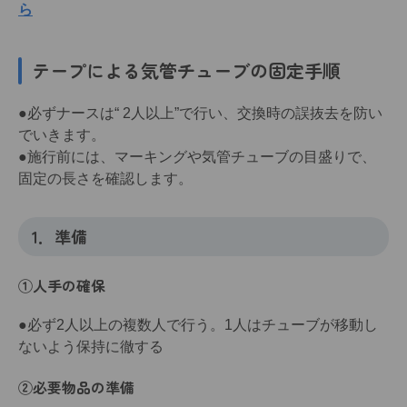
ら
テープによる気管チューブの固定手順
●必ずナースは“ 2人以上”で行い、交換時の誤抜去を防い
でいきます。
●施行前には、マーキングや気管チューブの目盛りで、
固定の長さを確認します。
1．準備
①人手の確保
●必ず2人以上の複数人で行う。1人はチューブが移動し
ないよう保持に徹する
②必要物品の準備