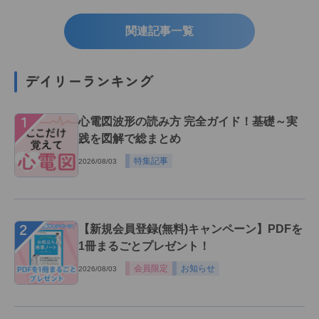
関連記事一覧
デイリーランキング
１
心電図波形の読み方 完全ガイド！基礎～実
践を図解で総まとめ
特集記事
2026/08/03
２
【新規会員登録(無料)キャンペーン】PDFを
1冊まるごとプレゼント！
会員限定
お知らせ
2026/08/03