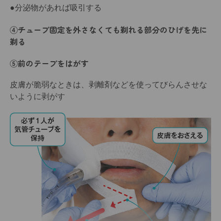
●分泌物があれば吸引する
④チューブ固定を外さなくても剃れる部分のひげを先に
剃る
⑤前のテープをはがす
皮膚が脆弱なときは、剥離剤などを使ってびらんさせな
いように剥がす