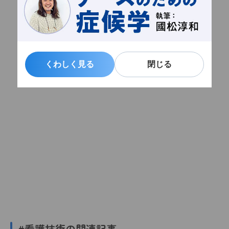
くわしく見る
くわしく見る
閉じる
閉じる
#看護技術の関連記事