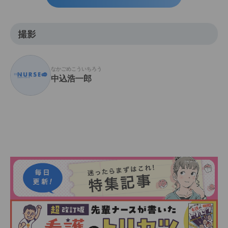
撮影
なかごめこういちろう
中込浩一郎