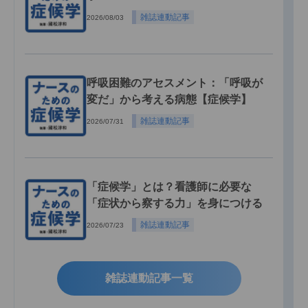
雑誌連動記事
2026/08/03
呼吸困難のアセスメント：「呼吸が
変だ」から考える病態【症候学】
雑誌連動記事
2026/07/31
「症候学」とは？看護師に必要な
「症状から察する力」を身につける
雑誌連動記事
2026/07/23
雑誌連動記事一覧