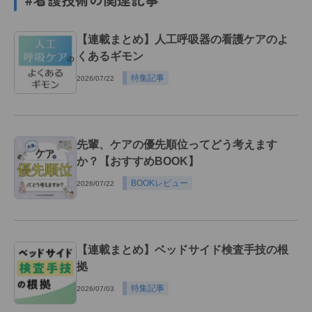
【連載まとめ】人工呼吸器の看護ケアのよ
くあるギモン
特集記事
2026/07/22
先輩、ケアの優先順位ってどう考えます
か？【おすすめBOOK】
BOOKレビュー
2026/07/22
【連載まとめ】ベッドサイド検査手技の根
拠
特集記事
2026/07/03