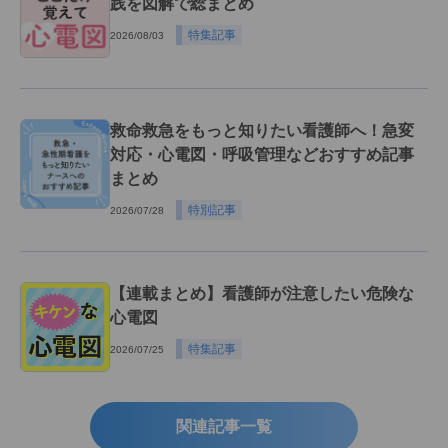
践を図解で総まとめ
特集記事
2026/08/03
救命救急をもっと知りたい看護師へ！急変
対応・心電図・呼吸管理などおすすめ記事
まとめ
特別記事
2026/07/28
【連載まとめ】看護師が注意したい危険な
心電図
特集記事
2026/07/25
関連記事一覧