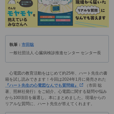
執筆：
市田聡
一般社団法人 心臓病検診推進センター センター長
心電図の教育活動をはじめて約25年、ハート先生の書
籍を試し読みできます！今回は2024年1月に発売された
『ハート先生の心電図なんでも質問箱』
（市田 聡
著、照林社発行）をご紹介。心電図に関する疑問や悩み
から100項目を厳選し、本にまとめました。現場からの
リアルな質問に、ハート先生が答えてくれます。