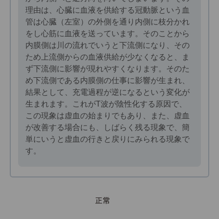
理由は、心臓に血液を供給する冠動脈という血
管は心臓（左室）の外側を通り内側に枝分かれ
をし心筋に血液を送っています。そのことから
内膜側は川の流れでいうと下流側になり、その
ため上流側からの血液供給が少なくなると、ま
ず下流側に影響が現れやすくなります。そのた
め下流側である内膜側の仕事に影響が生まれ、
結果として、充電過程が逆になるという変化が
生まれます。これがT波が陰性化する原因で、
この現象は虚血の始まりでもあり、また、虚血
が改善する場合にも、しばらく残る現象で、簡
単にいうと虚血の行きと戻りにみられる現象で
す。