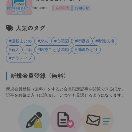
会員限定
お知らせ
2026/08/03
人気のタグ
#連載まとめ
#がん
#心電図
#呼吸器
#看護技術
#新人
#薬
#医療ことば図鑑
#川嶋みどり
#ナラティブ
新規会員登録（無料）
新規会員登録（無料）をすると会員限定記事を閲覧できるほか、
記事をお気に入りに追加し、いつでも見返せるようになります。