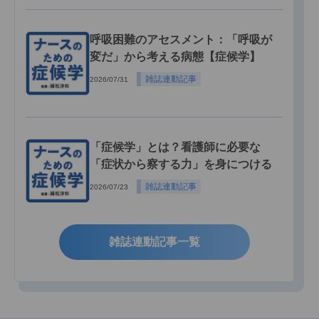
呼吸困難のアセスメント：「呼吸が
変だ」から考える病態【症候学】
雑誌連動記事
2026/07/31
「症候学」とは？看護師に必要な
「症状から察する力」を身につける
雑誌連動記事
2026/07/23
雑誌連動記事一覧