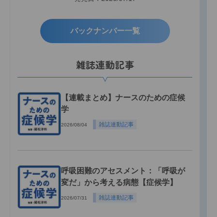
バックナンバー一覧
雑誌連動記事
【連載まとめ】ナースのための症候
学
雑誌連動記事
2026/08/04
呼吸困難のアセスメント：「呼吸が
変だ」から考える病態【症候学】
雑誌連動記事
2026/07/31