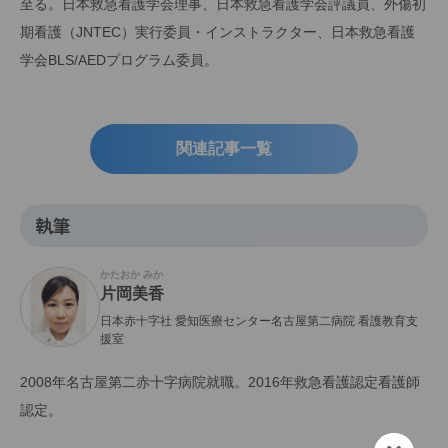
至る。日本救急看護学会理事、日本救急看護学会評議員、外傷初
期看護（JNTEC）実行委員・インストラクター、日本救急看護
学会BLS/AEDプログラム委員。
関連記事一覧
執筆
かたおか みか
片岡美香
日本赤十字社 愛知医療センター名古屋第二病院 看護教育支
援室
2008年名古屋第二赤十字病院就職。2016年救急看護認定看護師
認定。