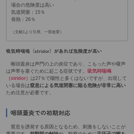
場合の危険度は高い
気道閉塞：15％
発熱：26％
（文献1より引用、一部改変）
吸気時喘鳴（stridor）があれば危険度が高い
喉頭蓋炎は声門の上の炎症であり、こもった声や嗄声
は声帯を塞ぐために起こる症状です。
吸気時喘鳴
（stridor）
は27％で陽性と多くはないですが、出現して
いる場合は
窒息による気道閉塞に陥る危険が非常に高い
ため注意が必要です。
咽頭蓋炎での初期対応
窒息を誘発する原因となるため、刺激をしないことが
重要です。
前頸部の触診
や、観察のために
舌圧子で喉を