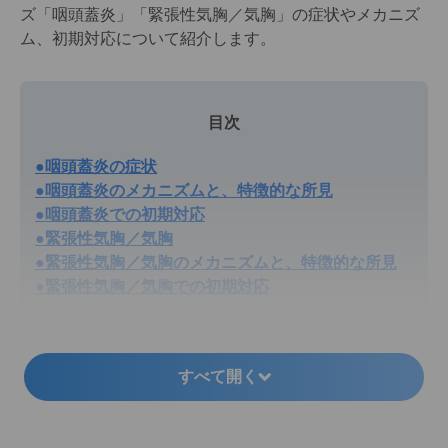
ズ「咽頭蓋炎」「緊張性気胸／気胸」の症状やメカニズ
ム、初期対応について紹介します。
目次
●咽頭蓋炎の症状
●咽頭蓋炎のメカニズムと、特徴的な所見
●咽頭蓋炎での初期対応
●緊張性気胸／気胸
●緊張性気胸／気胸のメカニズムと、特徴的な所見
●緊張性気胸／気胸での初期対応
すべて開く