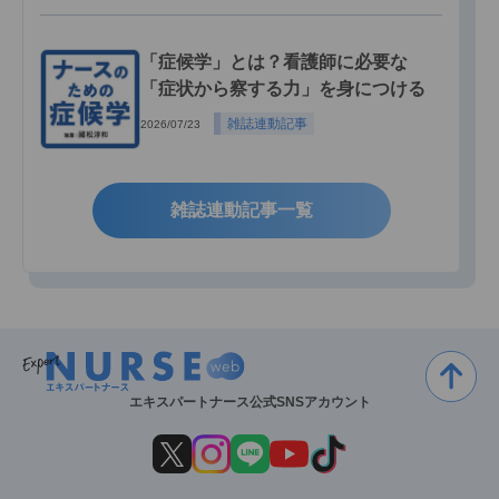
「症候学」とは？看護師に必要な
「症状から察する力」を身につける
雑誌連動記事
2026/07/23
雑誌連動記事一覧
エキスパートナース公式SNSアカウント