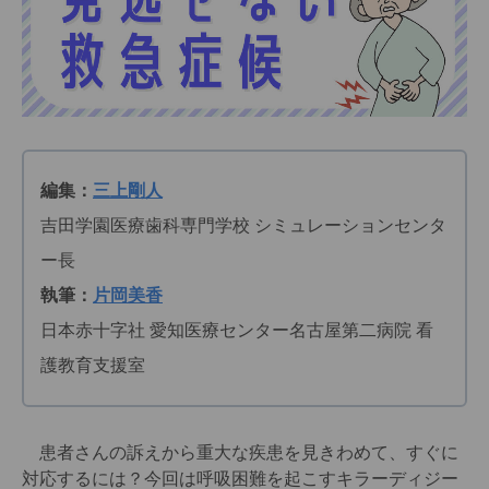
編集：
三上剛人
吉田学園医療歯科専門学校 シミュレーションセンタ
ー長
執筆：
片岡美香
日本赤十字社 愛知医療センター名古屋第二病院 看
護教育支援室
患者さんの訴えから重大な疾患を見きわめて、すぐに
対応するには？今回は呼吸困難を起こすキラーディジー