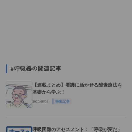
#呼吸器の関連記事
【連載まとめ】看護に活かせる酸素療法を
基礎から学ぶ！
特集記事
2026/08/04
呼吸困難のアセスメント：「呼吸が変だ」