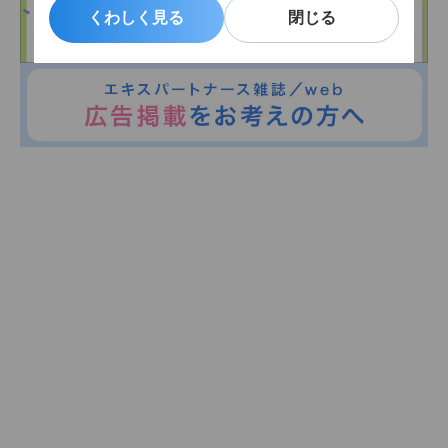
くわしく見る
くわしく見る
閉じる
閉じる