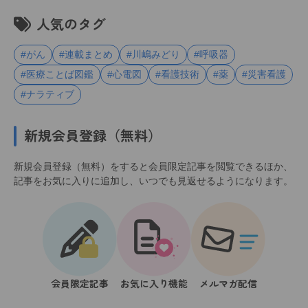
人気のタグ
#がん
#連載まとめ
#川嶋みどり
#呼吸器
#医療ことば図鑑
#心電図
#看護技術
#薬
#災害看護
#ナラティブ
新規会員登録（無料）
新規会員登録（無料）をすると会員限定記事を閲覧できるほか、
記事をお気に入りに追加し、いつでも見返せるようになります。
会員限定記事
お気に入り機能
メルマガ配信