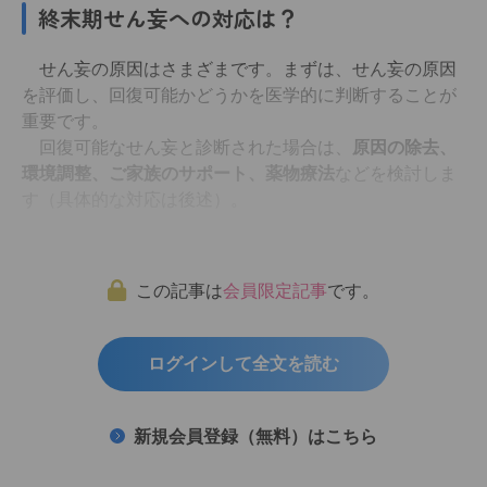
終末期せん妄への対応は？
せん妄の原因はさまざまです。まずは、せん妄の原因
を評価し、回復可能かどうかを医学的に判断することが
重要です。
回復可能なせん妄と診断された場合は、
原因の除去、
環境調整、ご家族のサポート、薬物療法
などを検討しま
す（具体的な対応は後述）。
この記事は
会員限定記事
です。
ログインして全文を読む
新規会員登録（無料）はこちら