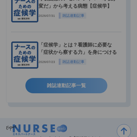
変だ」から考える病態【症候学】
雑誌連動記事
2026/07/31
「症候学」とは？看護師に必要な
「症状から察する力」を身につける
雑誌連動記事
2026/07/23
雑誌連動記事一覧