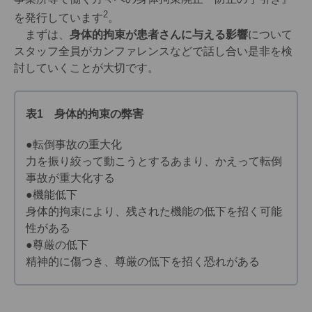
2
を発行しています
。
まずは、
身体的拘束が患者さんに与える影響
について
スタッフ全員がカンファレンスなどで話し合い是非を検
討していくことが大切です。
表1 身体的拘束の弊害
●転倒事故の重大化
力を振り絞って動こうとするあまり、かえって転倒
事故が重大化する
●機能低下
身体的拘束により、残された機能の低下を招く可能
性がある
●尊厳の低下
精神的に傷つき、尊厳の低下を招く恐れがある