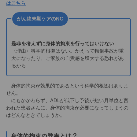
はこちら
がん終末期ケアのNG
是非を考えずに身体的拘束を行ってはいけない
〈理由〉科学的根拠はない。かえって転倒事故が重
大になったり、ご家族の自責感を増大する恐れがあ
るから
身体的拘束が効果的であるという科学的根拠はありま
せん。
にもかかわらず、ADLが低下し予後が短い月単位と言
われた患者さんに、身体的拘束が必要になってしまうの
はどんなときでしょうか。
身体的拘束の弊害とは？