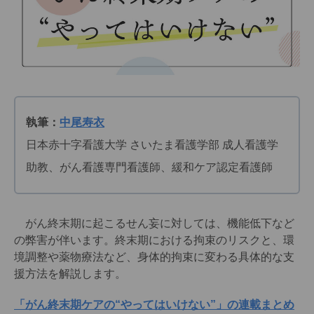
執筆：
中尾寿衣
日本赤十字看護大学 さいたま看護学部 成人看護学
助教、がん看護専門看護師、緩和ケア認定看護師
がん終末期に起こるせん妄に対しては、機能低下など
の弊害が伴います。終末期における拘束のリスクと、環
境調整や薬物療法など、身体的拘束に変わる具体的な支
援方法を解説します。
「がん終末期ケアの“やってはいけない”」の連載まとめ