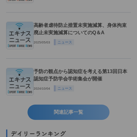
高齢者虐待防止措置未実施減算、身体拘束
廃止未実施減算についてのQ＆A
ニュース
2025/05/03
予防の観点から認知症を考える第13回日本
認知症予防学会学術集会が開催
ニュース
2024/10/04
関連記事一覧
デイリーランキング