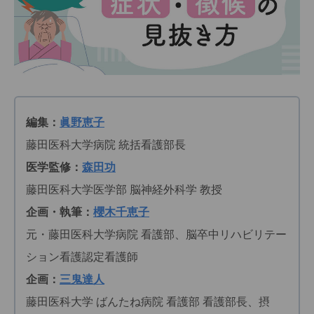
編集：
眞野恵子
藤田医科大学病院 統括看護部長
医学監修：
森田功
藤田医科大学医学部 脳神経外科学 教授
企画・執筆：
櫻木千恵子
元・藤田医科大学病院 看護部、脳卒中リハビリテー
ション看護認定看護師
企画：
三鬼達人
藤田医科大学 ばんたね病院 看護部 看護部長、摂