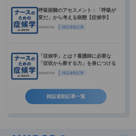
呼吸困難のアセスメント：「呼吸が
変だ」から考える病態【症候学】
雑誌連動記事
2026/07/31
「症候学」とは？看護師に必要な
「症状から察する力」を身につける
雑誌連動記事
2026/07/23
雑誌連動記事一覧