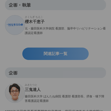
企画・執筆
さくらぎ ちえこ
櫻木千恵子
元・藤田医科大学病院 看護部、脳卒中リハビリテーション看
護認定看護師
関連記事一覧
企画
みきたつと
三鬼達人
藤田医科大学 ばんたね病院 看護部 看護部長、摂食・嚥下障
害看護認定看護師