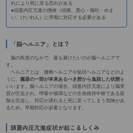
れにより死に至る恐れがある
●頭蓋内圧亢進の徴候（頭痛、悪心・嘔吐・めま
い、けいれん）に早期に対応する必要がある
「脳ヘルニア」とは？
脳の疾患のなかで、最も避けたいのが脳ヘルニアで
す。
ヘルニアとは、腰椎ヘルニアや鼠径ヘルニアなどのよ
うに、
臓器の一部が本来あるべき腔から逸脱した状態
を
いいます。脳ヘルニアの場合、頭蓋内圧亢進により脳実
質が圧迫され、呼吸や循環などの生命維持中枢である延
髄を圧迫し、対応が遅れると死に至ってしまう危険があ
るため、早期対応が必要となります。
頭蓋内圧亢進症状が起こるしくみ