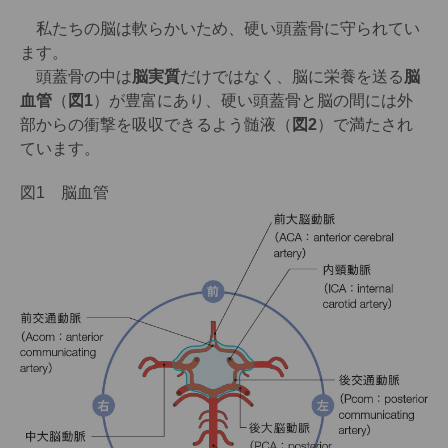
私たちの脳は軟らかいため、硬い頭蓋骨に守られてい
ます。
頭蓋骨の中は
脳実質
だけではなく、脳に栄養を送る
脳
血管
（
図1
）が豊富にあり、硬い頭蓋骨と脳の間には外
部からの衝撃を吸収できるよう髄液（
図2
）で満たされ
ています。
図1 脳血管