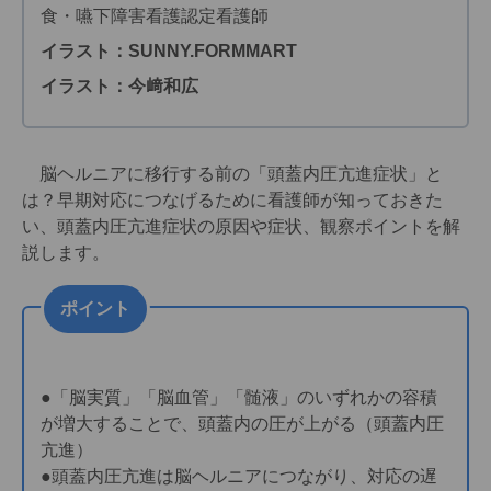
食・嚥下障害看護認定看護師
イラスト：SUNNY.FORMMART
イラスト：今﨑和広
脳ヘルニアに移行する前の「頭蓋内圧亢進症状」と
は？早期対応につなげるために看護師が知っておきた
い、頭蓋内圧亢進症状の原因や症状、観察ポイントを解
説します。
ポイント
●「脳実質」「脳血管」「髄液」のいずれかの容積
が増大することで、頭蓋内の圧が上がる（頭蓋内圧
亢進）
●頭蓋内圧亢進は脳ヘルニアにつながり、対応の遅