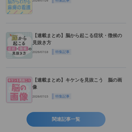
特集記事
2026/07/26
【連載まとめ】脳から起こる症状・徴候の
見抜き方
特集記事
2026/07/18
【連載まとめ】キケンを見抜こう 脳の画
像
特集記事
2026/07/15
関連記事一覧