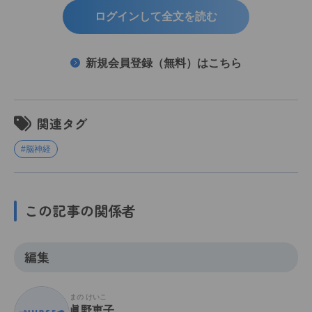
ログインして全文を読む
新規会員登録（無料）はこちら
関連タグ
#脳神経
この記事の関係者
編集
まの けいこ
眞野恵子