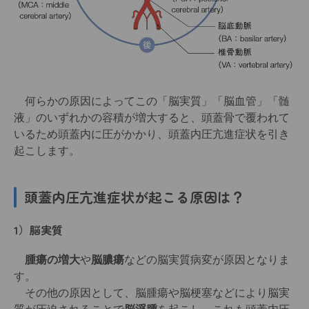
何らかの原因によってこの「脳実質」「脳血管」「髄
液」のいずれかの容積が増大すると、頭蓋骨で覆われて
いるため頭蓋内に圧がかかり、頭蓋内圧亢進症状を引き
起こします。
頭蓋内圧亢進症状が起こる原因は？
1）脳実質
腫瘍の増大
や
脳膿瘍
などの脳実質病変が原因となりま
す。
その他の原因として、脳腫瘍や脳梗塞などにより脳実