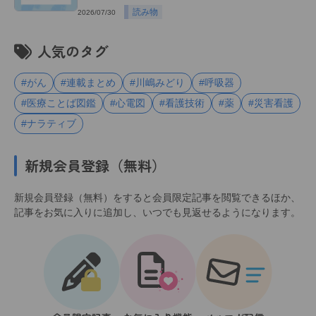
読み物
2026/07/30
人気のタグ
#がん
#連載まとめ
#川嶋みどり
#呼吸器
#医療ことば図鑑
#心電図
#看護技術
#薬
#災害看護
#ナラティブ
新規会員登録（無料）
新規会員登録（無料）をすると会員限定記事を閲覧できるほか、
記事をお気に入りに追加し、いつでも見返せるようになります。