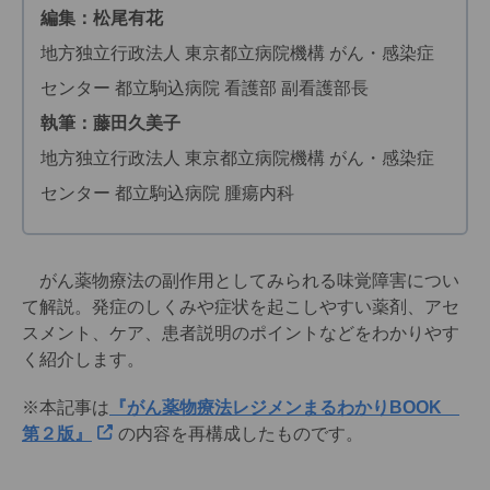
編集：松尾有花
地方独立行政法人 東京都立病院機構 がん・感染症
センター 都立駒込病院 看護部 副看護部長
執筆：藤田久美子
地方独立行政法人 東京都立病院機構 がん・感染症
センター 都立駒込病院 腫瘍内科
がん薬物療法の副作用としてみられる味覚障害につい
て解説。発症のしくみや症状を起こしやすい薬剤、アセ
スメント、ケア、患者説明のポイントなどをわかりやす
く紹介します。
※本記事は
『がん薬物療法レジメンまるわかりBOOK
第２版』
の内容を再構成したものです。