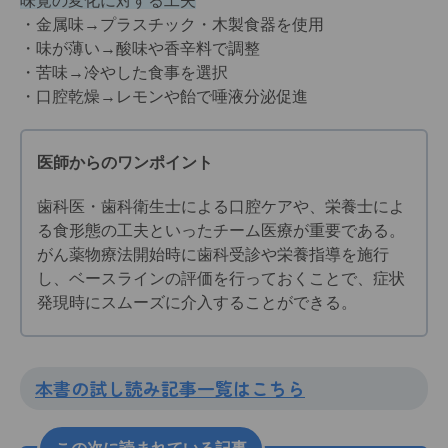
味覚の変化に対する工夫
・金属味→プラスチック・木製食器を使用
・味が薄い→酸味や香辛料で調整
・苦味→冷やした食事を選択
・口腔乾燥→レモンや飴で唾液分泌促進
医師からのワンポイント
歯科医・歯科衛生士による口腔ケアや、栄養士によ
る食形態の工夫といったチーム医療が重要である。
がん薬物療法開始時に歯科受診や栄養指導を施行
し、ベースラインの評価を行っておくことで、症状
発現時にスムーズに介入することができる。
本書の試し読み記事一覧はこちら