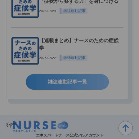
「症状から察する力」を身につける
雑誌連動記事
2026/07/23
【連載まとめ】ナースのための症候
学
雑誌連動記事
2026/07/22
雑誌連動記事一覧
エキスパートナース公式SNSアカウント