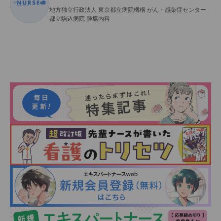
地方独立行政法人 東京都立病院機構 がん・感染症センター
都立駒込病院 腫瘍内科