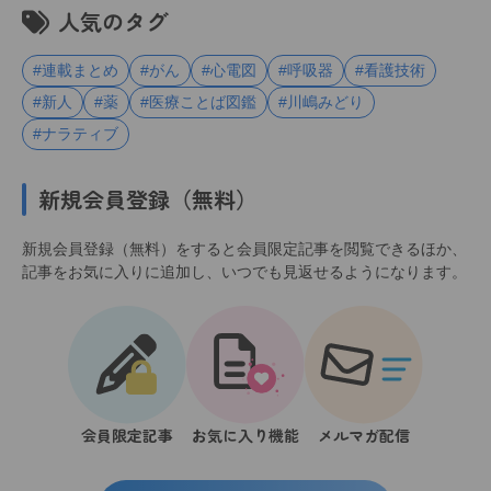
人気のタグ
#連載まとめ
#がん
#心電図
#呼吸器
#看護技術
#新人
#薬
#医療ことば図鑑
#川嶋みどり
#ナラティブ
新規会員登録（無料）
新規会員登録（無料）をすると会員限定記事を閲覧できるほか、
記事をお気に入りに追加し、いつでも見返せるようになります。
会員限定記事
お気に入り機能
メルマガ配信