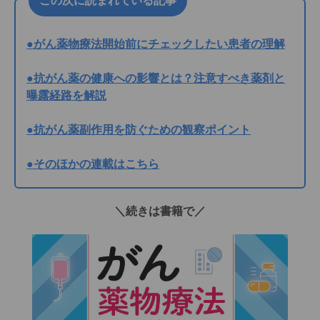
この次に読まれている記事
●がん薬物療法開始前にチェックしたい患者の理解
●抗がん薬の健康への影響とは？注意すべき薬剤と
曝露経路を解説
●抗がん薬副作用を防ぐための観察ポイント
●そのほかの連載はこちら
＼続きは書籍で／