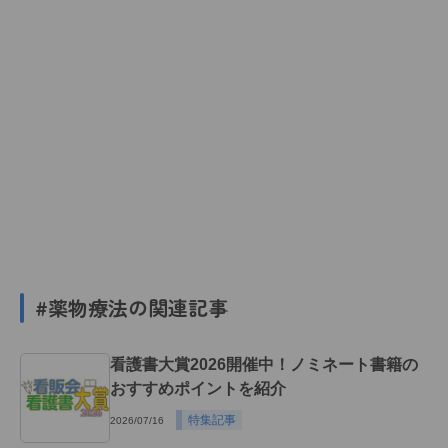
#薬物療法の関連記事
看護書大賞2026開催中！ノミネート書籍の
おすすめポイントを紹介
特集記事
2026/07/16