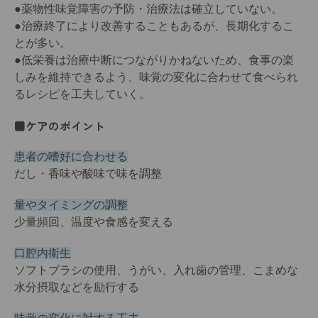
●薬物性味覚障害の予防・治療法は確立していない。
●治療終了により改善することもあるが、長期化するこ
とが多い。
●低栄養は治療中断につながりかねないため、食事の楽
しみを維持できるよう、味覚の変化に合わせて食べられ
るレシピを工夫していく。
■ケアのポイント
患者の嗜好に合わせる
だし・香味や酸味で味を調整
量やタイミングの調整
少量頻回、温度や食感を変える
口腔内衛生
ソフトブラシの使用、うがい、入れ歯の管理、こまめな
水分摂取などを励行する