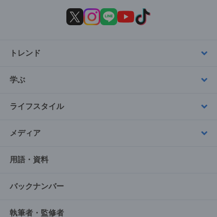
トレンド
学ぶ
ライフスタイル
メディア
用語・資料
バックナンバー
執筆者・監修者