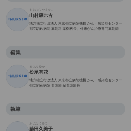
やまむら やすひこ
山村康比古
地方独立行政法人 東京都立病院機構 がん・感染症センター
都立駒込病院 薬剤科 薬剤科長、外来がん治療専門薬剤師
編集
まつお ゆか
松尾有花
地方独立行政法人 東京都立病院機構 がん・感染症センター
都立駒込病院 看護部 副看護部長
執筆
ふじた くみこ
藤田久美子