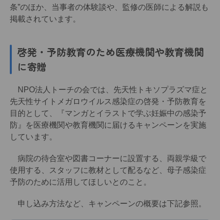
条”のほか、当事者の体験談や、監修の医師による解説も
掲載されています。
啓発・予防教育のため医療機関や教育機関
に寄贈
NPO法人トーチの会では、先天性トキソプラズマ症と
先天性サイトメガロウイルス感染症の啓発・予防教育を
目的として、『マンガとイラストで学ぶ妊娠中の感染予
防』を医療機関や教育機関に届けるキャンペーンを実施
しています。
病院の待合室や図書コーナーに設置する、両親学級で
使用する、スタッフに教材として配るなど、母子感染症
予防のために活用してほしいとのこと。
申し込み方法など、キャンペーンの概要は下記参照。