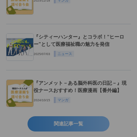
マンガ
2025/12/18
『シティーハンター』とコラボ！“ヒーロ
ー”として医療福祉職の魅力を発信
ニュース
2025/07/03
『アンメット－ある脳外科医の日記－』現
役ナースおすすめ！医療漫画【番外編】
マンガ
2024/10/15
関連記事一覧