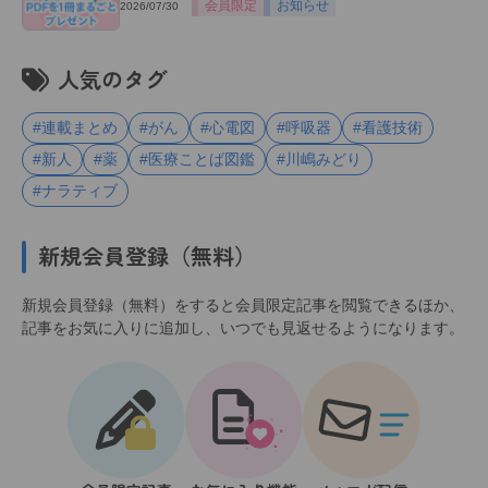
会員限定
お知らせ
2026/07/30
人気のタグ
#連載まとめ
#がん
#心電図
#呼吸器
#看護技術
#新人
#薬
#医療ことば図鑑
#川嶋みどり
#ナラティブ
新規会員登録（無料）
新規会員登録（無料）をすると会員限定記事を閲覧できるほか、
記事をお気に入りに追加し、いつでも見返せるようになります。