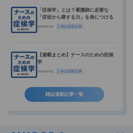
「症候学」とは？看護師に必要な
「症状から察する力」を身につける
雑誌連動記事
2026/07/23
【連載まとめ】ナースのための症候
学
雑誌連動記事
2026/07/22
雑誌連動記事一覧