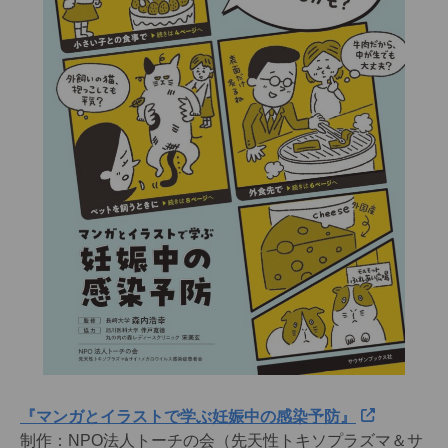
『マンガとイラストで学ぶ妊娠中の感染予防』
制作：NPO法人トーチの会（先天性トキソプラズマ＆サ