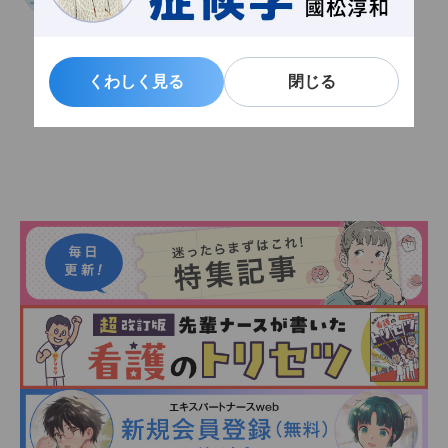
くわしく見る
くわしく見る
閉じる
閉じる
関連記事一覧