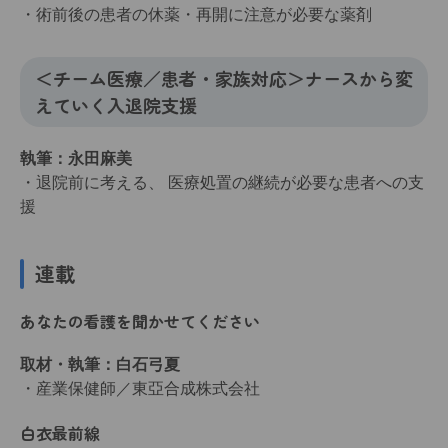
・術前後の患者の休薬・再開に注意が必要な薬剤
＜チーム医療／患者・家族対応＞ナースから変
えていく入退院支援
執筆：永田麻美
・退院前に考える、 医療処置の継続が必要な患者への支
援
連載
あなたの看護を聞かせてください
取材・執筆：白石弓夏
・産業保健師／東亞合成株式会社
白衣最前線