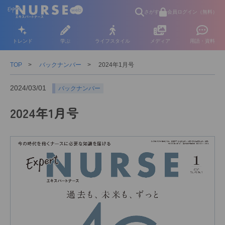
さがす
会員ログイン（無料）
トレンド
学ぶ
ライフスタイル
メディア
用語・資料
TOP
バックナンバー
2024年1月号
2024/03/01
バックナンバー
2024年1月号