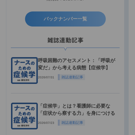
バックナンバー一覧
雑誌連動記事
呼吸困難のアセスメント：「呼吸が
変だ」から考える病態【症候学】
雑誌連動記事
2026/07/31
「症候学」とは？看護師に必要な
「症状から察する力」を身につける
雑誌連動記事
2026/07/23