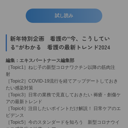
試し読み
新年特別企画 看護の“今、こうしてい
る”がわかる 看護の最新トレンド2024
編集：エキスパートナース編集部
［Topic1］ねじ子の新型コロナワクチン以降の筋肉注
射
［Topic2］COVID-19流行を経てアップデートしておき
たい感染対策
［Topic3］日常の業務で見直しておきたい 褥瘡・創傷ケ
アの最新トレンド
［Topic4］注目したいポイントだけ解説！ 日常ケアのエ
ビデンス
［Topic5］今のスタンダードを知ろう 新型コロナウイ