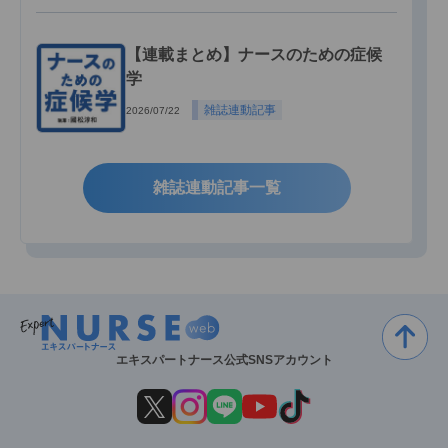
【連載まとめ】ナースのための症候
学
雑誌連動記事
2026/07/22
雑誌連動記事一覧
エキスパートナース公式SNSアカウント