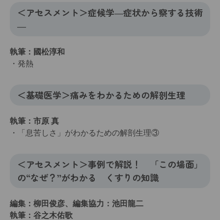
＜アセスメント＞症候学―症状から察する技術
―
執筆：國松淳和
・発熱
＜基礎医学＞痛みをわかるための解剖生理
執筆：市原 真
・「息苦しさ」がわかるための解剖生理③
＜アセスメント＞事例で解説！ 「この場面」
の“なぜ？”がわかる くすりの知識
編集：柳田俊彦、編集協力：池田龍二
執筆：谷之木佑歌