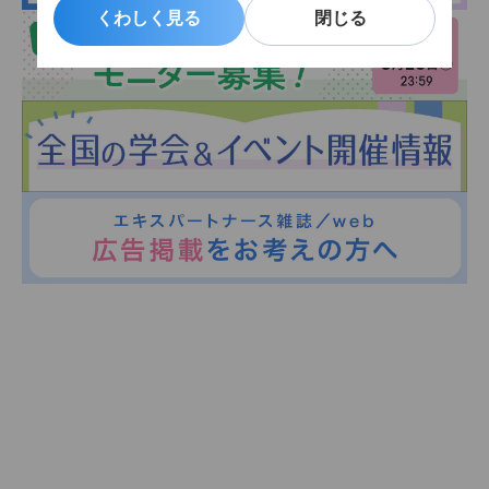
くわしく見る
くわしく見る
閉じる
閉じる