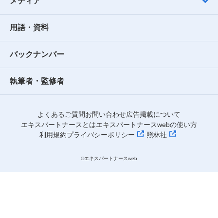
メディア
用語・資料
バックナンバー
執筆者・監修者
よくあるご質問
お問い合わせ
広告掲載について
エキスパートナースとは
エキスパートナースwebの使い方
利用規約
プライバシーポリシー
照林社
©︎エキスパートナースweb