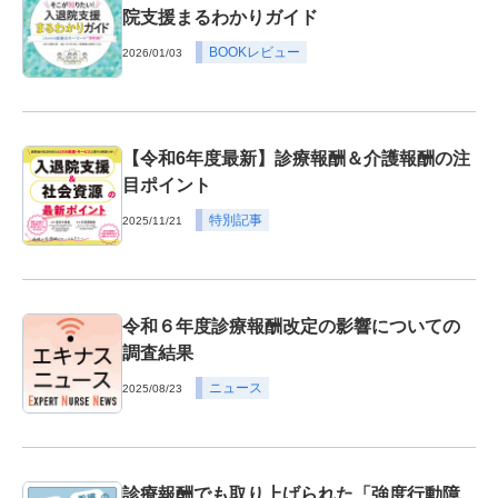
院支援まるわかりガイド
BOOKレビュー
2026/01/03
【令和6年度最新】診療報酬＆介護報酬の注
目ポイント
特別記事
2025/11/21
令和６年度診療報酬改定の影響についての
調査結果
ニュース
2025/08/23
診療報酬でも取り上げられた「強度行動障