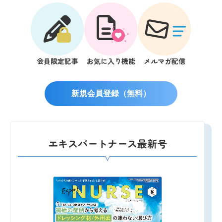
会員限定記事
お気に入り機能
メルマガ配信
新規会員登録（無料）
エキスパートナース最新号