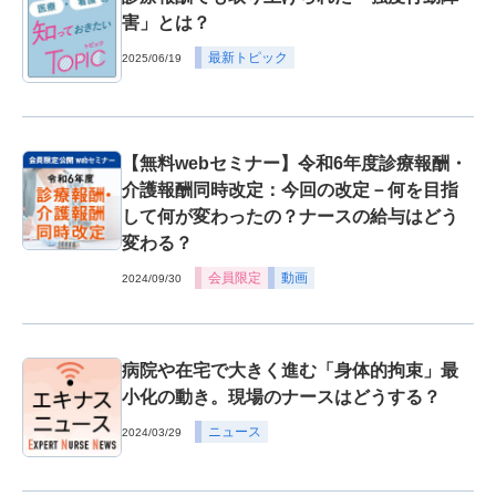
害」とは？
最新トピック
2025/06/19
【無料webセミナー】令和6年度診療報酬・
介護報酬同時改定：今回の改定－何を目指
して何が変わったの？ナースの給与はどう
変わる？
会員限定
動画
2024/09/30
病院や在宅で大きく進む「身体的拘束」最
小化の動き。現場のナースはどうする？
ニュース
2024/03/29