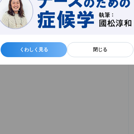
くわしく見る
くわしく見る
閉じる
閉じる