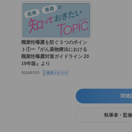
職業性曝露を防ぐ３つのポイン
ト①ー『がん薬物療法における
職業性曝露対策ガイドライン 20
19年版』より
2024/07/15
最新トピック
関連
執筆者・監