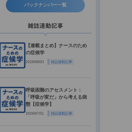
バックナンバー一覧
雑誌連動記事
【連載まとめ】ナースのため
の症候学
2026/08/03
雑誌連動記事
呼吸困難のアセスメント：
「呼吸が変だ」から考える病
態【症候学】
2026/07/31
雑誌連動記事