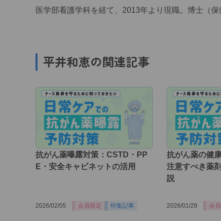
医学部看護学科を経て、2013年より現職。博士（
平井和恵の関連記事
抗がん薬曝露対策：CSTD・PP
抗がん薬の健
E・安全キャビネットの活用
注意すべき薬
説
2026/02/05
会員限定
特集記事
2026/01/29
会員