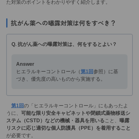
た対策のポイントをわかりやすく紹介します。
抗がん薬への曝露対策は何をすべき？
Q. 抗がん薬への曝露対策は、何をするとよい？
Answer
ヒエラルキーコントロール（
第1回
参照）に基
づき、優先度の高いものから実施する。
第1回
の「ヒエラルキーコントロール」にもあったよ
うに、
可能な限り安全キャビネットや閉鎖式薬物移送シ
ステム（CSTD）などの機械・器具を用いる
こと、
曝露
リスクに応じ適切な個人防護具（PPE）を着用すること
が必要です。