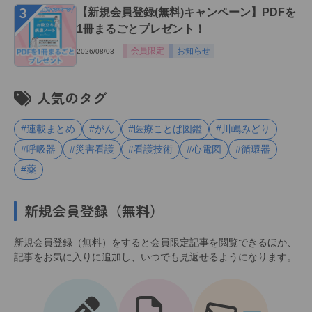
３
【新規会員登録(無料)キャンペーン】PDFを
1冊まるごとプレゼント！
会員限定
お知らせ
2026/08/03
人気のタグ
#連載まとめ
#がん
#医療ことば図鑑
#川嶋みどり
#呼吸器
#災害看護
#看護技術
#心電図
#循環器
#薬
新規会員登録（無料）
新規会員登録（無料）をすると会員限定記事を閲覧できるほか、
記事をお気に入りに追加し、いつでも見返せるようになります。