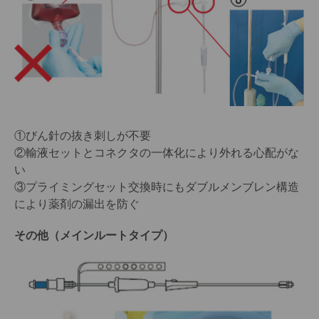
①びん針の抜き刺しが不要
②輸液セットとコネクタの一体化により外れる心配がな
い
③プライミングセット交換時にもダブルメンブレン構造
により薬剤の漏出を防ぐ
その他（メインルートタイプ）