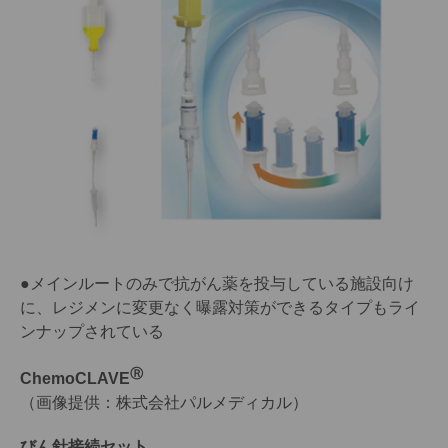
●メインルートのみで抗がん薬を投与している施設向け
に、レジメンに変更なく曝露対策ができるタイプもライ
ンナップされている
Ⓡ
ChemoCLAVE
（画像提供：株式会社パルメディカル）
びん針接続セット