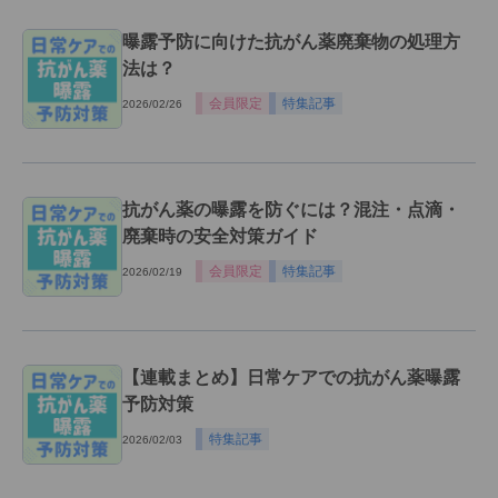
曝露予防に向けた抗がん薬廃棄物の処理方
法は？
会員限定
特集記事
2026/02/26
抗がん薬の曝露を防ぐには？混注・点滴・
廃棄時の安全対策ガイド
会員限定
特集記事
2026/02/19
【連載まとめ】日常ケアでの抗がん薬曝露
予防対策
特集記事
2026/02/03