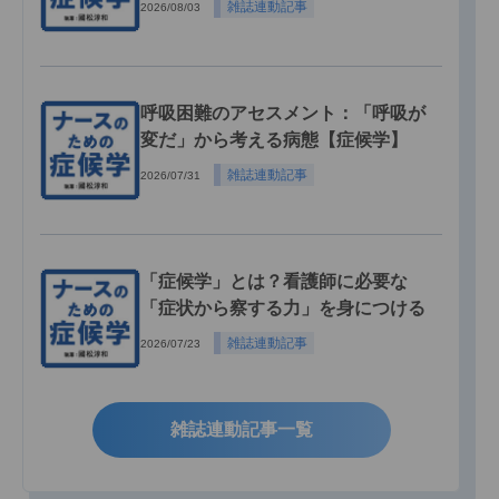
雑誌連動記事
2026/08/03
呼吸困難のアセスメント：「呼吸が
変だ」から考える病態【症候学】
雑誌連動記事
2026/07/31
「症候学」とは？看護師に必要な
「症状から察する力」を身につける
雑誌連動記事
2026/07/23
雑誌連動記事一覧