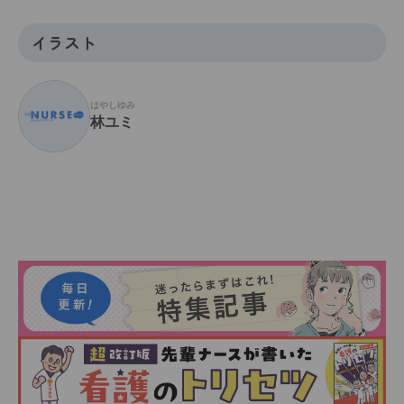
イラスト
はやしゆみ
林ユミ