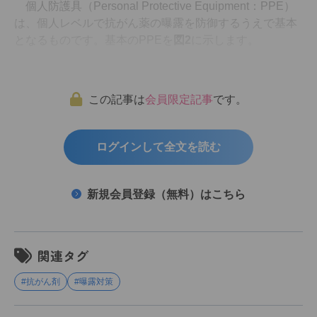
個人防護具（Personal Protective Equipment：PPE）
は、個人レベルで抗がん薬の曝露を防御するうえで基本
となるものです。基本のPPEを
図2
に示します。
この記事は
会員限定記事
です。
ログインして全文を読む
新規会員登録（無料）はこちら
関連タグ
#抗がん剤
#曝露対策