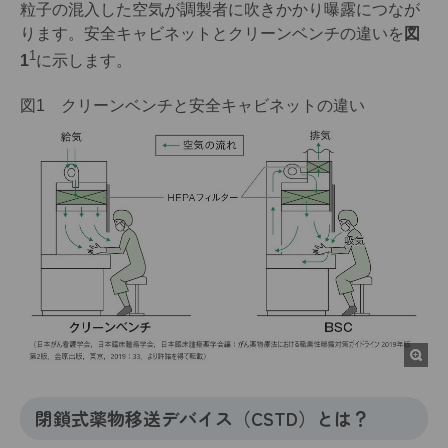
粒子の混入した空気が調製者に吹きかかり曝露につなが
ります。安全キャビネットとクリーンベンチの違いを
図
1
1
に示します。
図1 クリーンベンチと安全キャビネットの違い
閉鎖式薬物移送デバイス（CSTD）とは？