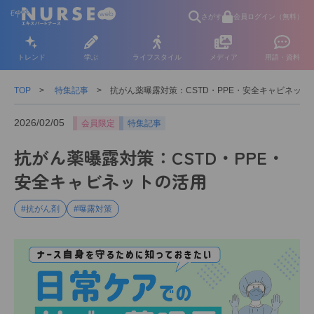
さがす
会員ログイン（無料）
トレンド
学ぶ
ライフスタイル
メディア
用語・資料
TOP
特集記事
抗がん薬曝露対策：CSTD・PPE・安全キャビネット
2026/02/05
会員限定
特集記事
抗がん薬曝露対策：CSTD・PPE・
安全キャビネットの活用
#抗がん剤
#曝露対策