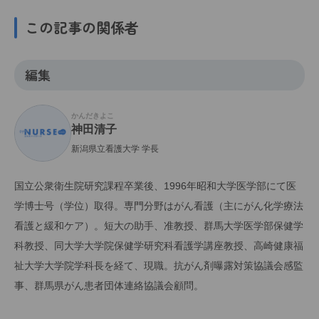
この記事の関係者
編集
かんだきよこ
神田清子
新潟県立看護大学 学長
国立公衆衛生院研究課程卒業後、1996年昭和大学医学部にて医
学博士号（学位）取得。専門分野はがん看護（主にがん化学療法
看護と緩和ケア）。短大の助手、准教授、群馬大学医学部保健学
科教授、同大学大学院保健学研究科看護学講座教授、高崎健康福
祉大学大学院学科長を経て、現職。抗がん剤曝露対策協議会感監
事、群馬県がん患者団体連絡協議会顧問。