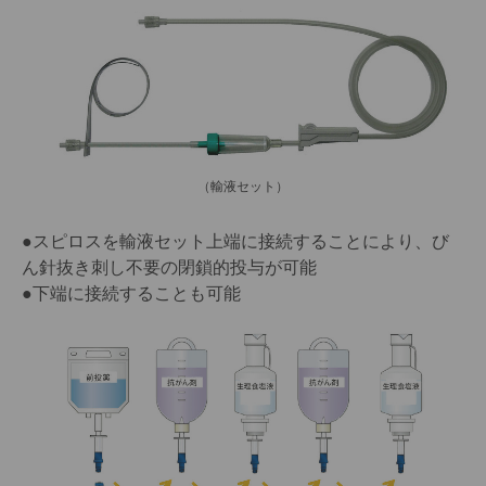
（輸液セット）
●スピロスを輸液セット上端に接続することにより、び
ん針抜き刺し不要の閉鎖的投与が可能
●下端に接続することも可能