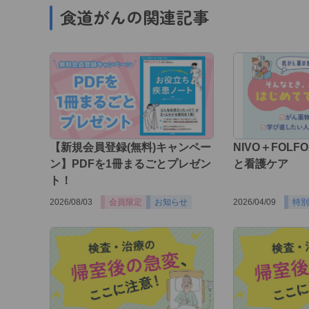
食道がんの関連記事
【新規会員登録(無料)キャンペー
NIVO＋FOL
ン】PDFを1冊まるごとプレゼン
と看護ケア
ト！
2026/08/03
会員限定
お知らせ
2026/04/09
特別