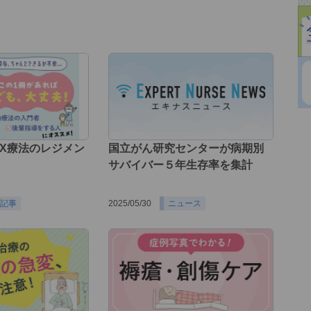
FOX療法のレジメン
国立がん研究センターが病期別
サバイバー５年生存率を集計
記事
2025/05/30
ニュース