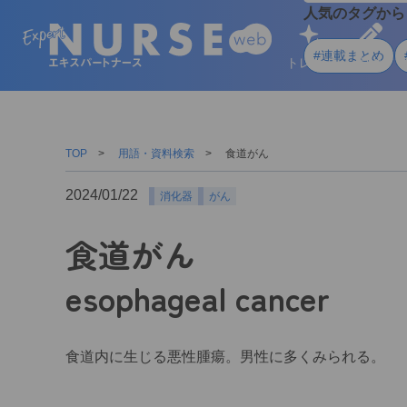
人気のタグから
#連載まとめ
トレンド
学ぶ
TOP
用語・資料検索
食道がん
2024/01/22
消化器
がん
食道がん
esophageal cancer
食道内に生じる悪性腫瘍。男性に多くみられる。