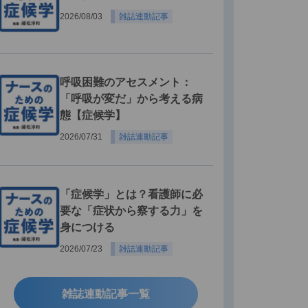
2026/08/03
雑誌連動記事
呼吸困難のアセスメント：
「呼吸が変だ」から考える病
態【症候学】
2026/07/31
雑誌連動記事
「症候学」とは？看護師に必
要な「症状から察する力」を
身につける
2026/07/23
雑誌連動記事
雑誌連動記事一覧