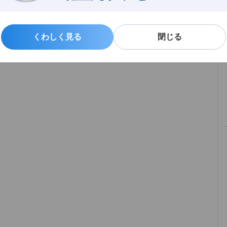
くわしく見る
くわしく見る
閉じる
閉じる