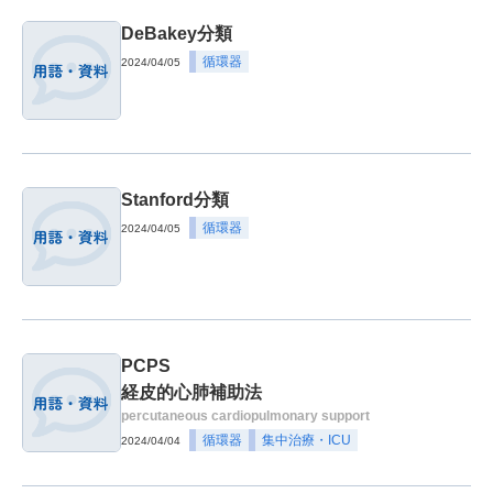
DeBakey分類
循環器
2024/04/05
Stanford分類
循環器
2024/04/05
PCPS
経皮的心肺補助法
percutaneous cardiopulmonary support
循環器
集中治療・ICU
2024/04/04