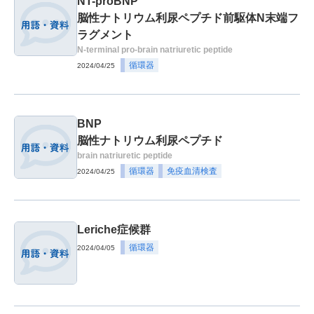
NT-proBNP
脳性ナトリウム利尿ペプチド前駆体N末端フ
ラグメント
N-terminal pro-brain natriuretic peptide
循環器
2024/04/25
BNP
脳性ナトリウム利尿ペプチド
brain natriuretic peptide
循環器
免疫血清検査
2024/04/25
Leriche症候群
循環器
2024/04/05