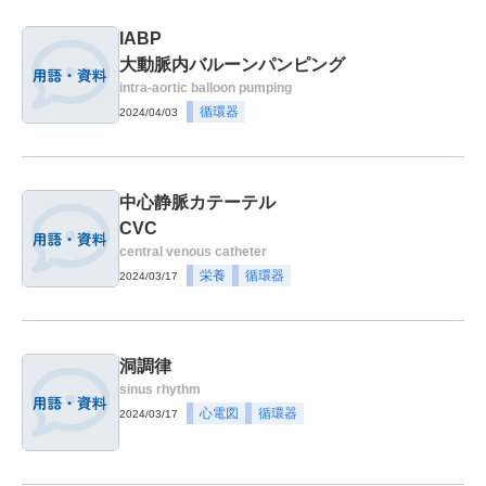
IABP
大動脈内バルーンパンピング
intra-aortic balloon pumping
循環器
2024/04/03
中心静脈カテーテル
CVC
central venous catheter
栄養
循環器
2024/03/17
洞調律
sinus rhythm
心電図
循環器
2024/03/17