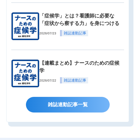
「症候学」とは？看護師に必要な
「症状から察する力」を身につける
雑誌連動記事
2026/07/23
【連載まとめ】ナースのための症候
学
雑誌連動記事
2026/07/22
雑誌連動記事一覧