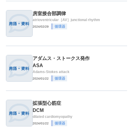
房室接合部調律
atrioventricular［AV］junctional rhythm
循環器
2024/02/29
アダムス・ストークス発作
ASA
Adams-Stokes attack
循環器
2024/01/22
拡張型心筋症
DCM
dilated cardiomyopathy
循環器
2024/01/22