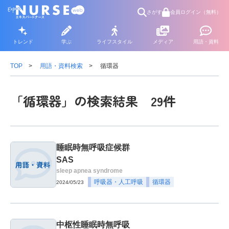
さがす
会員ログイン（無料）
トレンド
学ぶ
ライフスタイル
メディア
用語・資料
TOP
用語・資料検索
循環器
「循環器」の検索結果 29件
睡眠時無呼吸症候群
SAS
sleep apnea syndrome
呼吸器・人工呼吸
循環器
2024/05/23
中枢性睡眠時無呼吸