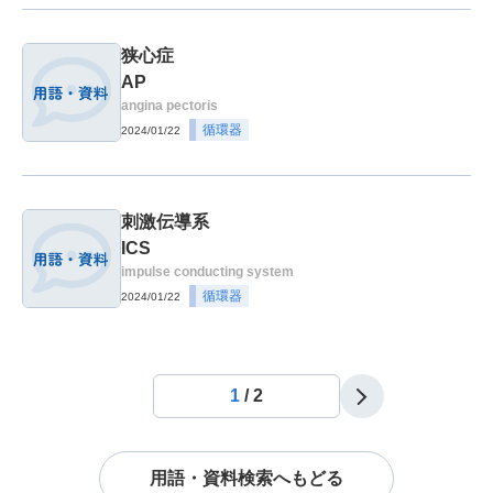
狭心症
AP
angina pectoris
循環器
2024/01/22
刺激伝導系
ICS
impulse conducting system
循環器
2024/01/22
1
/
2
用語・資料検索へもどる