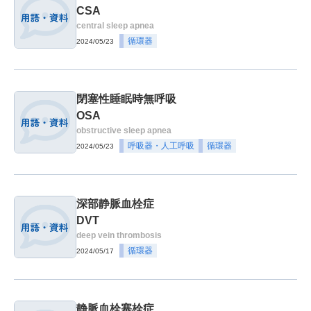
CSA
central sleep apnea
循環器
2024/05/23
閉塞性睡眠時無呼吸
OSA
obstructive sleep apnea
呼吸器・人工呼吸
循環器
2024/05/23
深部静脈血栓症
DVT
deep vein thrombosis
循環器
2024/05/17
静脈血栓塞栓症