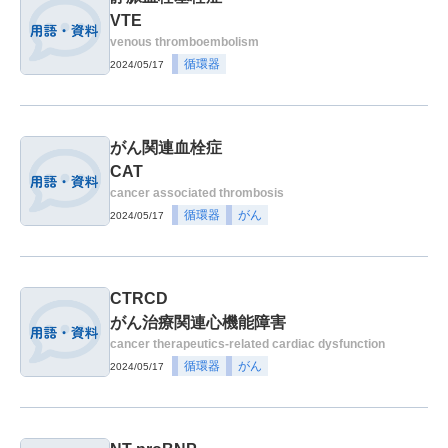
VTE
venous thromboembolism
循環器
2024/05/17
がん関連血栓症
CAT
cancer associated thrombosis
循環器
がん
2024/05/17
CTRCD
がん治療関連心機能障害
cancer therapeutics-related cardiac dysfunction
循環器
がん
2024/05/17