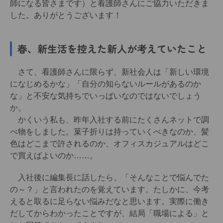
師になる皆さまです）と看護師さんにご協力いただきま
した。ありがとうございます！
春、新生活を控えた新人が考えていたこと
さて、看護師さんに限らず、新社会人は「新しい環境
になじめるかな」「自分の知らないルールがあるのか
な」と不安な気持ちでいっぱいなのではないでしょう
か。
かくいう私も、昨年入社する前にたくさんネットで調
べ物をしました。菓子折りは持っていくべきなのか、髪
色はどこまで許されるのか、オフィスカジュアルはどこ
で買えばよいのか……。
入社後に編集長に話したら、「そんなことで悩んでた
の～？」と言われたのを覚えています。たしかに、今考
えると取るに足らない悩みだなと思います。実際に働き
だしてからわかったことですが、結局「職場による」と