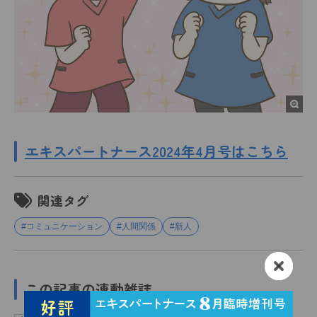
エキスパートナース2024年4月号はこちら
関連タグ
#コミュニケーション
#人間関係
#新人
この記事の連動雑誌