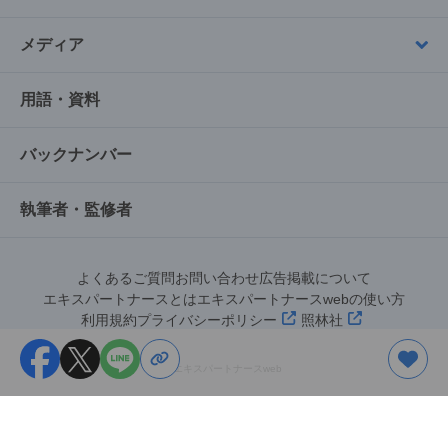
メディア
用語・資料
バックナンバー
執筆者・監修者
よくあるご質問
お問い合わせ
広告掲載について
エキスパートナースとは
エキスパートナースwebの使い方
利用規約
プライバシーポリシー
照林社
©︎エキスパートナースweb