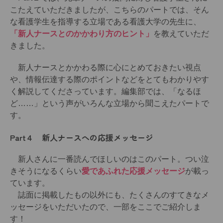
こたえていただきましたが、こちらのパートでは、そん
な看護学生を指導する立場である看護大学の先生に、
「新人ナースとのかかわり方のヒント」
を教えていただ
きました。
新人ナースとかかわる際に心にとめておきたい視点
や、情報伝達する際のポイントなどをとてもわかりやす
く解説してくださっています。編集部では、「なるほ
ど……」という声がいろんな立場から聞こえたパートで
す。
Part４ 新人ナースへの応援メッセージ
新人さんに一番読んでほしいのはこのパート。つい泣
きそうになるくらい
愛であふれた応援メッセージ
が載っ
ています。
誌面に掲載したもの以外にも、たくさんのすてきなメ
ッセージをいただいたので、一部をここでご紹介しま
す！