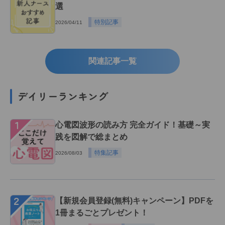
選
特別記事
2026/04/11
関連記事一覧
デイリーランキング
１
心電図波形の読み方 完全ガイド！基礎～実
践を図解で総まとめ
特集記事
2026/08/03
２
【新規会員登録(無料)キャンペーン】PDFを
1冊まるごとプレゼント！