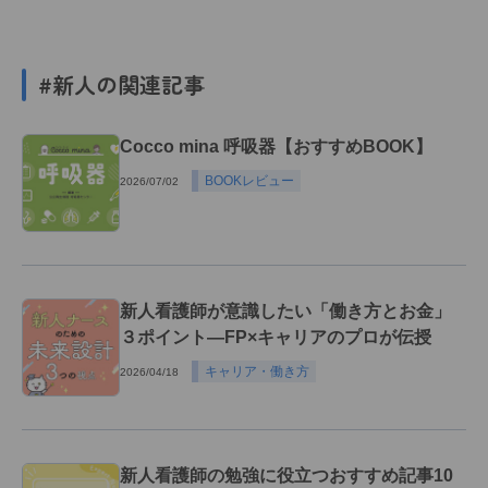
#新人の関連記事
Cocco mina 呼吸器【おすすめBOOK】
BOOKレビュー
2026/07/02
新人看護師が意識したい「働き方とお金」
３ポイント―FP×キャリアのプロが伝授
キャリア・働き方
2026/04/18
新人看護師の勉強に役立つおすすめ記事10