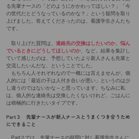
る先輩ナースの「どのようにかかわってほしい？」「今
の世代だとどうなっているのかな？」という疑問を取り
上げました。答えてくださったのは、看護学生さんたち
です。
取り上げた質問は、
連絡先の交換はしたいのか、悩ん
でいるときにどうしてほしいのか
、など。結果を集計し
ていて感じたのは、予想していたより新人さんも先輩と
交流したいんだな、ということでした。
もちろん人それぞれなので一概には言えませんが、個
人的には「最近の子は人付き合いが悪い」というのは少
し違うのではないかな～と思っています。ちなみに私
は、個人的な連絡先は交換したくないけれど、ごはんに
は積極的に行きたいタイプです。
Part３ 先輩ナースが新人ナースとうまくつき合うため
にできること
Part２では、先輩ナースの疑問に対し看護学生さんに