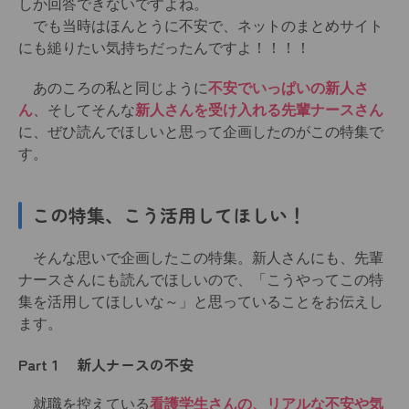
しか回答できないですよね。
でも当時はほんとうに不安で、ネットのまとめサイト
にも縋りたい気持ちだったんですよ！！！！
あのころの私と同じように
不安でいっぱいの新人さ
ん
、そしてそんな
新人さんを受け入れる先輩ナースさん
に、ぜひ読んでほしいと思って企画したのがこの特集で
す。
この特集、こう活用してほしい！
そんな思いで企画したこの特集。新人さんにも、先輩
ナースさんにも読んでほしいので、「こうやってこの特
集を活用してほしいな～」と思っていることをお伝えし
ます。
Part１ 新人ナースの不安
就職を控えている
看護学生さんの、リアルな不安や気