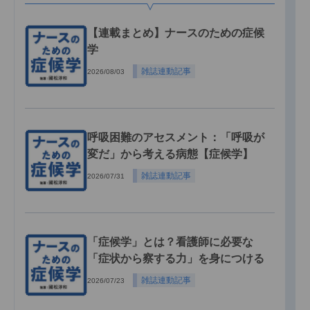
【連載まとめ】ナースのための症候
学
雑誌連動記事
2026/08/03
呼吸困難のアセスメント：「呼吸が
変だ」から考える病態【症候学】
雑誌連動記事
2026/07/31
「症候学」とは？看護師に必要な
「症状から察する力」を身につける
雑誌連動記事
2026/07/23