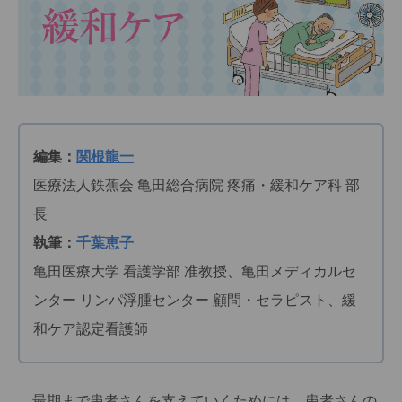
編集：
関根龍一
医療法人鉄蕉会 亀田総合病院 疼痛・緩和ケア科 部
長
執筆：
千葉恵子
亀田医療大学 看護学部 准教授、亀田メディカルセ
ンター リンパ浮腫センター 顧問・セラピスト、緩
和ケア認定看護師
最期まで患者さんを支えていくためには、患者さんの