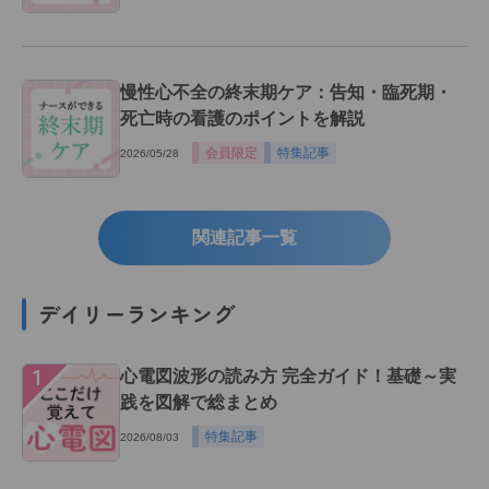
慢性心不全の終末期ケア：告知・臨死期・
死亡時の看護のポイントを解説
会員限定
特集記事
2026/05/28
関連記事一覧
デイリーランキング
１
心電図波形の読み方 完全ガイド！基礎～実
践を図解で総まとめ
特集記事
2026/08/03