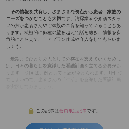
その情報を共有し、さまざまな視点から患者・家族の
ニーズをつかむことも大切
です。清掃業者や介護スタッ
フの方が患者さんやご家族の本音を知っていることもあ
ります。積極的に職種の壁を越えて話を聴き、情報を多
角的にとらえて、ケアプラン作成や介入をしてもらいま
しょう。
最期までひとりの人としての存在を支えていくために
は、
日々の暮らしを意識した看護計画
を立てる必要があ
ります。 例えば、例として下記が挙げられます。1日1つ
でもよいので、患者さんの「生活」を意識した看護計画
を実践してみましょう。
この記事は
会員限定記事
です。