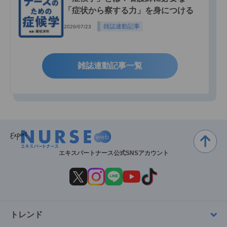
「症状から察する力」を身につける
雑誌連動記事
2026/07/23
雑誌連動記事一覧
エキスパートナース公式SNSアカウント
トレンド