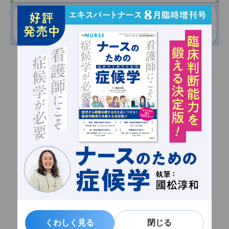
くわしく見る
くわしく見る
閉じる
閉じる