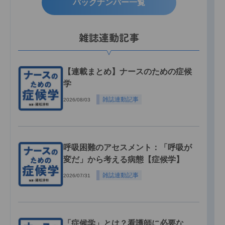
バックナンバー一覧
雑誌連動記事
【連載まとめ】ナースのための症候
学
雑誌連動記事
2026/08/03
呼吸困難のアセスメント：「呼吸が
変だ」から考える病態【症候学】
雑誌連動記事
2026/07/31
「症候学」とは？看護師に必要な