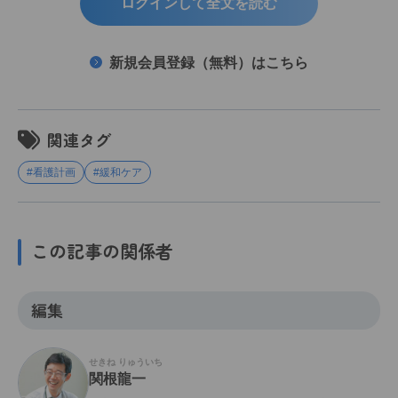
ログインして全文を読む
新規会員登録（無料）はこちら
関連タグ
#看護計画
#緩和ケア
この記事の関係者
編集
せきね りゅういち
関根龍一