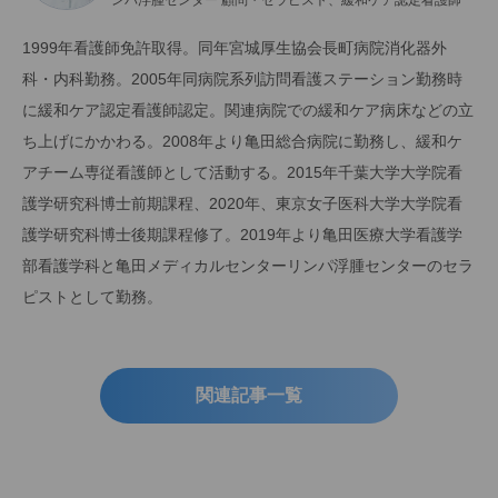
ンパ浮腫センター 顧問・セラピスト、緩和ケア認定看護師
1999年看護師免許取得。同年宮城厚生協会長町病院消化器外
科・内科勤務。2005年同病院系列訪問看護ステーション勤務時
に緩和ケア認定看護師認定。関連病院での緩和ケア病床などの立
ち上げにかかわる。2008年より亀田総合病院に勤務し、緩和ケ
アチーム専従看護師として活動する。2015年千葉大学大学院看
護学研究科博士前期課程、2020年、東京女子医科大学大学院看
護学研究科博士後期課程修了。2019年より亀田医療大学看護学
部看護学科と亀田メディカルセンターリンパ浮腫センターのセラ
ピストとして勤務。
関連記事一覧