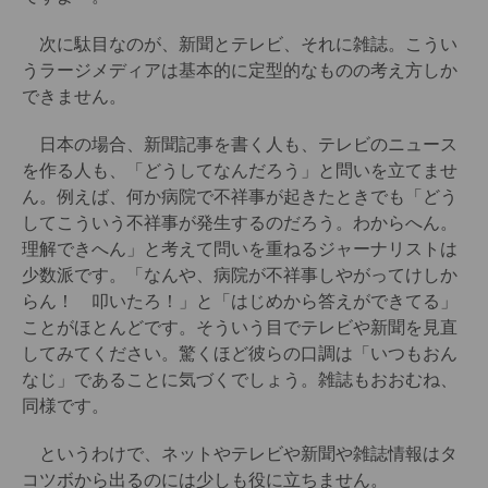
次に駄目なのが、新聞とテレビ、それに雑誌。こうい
うラージメディアは基本的に定型的なものの考え方しか
できません。
日本の場合、新聞記事を書く人も、テレビのニュース
を作る人も、「どうしてなんだろう」と問いを立てませ
ん。例えば、何か病院で不祥事が起きたときでも「どう
してこういう不祥事が発生するのだろう。わからへん。
理解できへん」と考えて問いを重ねるジャーナリストは
少数派です。「なんや、病院が不祥事しやがってけしか
らん！ 叩いたろ！」と「はじめから答えができてる」
ことがほとんどです。そういう目でテレビや新聞を見直
してみてください。驚くほど彼らの口調は「いつもおん
なじ」であることに気づくでしょう。雑誌もおおむね、
同様です。
というわけで、ネットやテレビや新聞や雑誌情報はタ
コツボから出るのには少しも役に立ちません。