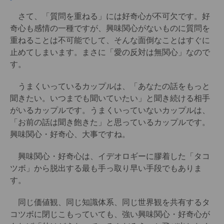
さて、「質問を重ねる」には好奇心が不可欠です。好
奇心も感情の一種ですが、興味関心がないものに質問を
重ねることは不可能でして、そんな面倒なことはすぐに
止めてしまいます。まさに「愛の反対は無関心」なので
す。
うまくいっているカップルは、「あなたの話をもっと
聞きたい。いつまでも聞いていたい」と聞き続ける相手
がいるカップルです。うまくいっていないカップルは、
「お前の話は聞き飽きた」と思っているカップルです。
興味関心・好奇心、大事ですね。
興味関心・好奇心は、イデオロギーに膠着した「タコ
ツボ」から脱出する最も手っ取り早い手段でもありま
す。
同じ価値観、同じ知識体系、同じ世界観を共有するタ
コツボに閉じこもっていても、強い興味関心・好奇心が