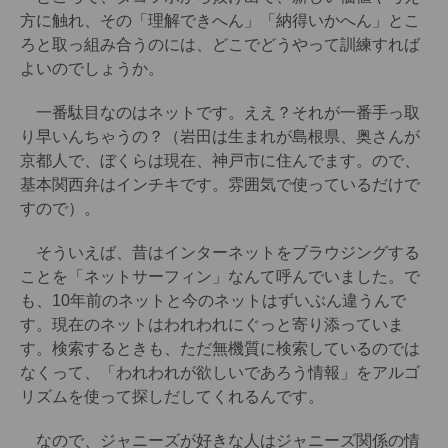
方に触れ、その「理解できへん」「納得いかへん」とこ
ろと取っ組み合うのには、どこでどうやって訓練すれば
よいのでしょうか。
一番駄目なのはネットです。ええ？それが一番手っ取
り早いんちゃうの？（岩田は生まれが島根県、奥さんが
京都人で、ぼくらは現在、神戸市に住んでます。ので、
基本関西弁はインチキです。雰囲気で使っているだけで
すので）。
そういえば、昔はインターネットをブラウジングする
ことを「ネットサーフィン」なんて呼んでいました。で
も、10年前のネットと今のネットはずいぶん違うんで
す。現在のネットはわれわれにぐっと寄り添っていま
す。検索するときも、ただ無機質に検索しているのでは
なくって、「われわれが欲しいであろう情報」をアルゴ
リズムを使って探しだしてくれるんです。
なので、ジャニーズが好きな人はジャニーズ関係の情