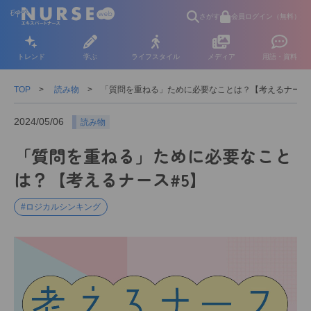
さがす
会員ログイン（無料）
トレンド
学ぶ
ライフスタイル
メディア
用語・資料
TOP
読み物
「質問を重ねる」ために必要なことは？【考えるナース#
2024/05/06
読み物
「質問を重ねる」ために必要なこと
は？【考えるナース#5】
#ロジカルシンキング