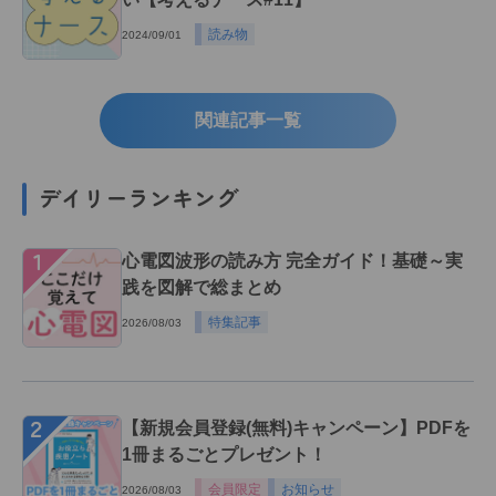
読み物
2024/09/01
関連記事一覧
デイリーランキング
１
心電図波形の読み方 完全ガイド！基礎～実
践を図解で総まとめ
特集記事
2026/08/03
２
【新規会員登録(無料)キャンペーン】PDFを
1冊まるごとプレゼント！
会員限定
お知らせ
2026/08/03