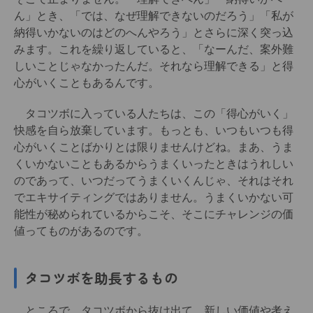
ん」とき、「では、なぜ理解できないのだろう」「私が
納得いかないのはどのへんやろう」とさらに深く突っ込
みます。これを繰り返していると、「なーんだ、案外難
しいことじゃなかったんだ。それなら理解できる」と得
心がいくこともあるんです。
タコツボに入っている人たちは、この「得心がいく」
快感を自ら放棄しています。もっとも、いつもいつも得
心がいくことばかりとは限りませんけどね。まあ、うま
くいかないこともあるからうまくいったときはうれしい
のであって、いつだってうまくいくんじゃ、それはそれ
でエキサイティングではありません。うまくいかない可
能性が秘められているからこそ、そこにチャレンジの価
値ってものがあるのです。
タコツボを助長するもの
ところで、タコツボから抜け出て、新しい価値や考え