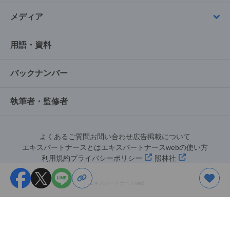
メディア
用語・資料
バックナンバー
執筆者・監修者
よくあるご質問
お問い合わせ
広告掲載について
エキスパートナースとは
エキスパートナースwebの使い方
利用規約
プライバシーポリシー
照林社
©︎エキスパートナースweb