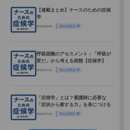
【連載まとめ】ナースのための症候
学
雑誌連動記事
2026/08/03
呼吸困難のアセスメント：「呼吸が
変だ」から考える病態【症候学】
雑誌連動記事
2026/07/31
「症候学」とは？看護師に必要な
「症状から察する力」を身につける
雑誌連動記事
2026/07/23