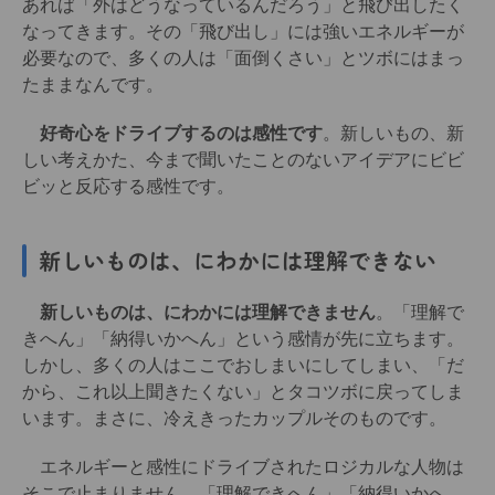
あれば「外はどうなっているんだろう」と飛び出したく
なってきます。その「飛び出し」には強いエネルギーが
必要なので、多くの人は「面倒くさい」とツボにはまっ
たままなんです。
好奇心をドライブするのは感性です
。新しいもの、新
しい考えかた、今まで聞いたことのないアイデアにビビ
ビッと反応する感性です。
新しいものは、にわかには理解でき
ない
新しいものは、にわかには理解できません
。「理解で
きへん」「納得いかへん」という感情が先に立ちます。
しかし、多くの人はここでおしまいにしてしまい、「だ
から、これ以上聞きたくない」とタコツボに戻ってしま
います。まさに、冷えきったカップルそのものです。
エネルギーと感性にドライブされたロジカルな人物は
そこで止まりません。「理解できへん」「納得いかへ