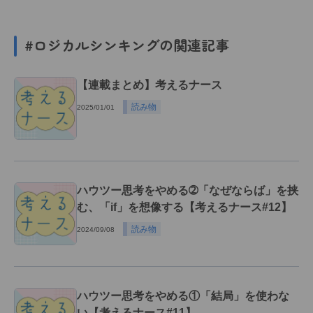
#ロジカルシンキングの関連記事
【連載まとめ】考えるナース
読み物
2025/01/01
ハウツー思考をやめる➁「なぜならば」を挟
む、「if」を想像する【考えるナース#12】
読み物
2024/09/08
ハウツー思考をやめる①「結局」を使わな
い【考えるナース#11】