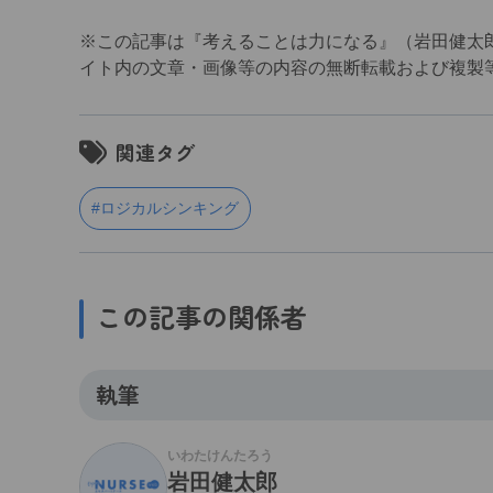
※この記事は『考えることは力になる』（岩田健太郎
イト内の文章・画像等の内容の無断転載および複製
関連タグ
#ロジカルシンキング
この記事の関係者
執筆
いわたけんたろう
岩田健太郎