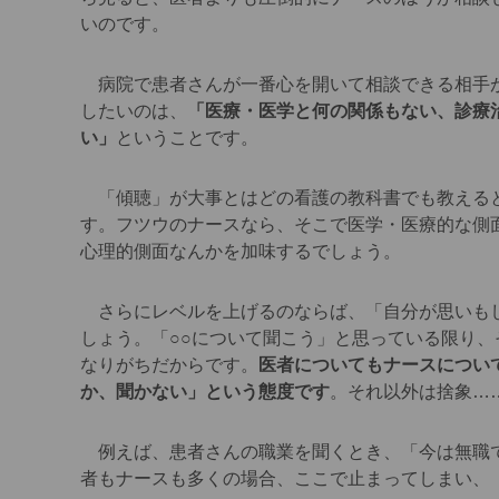
いのです。
病院で患者さんが一番心を開いて相談できる相手が
したいのは、
「医療・医学と何の関係もない、診療
い」
ということです。
「傾聴」が大事とはどの看護の教科書でも教えると
す。フツウのナースなら、そこで医学・医療的な側
心理的側面なんかを加味するでしょう。
さらにレベルを上げるのならば、「自分が思いもし
しょう。「○○について聞こう」と思っている限り
なりがちだからです。
医者についてもナースについ
か、聞かない」という態度です
。それ以外は捨象…
例えば、患者さんの職業を聞くとき、「今は無職で
者もナースも多くの場合、ここで止まってしまい、