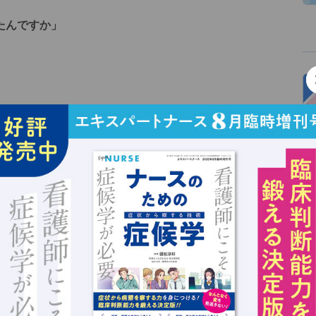
たんですか」
」
99％のナースにとって、潜水艦のトピックは関心のない
らない世界」が、知らなかった世界への窓を開けてくれ
るかはあなた次第です。患者さんの窓を開けてみると、
と感じることができれば、新しい知の体系にアプローチ
す。逆に、これができなければ、自分の世界の外に目を
形式的なスローガンにすぎず、いつまでたっても自分の