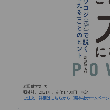
岩田健太郎 著
照林社、2021年、定価1,430円（税込）
ご注文・詳細はこちらから（照林社ホームページ