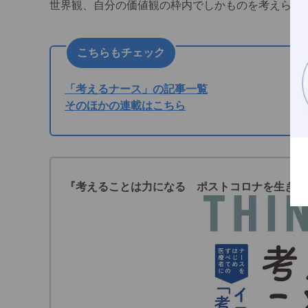
世界観、自分の価値観の枠内でしかものを考えられ
こちらもチェック
「考えるナース」の記事一覧
そのほかの連載はこちら
『考えることは力になる ポストコロナを生きる