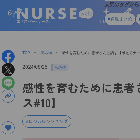
人気のタグから
#連載まとめ
トレンド
学ぶ
TOP
読み物
感性を育むために患者さんと話す【考えるナー
2024/08/25
読み物
感性を育むために患者
ス#10】
#ロジカルシンキング