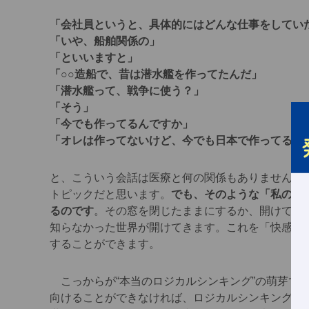
「会社員というと、具体的にはどんな仕事をしてい
「いや、船舶関係の」
「といいますと」
「○○造船で、昔は潜水艦を作ってたんだ」
「潜水艦って、戦争に使う？」
「そう」
「今でも作ってるんですか」
「オレは作ってないけど、今でも日本で作ってるよ
と、こういう会話は医療と何の関係もありません。
トピックだと思います。
でも、そのような「私の知
るのです
。その窓を閉じたままにするか、開けてみ
知らなかった世界が開けてきます。これを「快感」
することができます。
こっからが“本当のロジカルシンキング”の萌芽で
向けることができなければ、ロジカルシンキングは