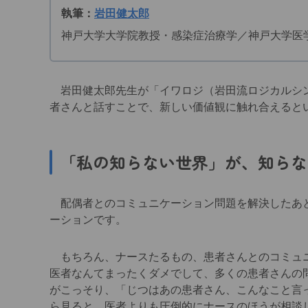
執筆：
岩田健太郎
神戸大学大学院教授・感染症治療学／神戸大学医
岩田健太郎先生が「イワロジ（岩田流ロジカルシン
者さんと話すことで、新しい価値観に触れ合えると
「私の知らない世界」が、知らな
配偶者とのコミュニケーション問題を解決したあと
ーションです。
もちろん、ナースたるもの、患者さんとのコミュニ
医者なんてまったくダメでして、多くの患者さんの
がこっそり、「じつはあの患者さん、こんなこと言
ら見ると、医者よりも圧倒的にナースのほうが相談