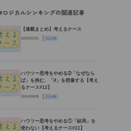
#ロジカルシンキングの関連記事
【連載まとめ】考えるナース
2025/01/01
読み物
ハウツー思考をやめる➁「なぜなら
ば」を挟む、「if」を想像する【考え
るナース#12】
2024/09/08
読み物
ハウツー思考をやめる①「結局」を
使わない【考えるナース#11】