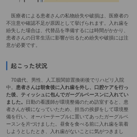
医療者による患者さんの私物紛失や破損は、医療者の
不注意や確認不足が原因として挙げられます。入れ歯を
紛失した場合は、代替品を準備するには時間がかかり、
患者さんの日常生活に影響が出るため紛失や破損には注
意が必要です。
起こった状況
70歳代、男性、人工股関節置換術後でリハビリ入院
中。
患者さんは朝食後に入れ歯を外し、口腔ケアを行っ
た後、ティッシュに包んでガーグルベースンに入れてい
ました。
日勤の看護師が環境整備のため訪室すると、患
者さんが横になっていたため、担当の挨拶をして環境整
備を行い、オーバーテーブルに置いてあったガーグルベ
ースンを片づけました。昼食を食べる前に入れ歯を装着
しようとしたとき、入れ歯がないことに気がつきまし