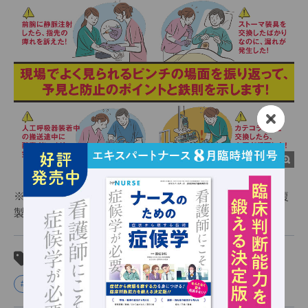
※当サイト内の文章・画像等の内容の無断転載および複
製等の行為を禁じます。
関連タグ
#看護技術