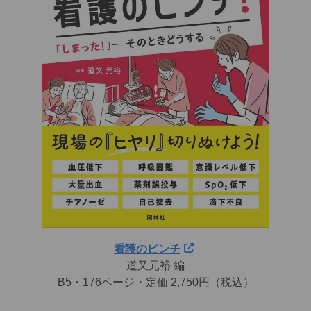
看護のピンチ
道又元裕 編
B5・176ページ・定価 2,750円（税込）