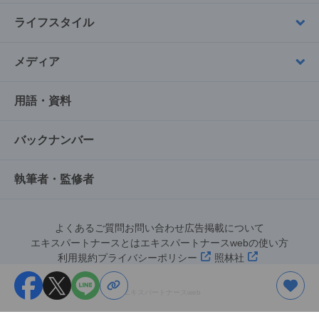
ライフスタイル
メディア
用語・資料
バックナンバー
執筆者・監修者
よくあるご質問
お問い合わせ
広告掲載について
エキスパートナースとは
エキスパートナースwebの使い方
利用規約
プライバシーポリシー
照林社
©︎エキスパートナースweb