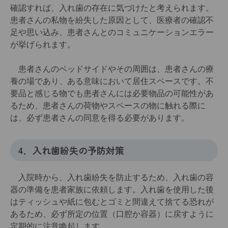
確認すれば、入れ歯の存在に気づけたと考えられます。
患者さんの私物を紛失した原因として、医療者の確認不
足や思い込み、患者さんとのコミュニケーションエラー
が挙げられます。
患者さんのベッドサイドやその周囲は、患者さんの療
養の場であり、ある意味において居住スペースです。不
要品と感じる物でも患者さんには必要物品の可能性があ
るため、患者さんの荷物やスペースの物に触れる際に
は、必ず患者さんの同意を得る必要があります。
4．入れ歯紛失の予防対策
入院時から、入れ歯紛失を防止するため、入れ歯の容
器の準備を患者家族に依頼します。入れ歯を使用した後
はティッシュや紙に包むとゴミと間違えて捨てる恐れが
あるため、必ず所定の位置（口腔か容器）に戻すように
定期的に注意喚起します。