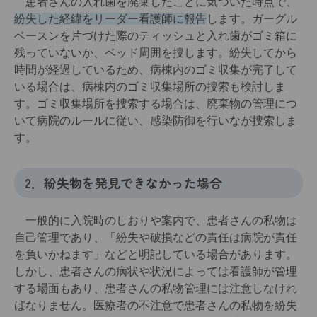
患者さんの入れ歯を廃棄したことに気づいた時点で、
紛失した経緯をリーダー看護師に報告
します。ガーグル
ベースンを片づけた際のティッシュと入れ歯がゴミ箱に
残っていないか、ベッド周囲を捜します。紛失してから
時間が経過しているため、病棟内のゴミ収集が完了して
いる場合は、病棟内のゴミ収集場所の捜索も検討しま
す。ゴミ収集場所を捜索する場合は、廃棄物の管理につ
いて病院のルールに従い、感染防御を行いなが捜索しま
す。
2．紛失物を発見できなかった場合
一般的に入院時のしおりや案内で、患者さんの私物は
自己管理であり、「紛失や破損などの責任は病院が責任
を負いかねます」などと明記している場合があります。
しかし、患者さんの病状や状況によっては看護師が管理
する場面もあり、患者さんの私物管理には注意しなけれ
ばなりません。医療者の不注意で患者さんの私物を紛失