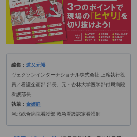
編集：
道又元裕
ヴェクソンインターナショナル株式会社 上席執行役
員／看護企画部 部長、元・杏林大学医学部付属病院
看護部長
執筆：
金姫静
河北総合病院看護部 救急看護認定看護師