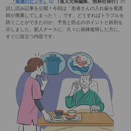
『看護のピンチ』
（道又元裕編集、照林社発行）
の
試し読み記事を公開！今回は「患者さんの入れ歯を看護
師が廃棄してしまった！ 」です。どうすればトラブルを
防ぐことができたのか、予見と防止のポイントと鉄則を
示しました。新人ナースに、久々に病棟復帰した方に、
すぐに役立つ内容です。