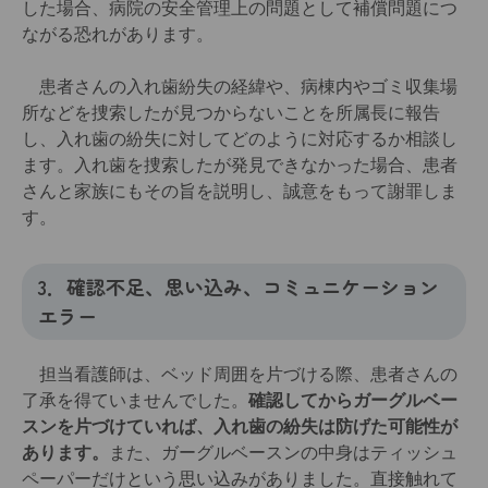
した場合、病院の安全管理上の問題として補償問題につ
ながる恐れがあります。
患者さんの入れ歯紛失の経緯や、病棟内やゴミ収集場
所などを捜索したが見つからないことを所属長に報告
し、入れ歯の紛失に対してどのように対応するか相談し
ます。入れ歯を捜索したが発見できなかった場合、患者
さんと家族にもその旨を説明し、誠意をもって謝罪しま
す。
3．確認不足、思い込み、コミュニケーション
エラー
担当看護師は、ベッド周囲を片づける際、患者さんの
了承を得ていませんでした。
確認してからガーグルベー
スンを片づけていれば、入れ歯の紛失は防げた可能性が
あります。
また、ガーグルベースンの中身はティッシュ
ペーパーだけという思い込みがありました。直接触れて