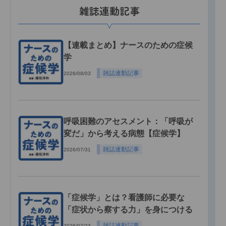
雑誌連動記事
【連載まとめ】ナースのための症候
学
雑誌連動記事
2026/08/03
呼吸困難のアセスメント：「呼吸が
変だ」から考える病態【症候学】
雑誌連動記事
2026/07/31
「症候学」とは？看護師に必要な
「症状から察する力」を身につける
雑誌連動記事
2026/07/23