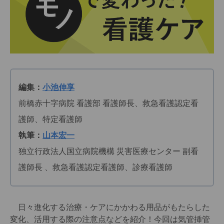
編集：
小池伸享
前橋赤十字病院 看護部 看護師長、救急看護認定看
護師、特定看護師
執筆：
山本宏一
独立行政法人国立病院機構 災害医療センター 副看
護師長 、救急看護認定看護師、診療看護師
日々進化する治療・ケアにかかわる用品がもたらした
変化、活用する際の注意点などを紹介！今回は気管挿管