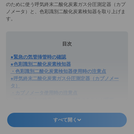
のために使う呼気終末二酸化炭素ガス分圧測定器（カプ
ノメータ）と、色彩識別二酸化炭素検知器を取り上げま
す。
目次
●緊急の気管挿管時の確認
●色彩識別二酸化炭素検知器
・色彩識別二酸化炭素検知器使用時の注意点
●呼気終末二酸化炭素ガス分圧測定器（カプノメー
タ）
・カプノメータ使用時の注意点
●複数の方法で精度を上げて確認することが重要
すべて開く