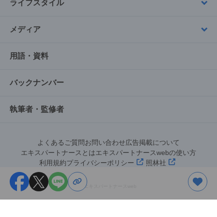
ライフスタイル
メディア
用語・資料
バックナンバー
執筆者・監修者
よくあるご質問
お問い合わせ
広告掲載について
エキスパートナースとは
エキスパートナースwebの使い方
利用規約
プライバシーポリシー
照林社
©︎エキスパートナースweb