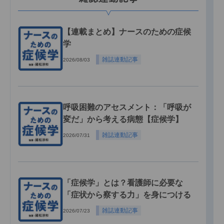
【連載まとめ】ナースのための症候
学
雑誌連動記事
2026/08/03
呼吸困難のアセスメント：「呼吸が
変だ」から考える病態【症候学】
雑誌連動記事
2026/07/31
「症候学」とは？看護師に必要な
「症状から察する力」を身につける
雑誌連動記事
2026/07/23