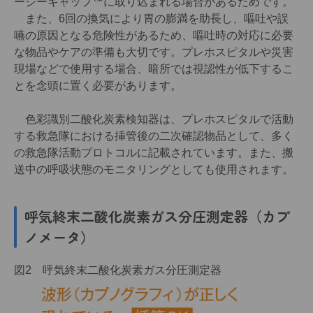
ージーキャップ™に取り込まれる場合があるためです。
また、6回の換気により胃の膨満を助長し、嘔吐や誤
嚥の原因となる危険性があるため、嘔吐時の対応に必要
な物品やケアの準備も大切です。プレホスピタルや災害
現場などで使用する場合、暗所では視認性が低下するこ
とを念頭に置く必要があります。
色彩識別二酸化炭素検知器は、プレホスピタルで活動
する救急隊における挿管後の二次確認物品として、多く
の救急隊活動プロトコルに記載されています。また、搬
送中の呼吸状態のモニタリングとしても使用されます。
呼気終末二酸化炭素ガス分圧測定器（カプ
ノメータ）
図2 呼気終末二酸化炭素ガス分圧測定器