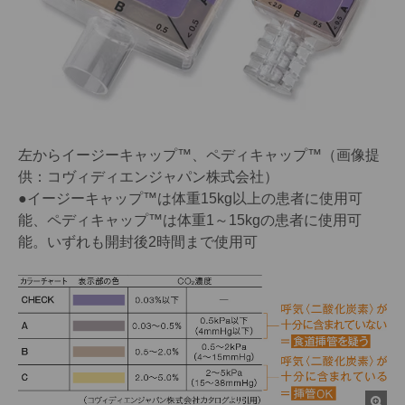
左からイージーキャップ™、ペディキャップ™（画像提
供：コヴィディエンジャパン株式会社）
●イージーキャップ™は体重15kg以上の患者に使用可
能、ペディキャップ™は体重1～15kgの患者に使用可
能。いずれも開封後2時間まで使用可