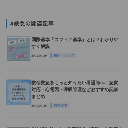
#救急の関連記事
国際基準「スフィア基準」とは？わかりや
すく解説
最新トピック
2026/07/29
救命救急をもっと知りたい看護師へ！急変
対応・心電図・呼吸管理などおすすめ記事
まとめ
特別記事
2026/07/28