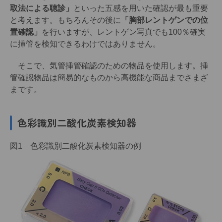
取法による聴診」
といった五感を用いた確認が最も重要
と考えます。もちろんその後に
「胸部レントゲンでの位
置確認」
を行いますが、レントゲン写真でも100％確実
に挿管を検知できるわけではありません。
そこで、気管挿管確認のための物品を使用します。挿
管確認物品は簡易的なものから高機能な商品までさまざ
まです。
色彩識別二酸化炭素検知器
図1 色彩識別二酸化炭素検知器の例