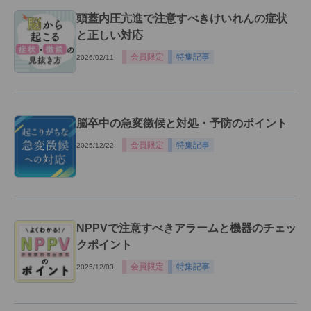
頭蓋内圧亢進で注意すべきけいれんの症状
と正しい対応
会員限定
特集記事
2026/02/11
脳卒中の急変徴候と対処・予防のポイント
会員限定
特集記事
2025/12/22
NPPVで注意すべきアラームと機器のチェッ
クポイント
会員限定
特集記事
2025/12/03