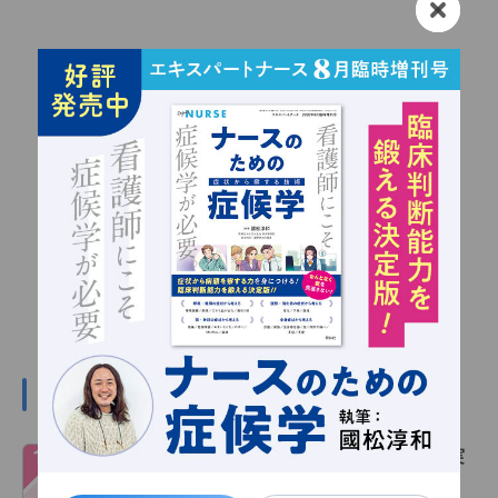
デイリーランキング
１
心電図波形の読み方 完全ガイド！基礎～実
践を図解で総まとめ