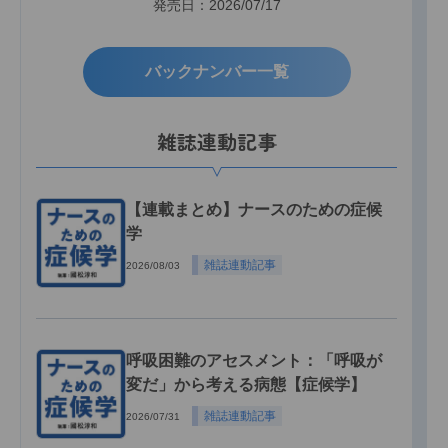
発売日：2026/07/17
バックナンバー一覧
雑誌連動記事
【連載まとめ】ナースのための症候
学
雑誌連動記事
2026/08/03
呼吸困難のアセスメント：「呼吸が
変だ」から考える病態【症候学】
雑誌連動記事
2026/07/31