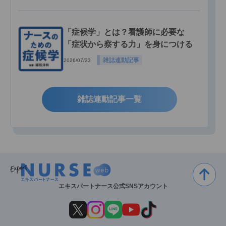
「症候学」とは？看護師に必要な
「症状から察する力」を身につける
雑誌連動記事
2026/07/23
雑誌連動記事一覧
エキスパートナース公式SNSアカウント