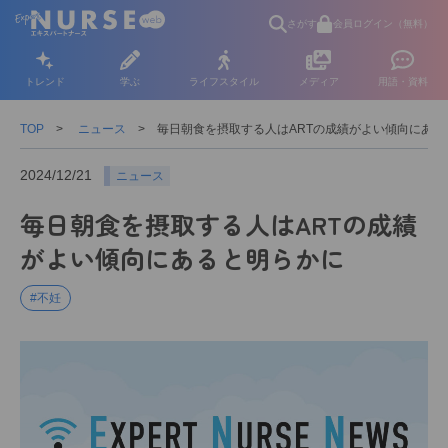
さがす
会員ログイン（無料）
トレンド
学ぶ
ライフスタイル
メディア
用語・資料
TOP
ニュース
毎日朝食を摂取する人はARTの成績がよい傾向にある
2024/12/21
ニュース
毎日朝食を摂取する人はARTの成績
がよい傾向にあると明らかに
#不妊