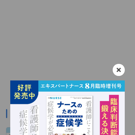
#不妊の関連記事
血液がんの化学療法による妊孕性低下の原