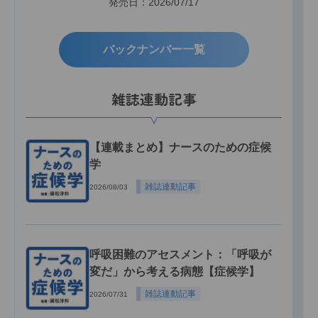
発売日：2026/07/17
バックナンバー一覧
雑誌連動記事
【連載まとめ】ナースのための症候
学
雑誌連動記事
2026/08/03
呼吸困難のアセスメント：「呼吸が
変だ」から考える病態【症候学】
雑誌連動記事
2026/07/31