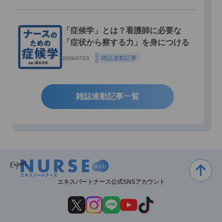
「症候学」とは？看護師に必要な
「症状から察する力」を身につける
雑誌連動記事
2026/07/23
雑誌連動記事一覧
エキスパートナース公式SNSアカウント