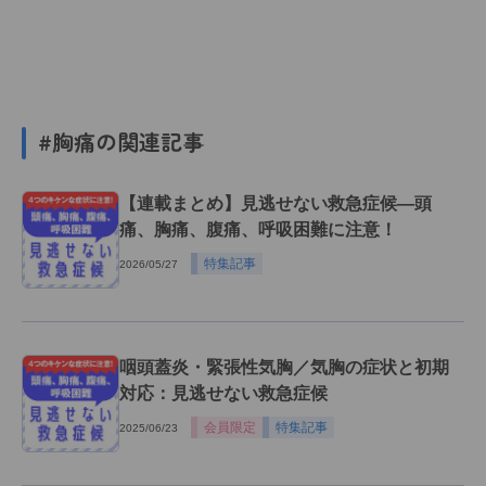
#胸痛の関連記事
【連載まとめ】見逃せない救急症候―頭
痛、胸痛、腹痛、呼吸困難に注意！
特集記事
2026/05/27
咽頭蓋炎・緊張性気胸／気胸の症状と初期
対応：見逃せない救急症候
会員限定
特集記事
2025/06/23