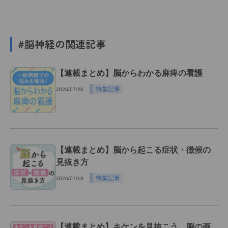
#脳神経の関連記事
【連載まとめ】脳からわかる麻痺の看護
特集記事
2026/07/26
【連載まとめ】脳から起こる症状・徴候の
見抜き方
特集記事
2026/07/18
【連載まとめ】キケンを見抜こう 脳の画