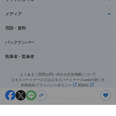
メディア
用語・資料
バックナンバー
執筆者・監修者
よくあるご質問
お問い合わせ
広告掲載について
エキスパートナースとは
エキスパートナースwebの使い方
利用規約
プライバシーポリシー
照林社
©︎エキスパートナースweb