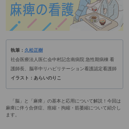
執筆：
久松正樹
社会医療法人医仁会中村記念南病院 急性期病棟 看
護師長、脳卒中リハビリテーション看護認定看護師
イラスト：あらいのりこ
「脳」と「麻痺」の基本と応用について解説！今回は
麻痺に伴う合併症、痙縮・拘縮・筋萎縮について紹介し
ます。