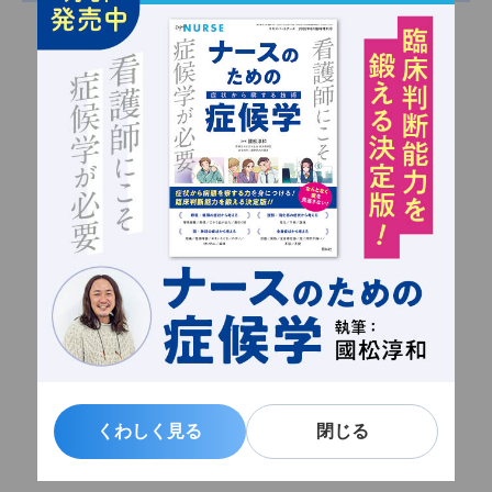
くわしく見る
くわしく見る
閉じる
閉じる