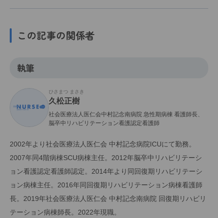
この記事の関係者
執筆
ひさまつ まさき
久松正樹
社会医療法人医仁会中村記念南病院 急性期病棟 看護師長、
脳卒中リハビリテーション看護認定看護師
2002年より社会医療法人医仁会 中村記念病院ICUにて勤務。
2007年同4階病棟SCU病棟主任。2012年脳卒中リハビリテーシ
ョン看護認定看護師認定。2014年より同回復期リハビリテーシ
ョン病棟主任。2016年同回復期リハビリテーション病棟看護師
長。2019年社会医療法人医仁会 中村記念南病院 回復期リハビリ
テーション病棟師長。2022年現職。