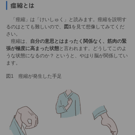
痙縮とは
「痙縮」は「けいしゅく」と読みます。痙縮を説明す
るのはとても難しいので、
図1
を見て想像してみてくだ
さい。
痙縮は、
自分の意思とはまったく関係なく、筋肉の緊
張が極度に高まった状態
と言われます。どうしてこのよ
うな状態になるのか？ というと、やはり脳が関係してい
ます。
図1 痙縮が発生した手足