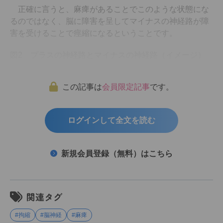
正確に言うと、麻痺があることでこのような状態にな
るのではなく、脳に障害を呈してマイナスの神経路が障
害を受けることで痙縮になるということです。
図2 プラスの神経路とマイナスの神経路（イメージ）
この記事は
会員限定記事
です。
ログインして全文を読む
新規会員登録（無料）はこちら
関連タグ
#拘縮
#脳神経
#麻痺