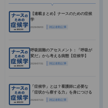
【連載まとめ】ナースのための症候
学
雑誌連動記事
2026/08/03
呼吸困難のアセスメント：「呼吸が
変だ」から考える病態【症候学】
雑誌連動記事
2026/07/31
「症候学」とは？看護師に必要な
「症状から察する力」を身につける
雑誌連動記事
2026/07/23