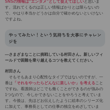
SNSの情報は“エンタメ”として捉えてほしい
と思いま
す。流れてくるのは正しい情報ばかりとは限らないの
で、やはり本当かどうかは自分で確かめないといけない
ですよね。
やってみたい！という気持ちを大事にチャレン
ジを
―さまざまなことに挑戦している村田さん。新しいフィ
ールドで困難を乗り越えるコツを教えてください。
村田さん
そもそもあまり心配性なタイプではないのですが、一
番は
「それをやったらどんなに楽しいか」を考える
こと
ですね。看護師はどこでも働くことができるのが強みの
1つなので、今しかできないことをやろうと考えていま
す。今後は、先ほどお伝えしたように絵本のシリーズ化
に加えて、事務長としての仕事の独立をめざしていま