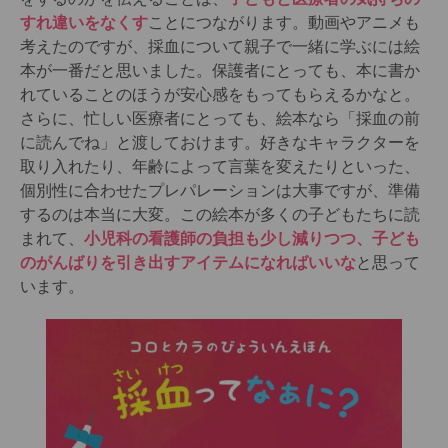
すれ違いをなくす
ことにつながります。動画やアニメも
考えたのですが、採血について親子で一緒に学ぶには絵
本が一番だと思いました。保護者にとっても、本に書か
れていることのほうが安心感をもってもらえるかなと。
さらに、忙しい医療者にとっても、絵本なら「採血の前
に読んでね」と渡しておけます。好きなキャラクターを
取り入れたり、年齢によって言葉を変えたりといった、
個別性に合わせたプレパレーションは大事ですが、準備
するのは本当に大変。この絵本が多くの子どもたちに読
まれて、
小児科の看護師の負担も少し減りつつ、子ども
のがんばりを引き出すアイテムになればいいな
と思って
います。