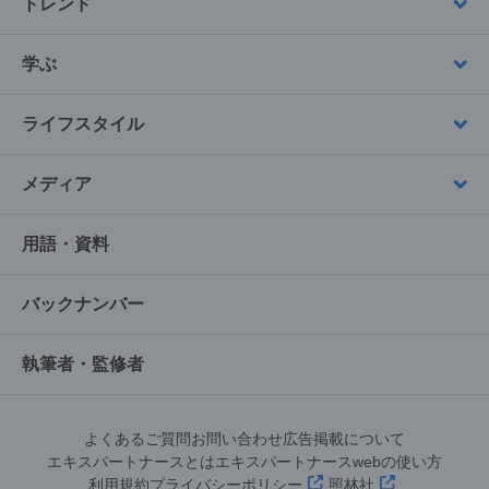
トレンド
学ぶ
ライフスタイル
メディア
用語・資料
バックナンバー
執筆者・監修者
よくあるご質問
お問い合わせ
広告掲載について
エキスパートナースとは
エキスパートナースwebの使い方
利用規約
プライバシーポリシー
照林社