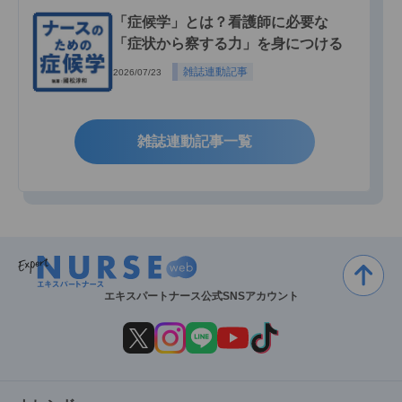
「症候学」とは？看護師に必要な
「症状から察する力」を身につける
雑誌連動記事
2026/07/23
雑誌連動記事一覧
エキスパートナース公式SNSアカウント