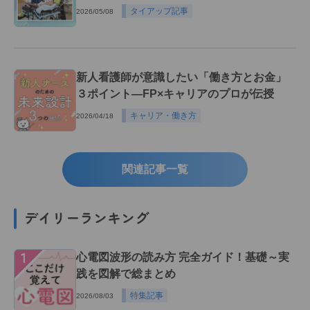
タイアップ記事
2026/05/08
新人看護師が意識したい「働き方とお金」
３ポイント―FP×キャリアのプロが伝授
キャリア・働き方
2026/04/18
関連記事一覧
デイリーランキング
１
心電図波形の読み方 完全ガイド！基礎～実
践を図解で総まとめ
特集記事
2026/08/03