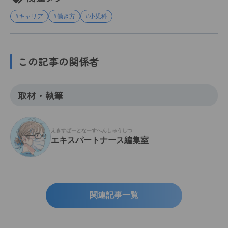
#キャリア
#働き方
#小児科
この記事の関係者
取材・執筆
えきすぱーとなーすへんしゅうしつ
エキスパートナース編集室
関連記事一覧