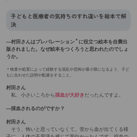
子どもと医療者の気持ちのすれ違いを絵本で解
決
＊
―村田さんはプレパレーション
に役立つ絵本を自費出
版されました。なぜ絵本をつくろうと思われたのでしょ
うか。
＊検査や処置によって経験する混乱や恐怖が最小限になるよう、子ど
もに合わせた説明や配慮をすること。
村田さん
私、小さいころから
採血が大好き
だったんですよ。
―採血されるのがですか？
村田さん
そう、怖いと思っていなくて。管から血が出てくる様
子に、人体の不思議を感じて面白かったんです。採血の