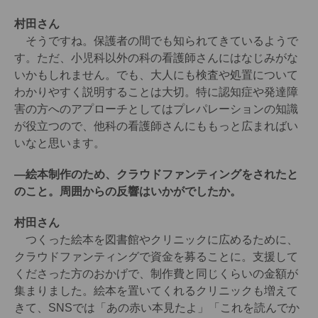
村田さん
そうですね。保護者の間でも知られてきているようで
す。ただ、小児科以外の科の看護師さんにはなじみがな
いかもしれません。でも、大人にも検査や処置について
わかりやすく説明することは大切。特に認知症や発達障
害の方へのアプローチとしてはプレパレーションの知識
が役立つので、他科の看護師さんにももっと広まればい
いなと思います。
―絵本制作のため、クラウドファンティングをされたと
のこと。周囲からの反響はいかがでしたか。
村田さん
つくった絵本を図書館やクリニックに広めるために、
クラウドファンティングで資金を募ることに。支援して
くださった方のおかげで、制作費と同じくらいの金額が
集まりました。絵本を置いてくれるクリニックも増えて
きて、SNSでは「あの赤い本見たよ」「これを読んでか