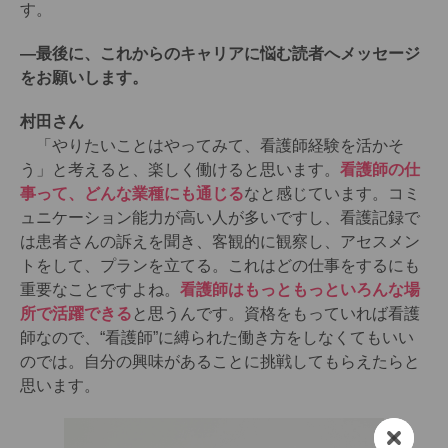
す。
―最後に、これからのキャリアに悩む読者へメッセージ
をお願いします。
村田さん
「やりたいことはやってみて、看護師経験を活かそ
う」と考えると、楽しく働けると思います。
看護師の仕
事って、どんな業種にも通じる
なと感じています。コミ
ュニケーション能力が高い人が多いですし、看護記録で
は患者さんの訴えを聞き、客観的に観察し、アセスメン
トをして、プランを立てる。これはどの仕事をするにも
重要なことですよね。
看護師はもっともっといろんな場
所で活躍できる
と思うんです。資格をもっていれば看護
師なので、“看護師”に縛られた働き方をしなくてもいい
のでは。自分の興味があることに挑戦してもらえたらと
思います。