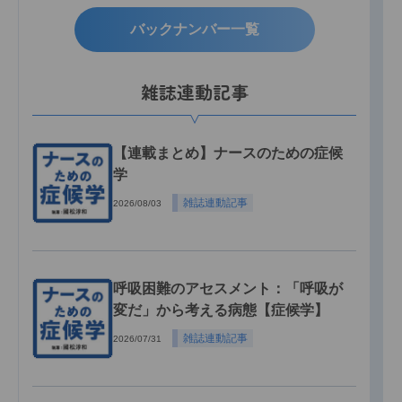
バックナンバー一覧
雑誌連動記事
【連載まとめ】ナースのための症候
学
雑誌連動記事
2026/08/03
呼吸困難のアセスメント：「呼吸が
変だ」から考える病態【症候学】
雑誌連動記事
2026/07/31