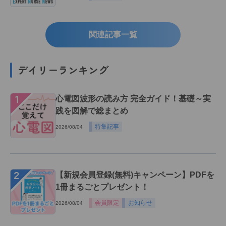
関連記事一覧
デイリーランキング
１
心電図波形の読み方 完全ガイド！基礎～実
践を図解で総まとめ
特集記事
2026/08/04
２
【新規会員登録(無料)キャンペーン】PDFを
1冊まるごとプレゼント！
会員限定
お知らせ
2026/08/04