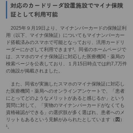
対応のカードリーダ設置施設でマイナ保険
証として利用可能
2025年９月19日より、マイナンバーカードの保険証利
用（以下、マイナ保険証）についてもマイナンバーカー
ド搭載済みのスマホで可能となっており、汎用カードリ
ーダーにかざして利用できます²。同省のホームページで
は、スマホのマイナ保険証に対応した医療機関・薬局の
検索ページを公表しており、１月15日時点では約7,7万件
の施設が掲載されました。
また、同省が実施したスマホのマイナ保険証に対応し
た医療機関・薬局へのオンラインアンケートで、「患者
にとってどのようなメリットがあると感じるか」という
質問に対して、「実物のマイナンバーカードがなくても
資格確認ができる」の選択肢が多く選ばれ、患者へのメ
リットもあるという見解がみられたとしています（
図
）
¹。