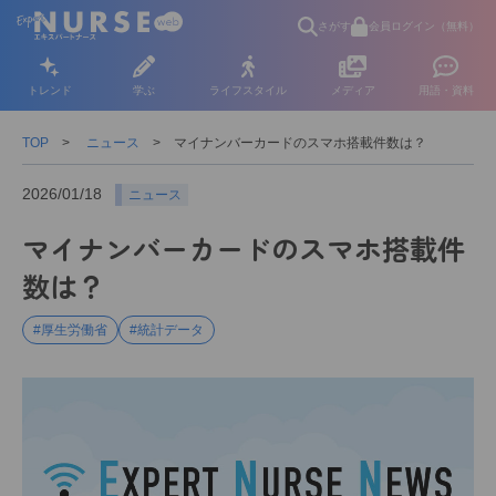
さがす
会員ログイン（無料）
トレンド
学ぶ
ライフスタイル
メディア
用語・資料
TOP
ニュース
マイナンバーカードのスマホ搭載件数は？
2026/01/18
ニュース
マイナンバーカードのスマホ搭載件
数は？
#厚生労働省
#統計データ