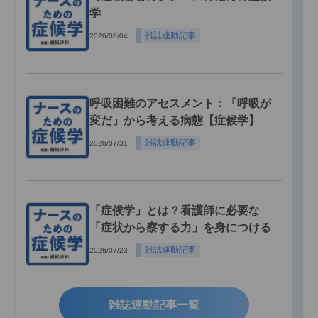
学
雑誌連動記事
2026/08/04
呼吸困難のアセスメント：「呼吸が
変だ」から考える病態【症候学】
雑誌連動記事
2026/07/31
「症候学」とは？看護師に必要な
「症状から察する力」を身につける
雑誌連動記事
2026/07/23
雑誌連動記事一覧