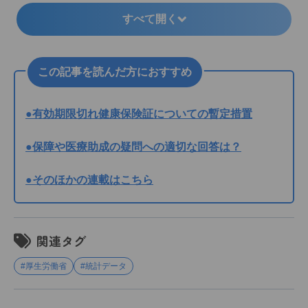
すべて開く
この記事を読んだ方におすすめ
●有効期限切れ健康保険証についての暫定措置
●保障や医療助成の疑問への適切な回答は？
●そのほかの連載はこちら
関連タグ
#厚生労働省
#統計データ