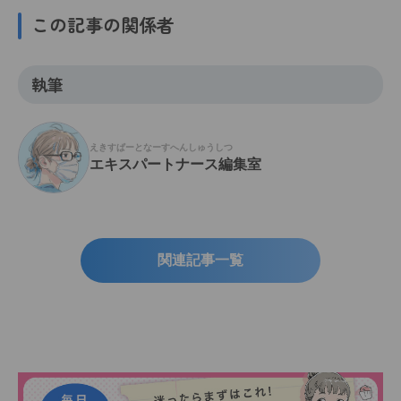
この記事の関係者
執筆
えきすぱーとなーすへんしゅうしつ
エキスパートナース編集室
関連記事一覧