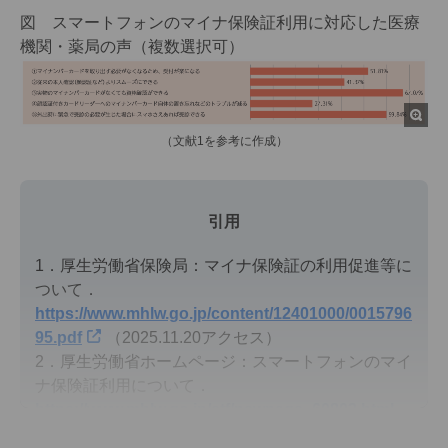
図 スマートフォンのマイナ保険証利用に対応した医療
機関・薬局の声（複数選択可）
（文献1を参考に作成）
引用
1．厚生労働省保険局：マイナ保険証の利用促進等に
ついて．
https://www.mhlw.go.jp/content/12401000/0015796
95.pdf
（2025.11.20アクセス）
2．厚生労働省ホームページ：スマートフォンのマイ
ナ保険証利用について．
https://www.mhlw.go.jp/stf/newpage_60802.html
（2025.11.20アクセス）