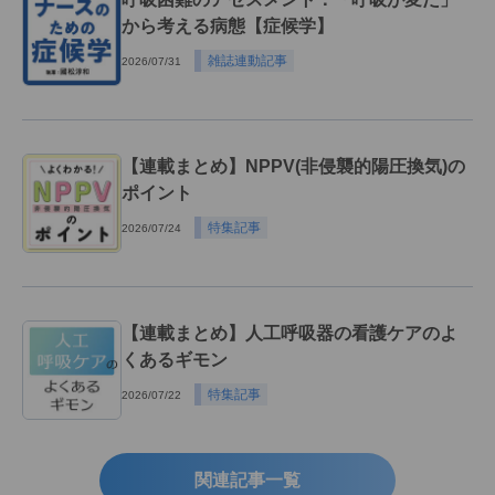
から考える病態【症候学】
雑誌連動記事
2026/07/31
【連載まとめ】NPPV(非侵襲的陽圧換気)の
ポイント
特集記事
2026/07/24
【連載まとめ】人工呼吸器の看護ケアのよ
くあるギモン
特集記事
2026/07/22
関連記事一覧