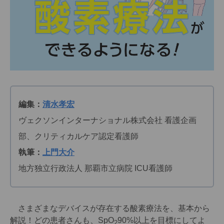
編集：
清水孝宏
ヴェクソンインターナショナル株式会社 看護企画
部、クリティカルケア認定看護師
執筆：
上門大介
地方独立行政法人 那覇市立病院 ICU看護師
さまざまなデバイスが存在する酸素療法を、基本から
解説！どの患者さんも、SpO
90%以上を目標にしてよ
2