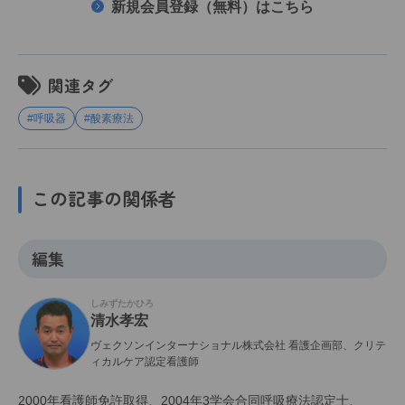
新規会員登録（無料）はこちら
関連タグ
#呼吸器
#酸素療法
この記事の関係者
編集
しみずたかひろ
清水孝宏
ヴェクソンインターナショナル株式会社 看護企画部、クリテ
ィカルケア認定看護師
2000年看護師免許取得、2004年3学会合同呼吸療法認定士、