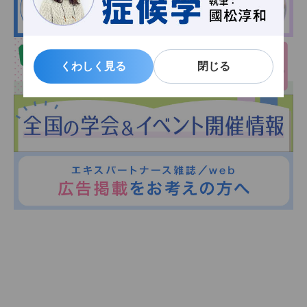
くわしく見る
くわしく見る
閉じる
閉じる