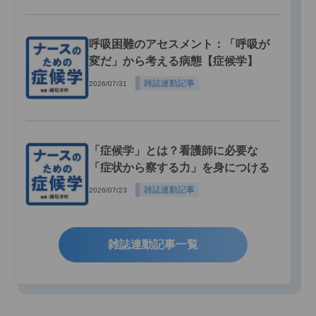
呼吸困難のアセスメント：「呼吸が
変だ」から考える病態【症候学】
雑誌連動記事
2026/07/31
「症候学」とは？看護師に必要な
「症状から察する力」を身につける
雑誌連動記事
2026/07/23
雑誌連動記事一覧