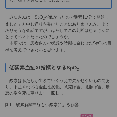
みなさんは「SpO
が低かったので酸素1L/分で開始し
2
ました」と申し送りを受けたことはありませんか。よく
ありそうな会話ですが、はたしてこの判断は患者さんに
とってベストだったのでしょうか。
本項では、患者さんの状態や時期に合わせたSpO
の目
2
標を考えていきたいと思います。
低酸素血症の指標となるSpO
2
酸素は私たちが生きていくうえで欠かせないものであ
り、不足すれば心虚血性変化、意識障害、臓器障害、最
悪の場合死に至ります（
図1
）。
図1 酸素解離曲線と低酸素による影響