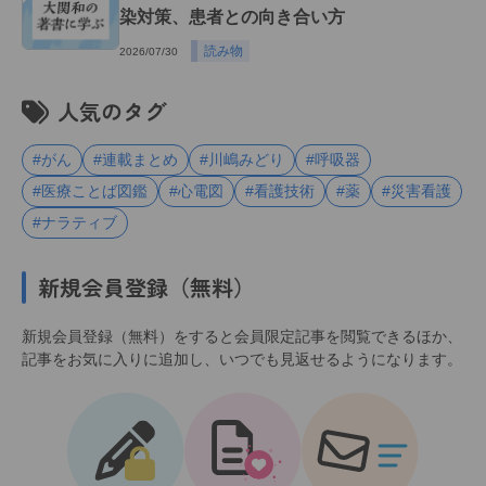
染対策、患者との向き合い方
読み物
2026/07/30
人気のタグ
#がん
#連載まとめ
#川嶋みどり
#呼吸器
#医療ことば図鑑
#心電図
#看護技術
#薬
#災害看護
#ナラティブ
新規会員登録（無料）
新規会員登録（無料）をすると会員限定記事を閲覧できるほか、
記事をお気に入りに追加し、いつでも見返せるようになります。