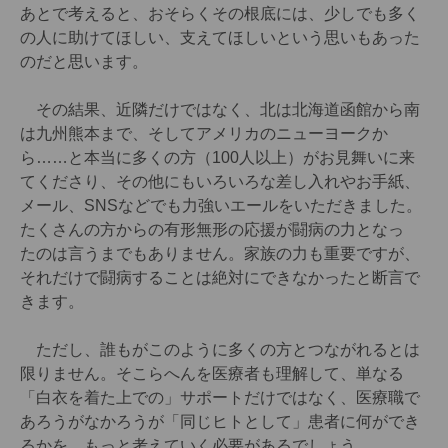
あとで考えると、おそらくその根底には、少しでも多く
の人に助けてほしい、支えてほしいという思いもあった
のだと思います。
その結果、近隣だけではなく、北は北海道函館から南
は九州熊本まで、そしてアメリカのニューヨークか
ら……と本当に多くの方（100人以上）がお見舞いに来
てくださり、その他にもいろいろな差し入れやお手紙、
メール、SNSなどでも力強いエールをいただきました。
たくさんの方からの有形無形の応援が闘病の力となっ
たのは言うまでもありません。家族の力も重要ですが、
それだけで闘病することは絶対にできなかったと断言で
きます。
ただし、誰もがこのように多くの方とつながれるとは
限りません。そこらへんを医療者も理解して、単なる
「白衣を着た上での」サポートだけではなく、医療職で
あろうがなかろうが「同じヒトとして」患者に何ができ
るかを、もっと考えていく必要があるでしょう。