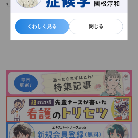
社）等。
くわしく見る
くわしく見る
閉じる
閉じる
関連記事一覧