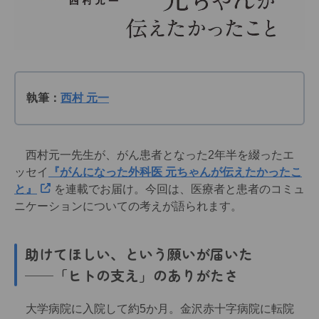
執筆：
西村 元一
西村元一先生が、がん患者となった2年半を綴ったエ
ッセイ
『がんになった外科医 元ちゃんが伝えたかったこ
と』
を連載でお届け。今回は、医療者と患者のコミュ
ニケーションについての考えが語られます。
助けてほしい、という願いが届いた
──「ヒトの支え」のありがたさ
大学病院に入院して約5か月。金沢赤十字病院に転院