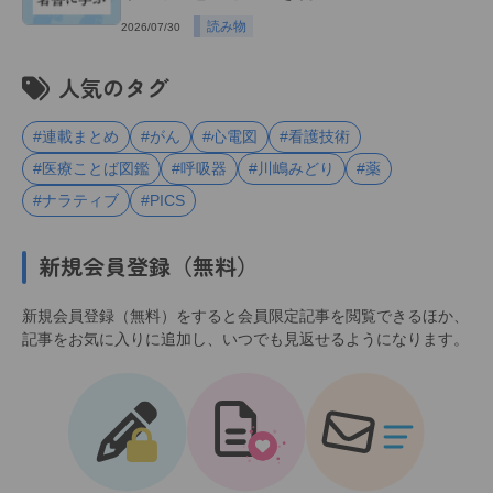
読み物
2026/07/30
人気のタグ
#連載まとめ
#がん
#心電図
#看護技術
#医療ことば図鑑
#呼吸器
#川嶋みどり
#薬
#ナラティブ
#PICS
新規会員登録（無料）
新規会員登録（無料）をすると会員限定記事を閲覧できるほか、
記事をお気に入りに追加し、いつでも見返せるようになります。