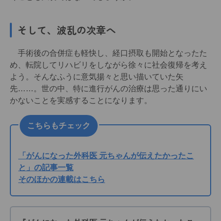
そして、波乱の次章へ
手術後の合併症も軽快し、経口摂取も開始となったた
め、転院してリハビリをしながら徐々に社会復帰を考え
よう。そんなふうに意気揚々と思い描いていた矢
先……。世の中、特に進行がんの治療は思った通りにい
かないことを実感することになります。
こちらもチェック
「がんになった外科医 元ちゃんが伝えたかったこ
と」の記事一覧
そのほかの連載はこちら