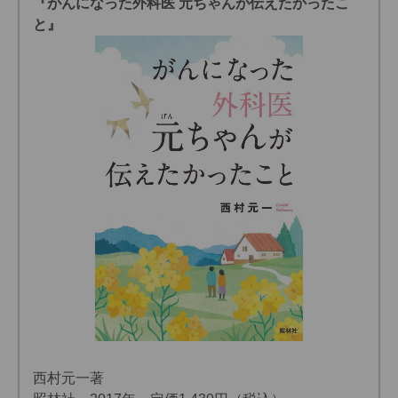
『がんになった外科医 元ちゃんが伝えたかったこ
と』
西村元一著