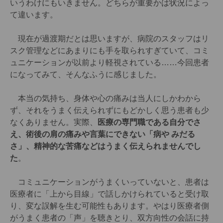
いうわけにもいきません。どちらが重要かは状況によっ
て違います。
現在が過渡期だとは思いますが、病院のスタッフはリ
スク管理などにあまりにも手を取られすぎていて、コミ
ュニケーションが以前より軽視されている……今回患者
になってみて、そんなふうに感じました。
本当の気持ち、身体や心の痛みは当人にしかわから
ず、それをうまく伝えられずにもどかしく思う患者も少
なくありません。実際、
医療の専門職である自分でさ
え、術後の肩の痛みや言葉にできない「病や みだる
さ」、精神的な苦痛などはうまく伝えられませんでし
た
。
コミュニケーションがうまくいっていないと、患者は
医療者に「上から目線」で話しかけられていると受け取
り、変な誤解を生む可能性もあります。やはり医療者側
がうまく患者の「声」を聴きとり、双方向性の会話に持