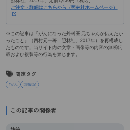
照林社、2017年、定価1,430円（税込）
ご注文・詳細はこちらから（照林社ホームページ）
※この記事は『がんになった外科医 元ちゃんが伝えたか
ったこと』（西村元一著、照林社、2017年）を再構成し
たものです。当サイト内の文章・画像等の内容の無断転
載および複製等の行為を禁じます。
関連タグ
#がん
#闘病記
この記事の関係者
執筆