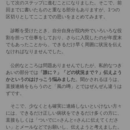
して次のステップに進むことになりました。そこで、前
回までに書いたものと重なる部分もありますが、1つの
区切りとしてここまでの思いをまとめてみます。
診断を受けたとき、自分自身が院内外でいろいろな役
割を担って仕事をしており、さらに入院したのが年度末
でもあったことから、できるだけ早く周囲に状況を伝え
なければなりませんでした。
公的なところは問題ありませんでしたが、私的なつき
あいの部分では
「誰に？」「どの状況まで？」伝えよう
かというのはけっこう悩みました
。聞かされるほうは、
直接連絡をもらうのと「風の噂」とではぜんぜん違うは
ずです。
そこで、少なくとも確実に連絡しないといけない方々
には、できるだけ正しい病状をできるだけ多くの方に、
直接もしくは「ついでに○さんと○さんに伝えてくださ
い」とメールなどでお願いし、伝えようと考えました。