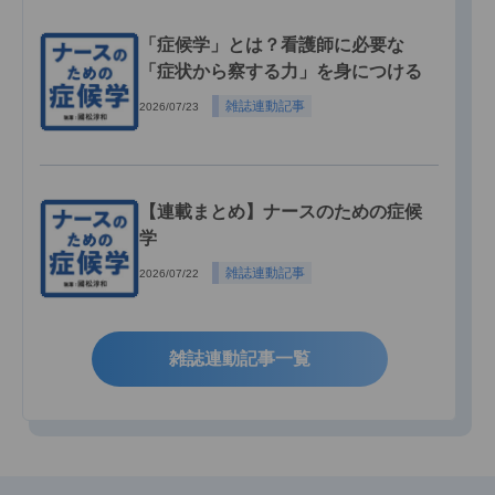
「症候学」とは？看護師に必要な
「症状から察する力」を身につける
雑誌連動記事
2026/07/23
【連載まとめ】ナースのための症候
学
雑誌連動記事
2026/07/22
雑誌連動記事一覧