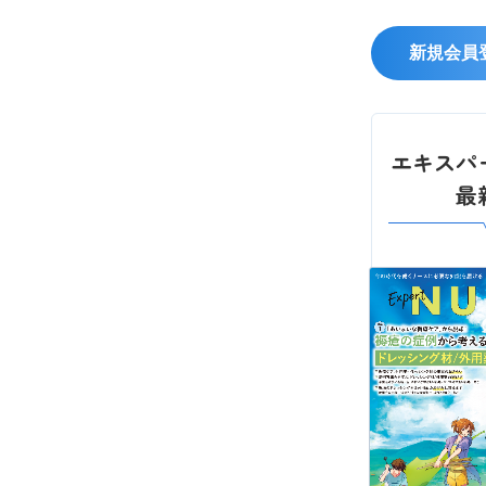
新規会員
エキスパ
最