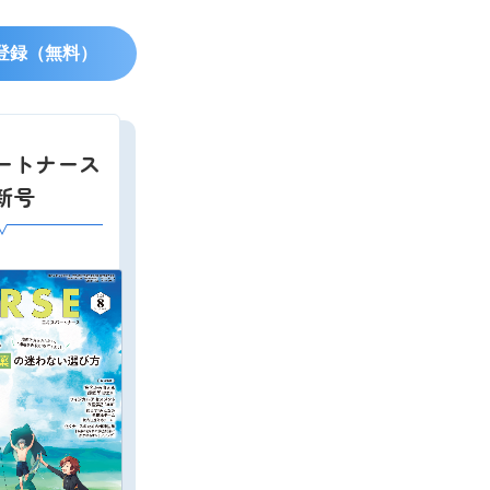
登録（無料）
ートナース
新号