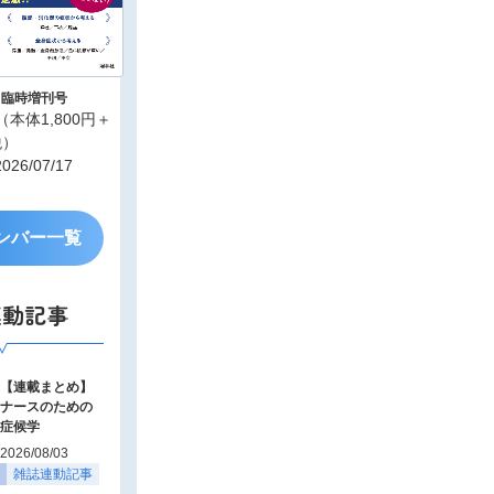
8月臨時増刊号
（本体1,800円＋
税）
26/07/17
ンバー一覧
連動記事
【連載まとめ】
ナースのための
症候学
2026/08/03
雑誌連動記事