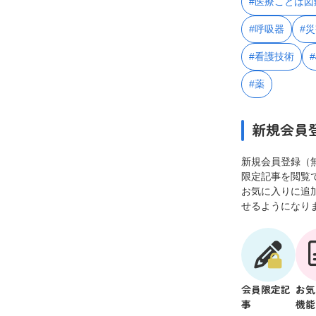
#医療ことば図
#呼吸器
#
#看護技術
#薬
新規会員
新規会員登録（
限定記事を閲覧
お気に入りに追
せるようになり
会員限定記
お気
事
機能