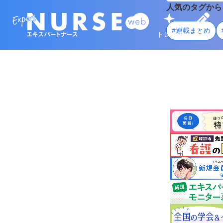
人気のタグから
#連載まとめ
トレンド
学ぶ