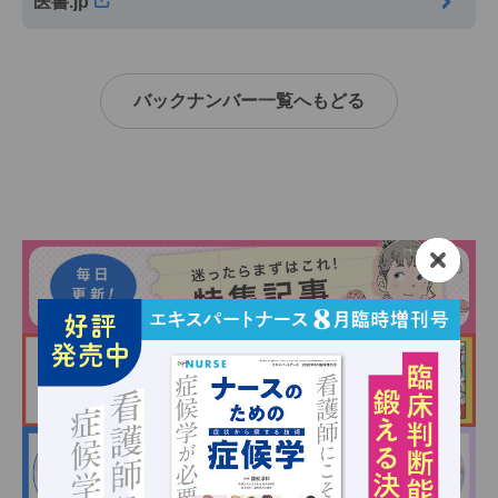
医書.jp
バックナンバー一覧へもどる