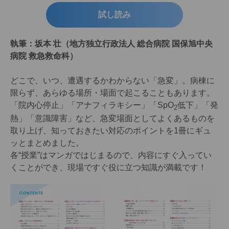
試し読み
執筆：坂本 壮（地方独立行政法人 総合病院 国保旭中央
病院 救急救命科）
どこで、いつ、遭遇するかわからない「急変」。病棟に
限らず、あらゆる場所・場面で起こることもあります。
「院内心停止」「アナフィラキシー」「SpO
低下」「発
2
熱」「意識障害」など、急変場面としてよくあるものを
取り上げ、知っておきたい対応のポイントを1冊にギュ
ッとまとめました。
各“授業”はマンガではじまるので、内容にすぐ入ってい
くことができ、現場ですぐ役に立つ知識が満載です！