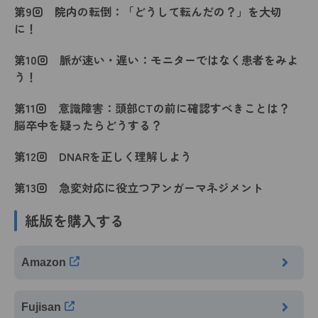
第9回 院内の転倒：「どうして転んだの？」を大切
に！
第10回 脈が速い・遅い：モニターではなく患者をみよ
う！
第11回 意識障害：頭部CTの前に確認すべきことは？
脳卒中を疑ったらどうする？
第12回 DNARを正しく理解しよう
第13回 急変対応に役立つアンガーマネジメント
紙版を購入する
Amazon
Fujisan