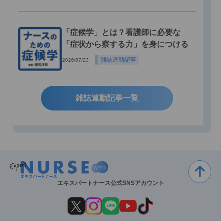
「症候学」とは？看護師に必要な
「症状から察する力」を身につける
雑誌連動記事
2026/07/23
雑誌連動記事一覧
エキスパートナース公式SNSアカウント