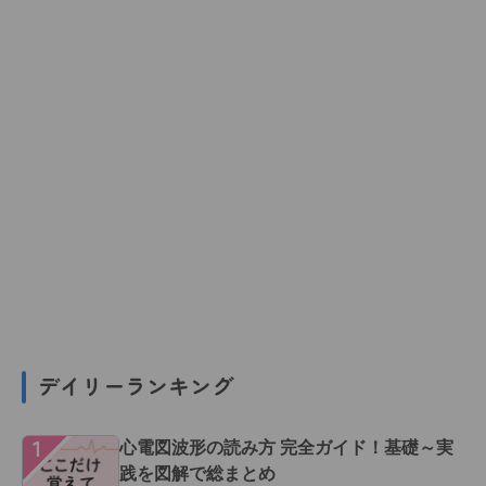
デイリーランキング
１
心電図波形の読み方 完全ガイド！基礎～実
践を図解で総まとめ