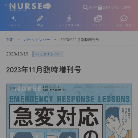
さがす
会員ログイン（無料）
トレンド
学ぶ
ライフスタイル
メディア
用語・資料
TOP
バックナンバー
2023年11月臨時増刊号
2023/10/19
バックナンバー
2023年11月臨時増刊号