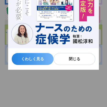
くわしく見る
くわしく見る
閉じる
閉じる