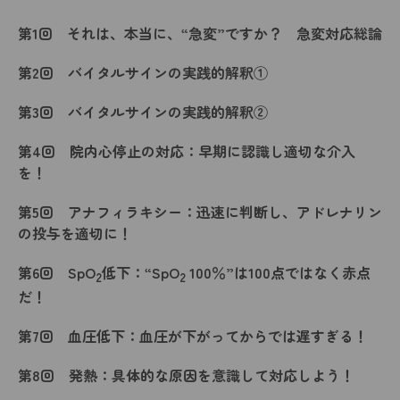
第1回 それは、本当に、“急変”ですか？ 急変対応総論
第2回 バイタルサインの実践的解釈①
第3回 バイタルサインの実践的解釈②
第4回 院内心停止の対応：早期に認識し適切な介入
を！
第5回 アナフィラキシー：迅速に判断し、アドレナリン
の投与を適切に！
第6回 SpO
低下：“SpO
100％”は100点ではなく赤点
2
2
だ！
第7回 血圧低下：血圧が下がってからでは遅すぎる！
第8回 発熱：具体的な原因を意識して対応しよう！