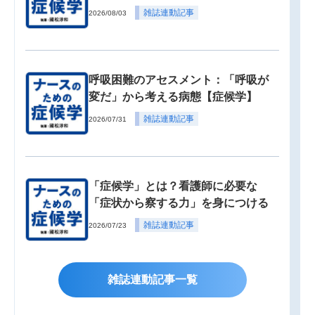
雑誌連動記事
2026/08/03
呼吸困難のアセスメント：「呼吸が
変だ」から考える病態【症候学】
雑誌連動記事
2026/07/31
「症候学」とは？看護師に必要な
「症状から察する力」を身につける
雑誌連動記事
2026/07/23
雑誌連動記事一覧