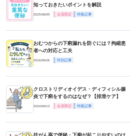
知っておきたいポイントを解説
会員限定
特集記事
2025/08/05
おむつからの下痢漏れを防ぐには？拘縮患
者への対応と工夫
特別記事
2024/09/26
クロストリディオイデス・ディフィシル腸
炎で下痢をするのはなぜ？【排泄ケア】
会員限定
特集記事
2024/06/13
抗がん薬で便秘・下痢が起こりやすいのは