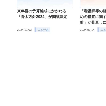
来年度の予算編成にかかわる
「看護師等の
「骨太方針2024」が閣議決定
めの措置に関
針」が見直し
2024/11/03
ニュース
2024/03/14
ニュ