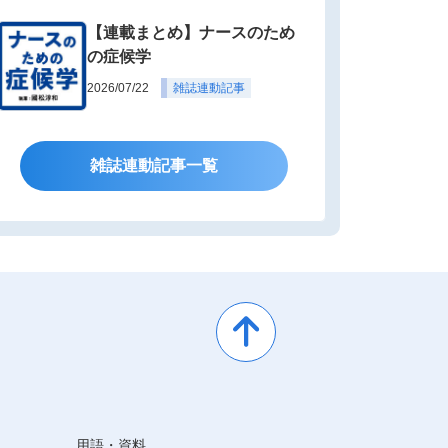
【連載まとめ】ナースのため
の症候学
2026/07/22
雑誌連動記事
雑誌連動記事一覧
用語・資料