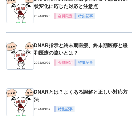
状変化に応じた対応と注意点
会員限定
特集記事
2024/03/20
DNAR指示と終末期医療、終末期医療と緩
和医療の違いとは？
会員限定
特集記事
2024/03/07
DNARとは？よくある誤解と正しい対応方
法
特集記事
2024/03/07