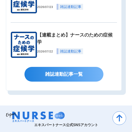
雑誌連動記事
2026/07/23
【連載まとめ】ナースのための症候
学
雑誌連動記事
2026/07/22
雑誌連動記事一覧
エキスパートナース公式SNSアカウント